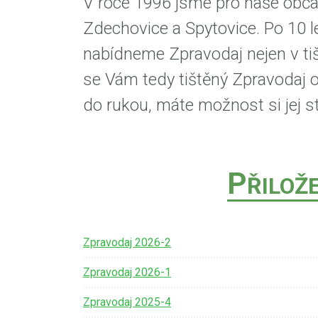
V roce 1996 jsme pro naše obča
Zdechovice a Spytovice. Po 10 l
nabídneme Zpravodaj nejen v tiš
se Vám tedy tištěný Zpravodaj 
do rukou, máte možnost si jej st
P
ŘILOŽ
Zpravodaj 2026-2
Zpravodaj 2026-1
Zpravodaj 2025-4