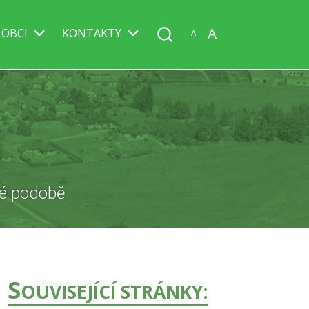
A
 OBCI
KONTAKTY
A
J
ké podobě
S
OUVISEJÍCÍ STRÁNKY: