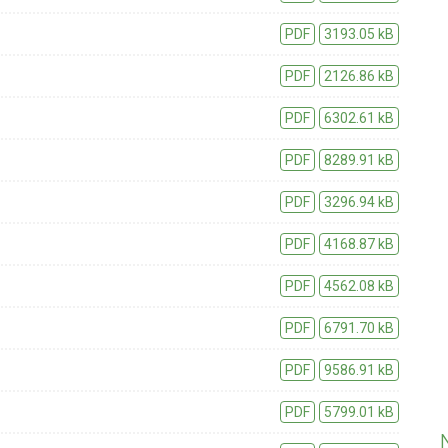
PDF
3193.05 kB
PDF
2126.86 kB
PDF
6302.61 kB
PDF
8289.91 kB
PDF
3296.94 kB
PDF
4168.87 kB
PDF
4562.08 kB
PDF
6791.70 kB
PDF
9586.91 kB
PDF
5799.01 kB