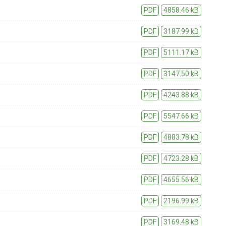
PDF
4858.46 kB
PDF
3187.99 kB
PDF
5111.17 kB
PDF
3147.50 kB
PDF
4243.88 kB
PDF
5547.66 kB
PDF
4883.78 kB
PDF
4723.28 kB
PDF
4655.56 kB
PDF
2196.99 kB
PDF
3169.48 kB