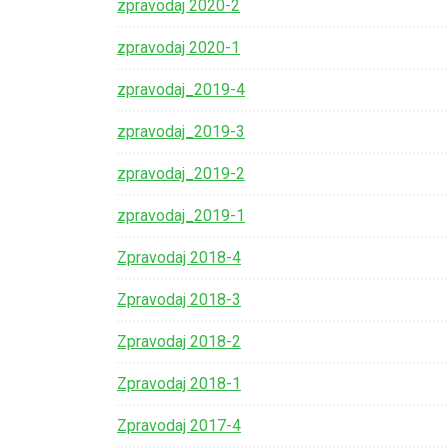
zpravodaj 2020-2
zpravodaj 2020-1
zpravodaj_2019-4
zpravodaj_2019-3
zpravodaj_2019-2
18.8.2021
PŘED 1816 DNY
zpravodaj_2019-1
Videokronika: Zdecho
minifestival 7.8.2021
Zpravodaj 2018-4
https://www.youtube.com/watch?
Zpravodaj 2018-3
v=rPoqutfOmZo
Zpravodaj 2018-2
POKRAČOVÁNÍ
Zpravodaj 2018-1
Zpravodaj 2017-4