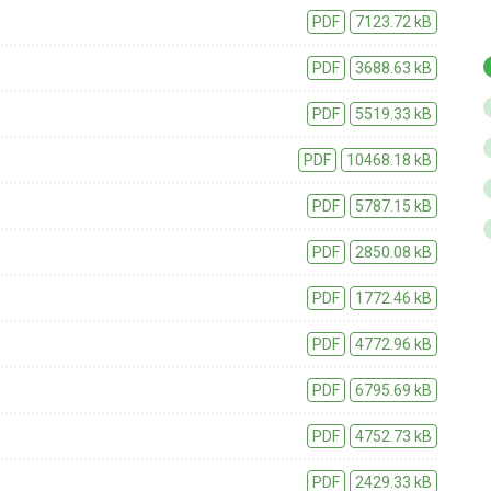
PDF
7123.72 kB
PDF
3688.63 kB
PDF
5519.33 kB
PDF
10468.18 kB
PDF
5787.15 kB
PDF
2850.08 kB
PDF
1772.46 kB
PDF
4772.96 kB
PDF
6795.69 kB
PDF
4752.73 kB
PDF
2429.33 kB