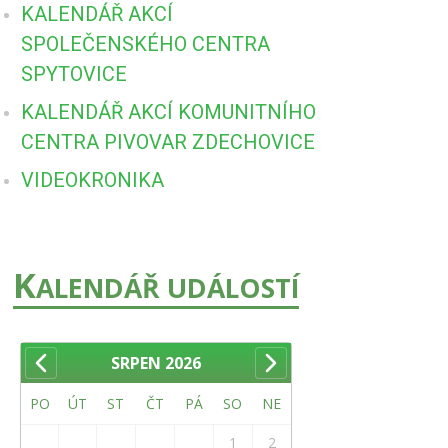
KALENDÁŘ AKCÍ
SPOLEČENSKÉHO CENTRA
SPYTOVICE
KALENDÁŘ AKCÍ KOMUNITNÍHO
CENTRA PIVOVAR ZDECHOVICE
VIDEOKRONIKA
K
ALENDÁŘ UDÁLOSTÍ
SRPEN
2026
PO
ÚT
ST
ČT
PÁ
SO
NE
1
2