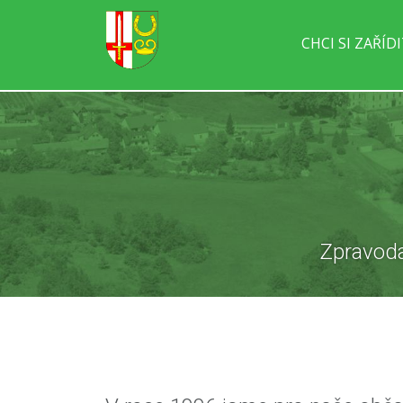
CHCI SI ZAŘÍD
Zpravoda