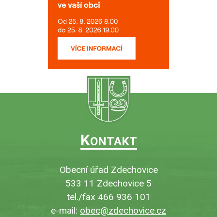
K
ONTAKT
Obecní úřad Zdechovice
533 11 Zdechovice 5
tel./fax 466 936 101
e-mail:
obec@zdechovice.cz