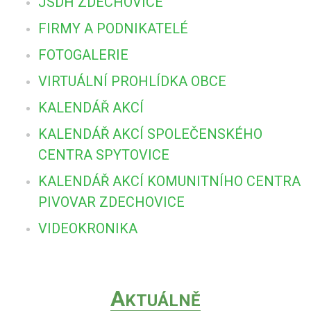
JSDH ZDECHOVICE
FIRMY A PODNIKATELÉ
FOTOGALERIE
VIRTUÁLNÍ PROHLÍDKA OBCE
KALENDÁŘ AKCÍ
KALENDÁŘ AKCÍ SPOLEČENSKÉHO
CENTRA SPYTOVICE
KALENDÁŘ AKCÍ KOMUNITNÍHO CENTRA
PIVOVAR ZDECHOVICE
VIDEOKRONIKA
A
KTUÁLNĚ