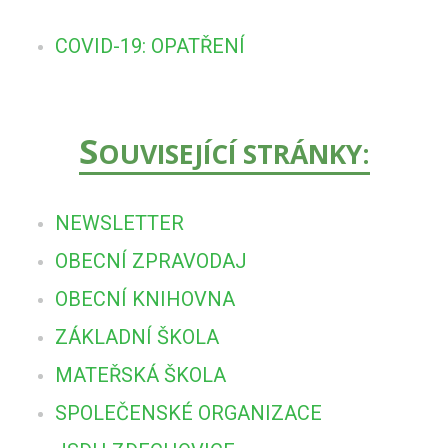
COVID-19: OPATŘENÍ
S
OUVISEJÍCÍ STRÁNKY:
NEWSLETTER
OBECNÍ ZPRAVODAJ
OBECNÍ KNIHOVNA
ZÁKLADNÍ ŠKOLA
MATEŘSKÁ ŠKOLA
SPOLEČENSKÉ ORGANIZACE