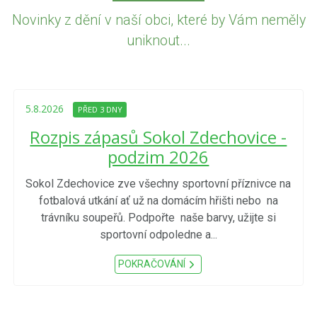
Novinky z dění v naší obci, které by Vám neměly
uniknout...
5.8.2026
PŘED 3 DNY
Rozpis zápasů Sokol Zdechovice -
podzim 2026
Sokol Zdechovice zve všechny sportovní příznivce na
fotbalová utkání ať už na domácím hřišti nebo na
trávníku soupeřů. Podpořte naše barvy, užijte si
sportovní odpoledne a...
POKRAČOVÁNÍ