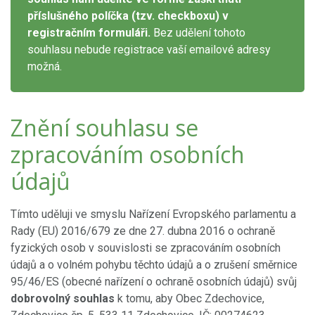
příslušného políčka (tzv. checkboxu) v
registračním formuláři.
Bez udělení tohoto
souhlasu nebude registrace vaší emailové adresy
možná.
Znění souhlasu se
zpracováním osobních
údajů
Tímto uděluji ve smyslu Nařízení Evropského parlamentu a
Rady (EU) 2016/679 ze dne 27. dubna 2016 o ochraně
fyzických osob v souvislosti se zpracováním osobních
údajů a o volném pohybu těchto údajů a o zrušení směrnice
95/46/ES (obecné nařízení o ochraně osobních údajů) svůj
dobrovolný souhlas
k tomu, aby Obec Zdechovice,