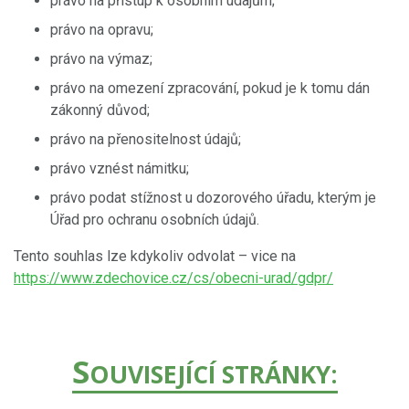
právo na přístup k osobním údajům;
právo na opravu;
právo na výmaz;
právo na omezení zpracování, pokud je k tomu dán
zákonný důvod;
právo na přenositelnost údajů;
právo vznést námitku;
právo podat stížnost u dozorového úřadu, kterým je
Úřad pro ochranu osobních údajů.
Tento souhlas lze kdykoliv odvolat – vice na
https://www.zdechovice.cz/cs/obecni-urad/gdpr/
S
OUVISEJÍCÍ STRÁNKY: