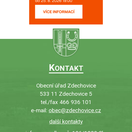
K
ONTAKT
Obecní úřad Zdechovice
533 11 Zdechovice 5
tel./fax 466 936 101
e-mail:
obec@zdechovice.cz
další kontakty