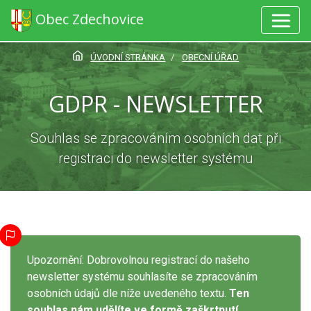
Obec Zdechovice
ÚVODNÍ STRÁNKA
OBECNÍ ÚŘAD
GDPR - NEWSLETTER
Souhlas se zpracováním osobních dat při
registraci do newsletter systému
Upozornění: Dobrovolnou registrací do našeho
newsletter systému souhlasíte se zpracováním
osobních údajů dle níže uvedeného textu.
Ten
souhlas nám udělíte ve formě zaškrtnutí