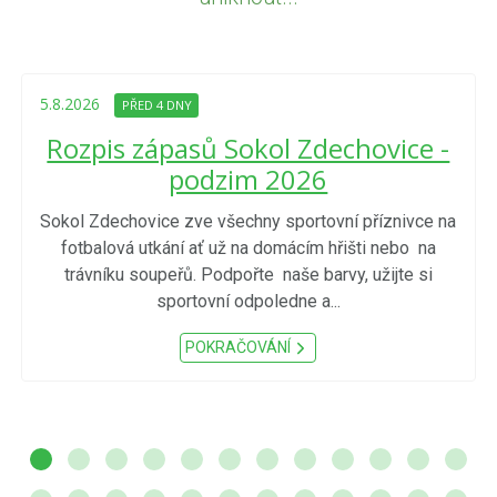
5.8.2026
PŘED 4 DNY
Rozpis zápasů Sokol Zdechovice -
podzim 2026
Sokol Zdechovice zve všechny sportovní příznivce na
fotbalová utkání ať už na domácím hřišti nebo na
trávníku soupeřů. Podpořte naše barvy, užijte si
sportovní odpoledne a...
POKRAČOVÁNÍ