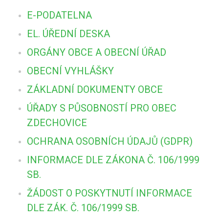
E-PODATELNA
EL. ÚŘEDNÍ DESKA
ORGÁNY OBCE A OBECNÍ ÚŘAD
OBECNÍ VYHLÁŠKY
ZÁKLADNÍ DOKUMENTY OBCE
ÚŘADY S PŮSOBNOSTÍ PRO OBEC
ZDECHOVICE
OCHRANA OSOBNÍCH ÚDAJŮ (GDPR)
INFORMACE DLE ZÁKONA Č. 106/1999
SB.
ŽÁDOST O POSKYTNUTÍ INFORMACE
DLE ZÁK. Č. 106/1999 SB.