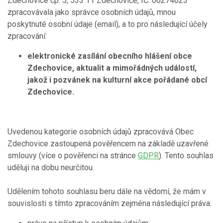
Zdechovice čp. 5, 533 11 Zdechovice, IČ: 00274623
zpracovávala jako správce osobních údajů, mnou
poskytnuté osobní údaje (email), a to pro následující účely
zpracování:
elektronické zasílání obecního hlášení obce
Zdechovice, aktualit a mimořádných událostí,
jakož i pozvánek na kulturní akce pořádané obcí
Zdechovice.
Uvedenou kategorie osobních údajů zpracovává Obec
Zdechovice zastoupená pověřencem na základě uzavřené
smlouvy (více o pověřenci na stránce
GDPR
). Tento souhlas
uděluji na dobu neurčitou.
Udělením tohoto souhlasu beru dále na vědomí, že mám v
souvislosti s tímto zpracováním zejména následující práva: