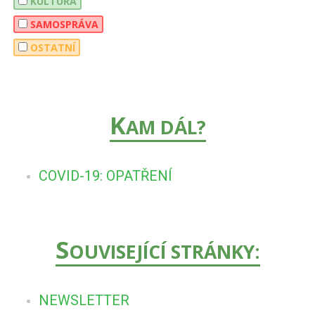
KULTURA
SAMOSPRÁVA
OSTATNÍ
K
AM DÁL?
COVID-19: OPATŘENÍ
S
OUVISEJÍCÍ STRÁNKY:
NEWSLETTER