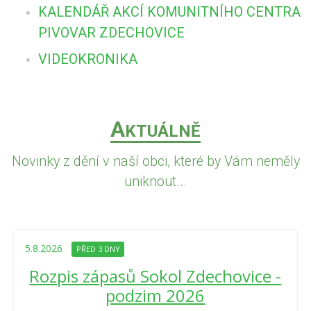
KALENDÁŘ AKCÍ KOMUNITNÍHO CENTRA
PIVOVAR ZDECHOVICE
VIDEOKRONIKA
A
KTUÁLNĚ
Novinky z dění v naší obci, které by Vám neměly
uniknout...
5.8.2026
PŘED 3 DNY
Rozpis zápasů Sokol Zdechovice -
podzim 2026