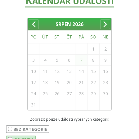
ALENDÁŘ UDÁLOSTÍ
SRPEN
2026
PO
ÚT
ST
ČT
PÁ
SO
NE
1
2
3
4
5
6
7
8
9
10
11
12
13
14
15
16
17
18
19
20
21
22
23
24
25
26
27
28
29
30
31
Zobrazit pouze události vybraných kategorií:
BEZ KATEGORIE