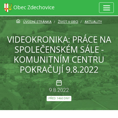
Obec Zdechovice
ÚVODNÍ STRÁNKA
ŽIVOT V OBCI
AKTUALITY
VIDEOKRONIKA: PRÁCE NA
SPOLEČENSKÉM SÁLE -
KOMUNITNÍM CENTRU
POKRAČUJÍ 9.8.2022
9.8.2022
PŘED 1460 DNY