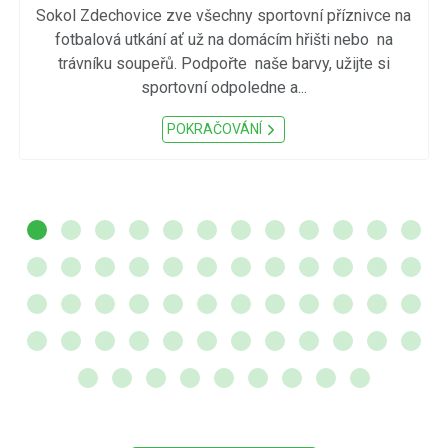
Sokol Zdechovice zve všechny sportovní příznivce na
fotbalová utkání ať už na domácím hřišti nebo na
trávníku soupeřů. Podpořte naše barvy, užijte si
sportovní odpoledne a...
POKRAČOVÁNÍ