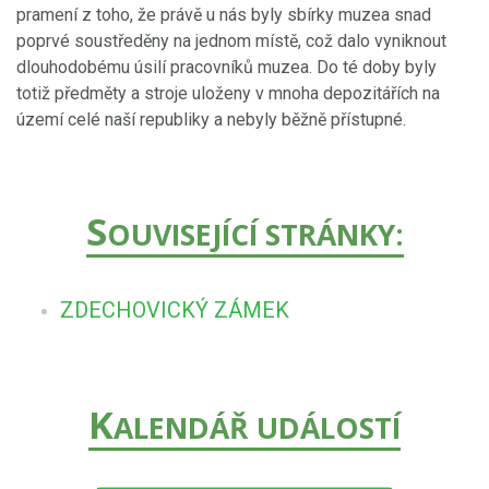
pramení z toho, že právě u nás byly sbírky muzea snad
poprvé soustředěny na jednom místě, což dalo vyniknout
dlouhodobému úsilí pracovníků muzea. Do té doby byly
totiž předměty a stroje uloženy v mnoha depozitářích na
území celé naší republiky a nebyly běžně přístupné.
S
OUVISEJÍCÍ STRÁNKY:
ZDECHOVICKÝ ZÁMEK
K
ALENDÁŘ UDÁLOSTÍ