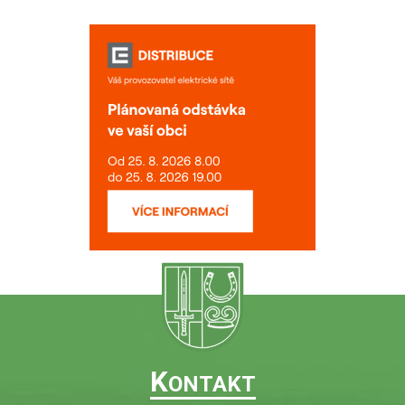
K
ONTAKT