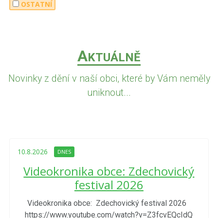
OSTATNÍ
A
KTUÁLNĚ
Novinky z dění v naší obci, které by Vám neměly
uniknout...
10.8.2026
DNES
Videokronika obce: Zdechovický
festival 2026
Videokronika obce: Zdechovický festival 2026
https://www.youtube.com/watch?v=Z3fcvEQcIdQ