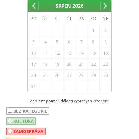
SRPEN
2026
PO
ÚT
ST
ČT
PÁ
SO
NE
1
2
3
4
5
6
7
8
9
10
11
12
13
14
15
16
17
18
19
20
21
22
23
24
25
26
27
28
29
30
31
Zobrazit pouze události vybraných kategorií:
BEZ KATEGORIE
KULTURA
SAMOSPRÁVA