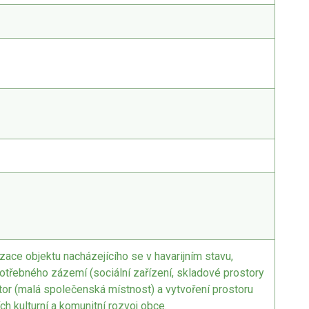
izace objektu nacházejícího se v havarijním stavu,
otřebného zázemí (sociální zařízení, skladové prostory
ostor (malá společenská místnost) a vytvoření prostoru
ch kulturní a komunitní rozvoj obce.