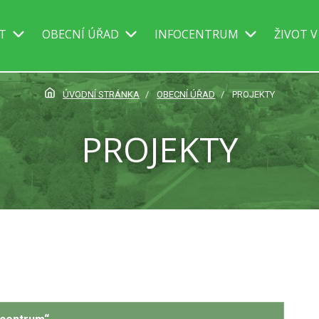
IT
OBECNÍ ÚŘAD
INFOCENTRUM
ŽIVOT V
ÚVODNÍ STRÁNKA
OBECNÍ ÚŘAD
PROJEKTY
PROJEKTY