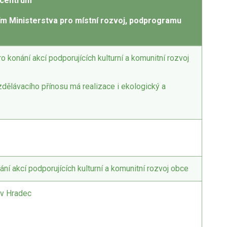
 centrum“
ním Ministerstva pro místní rozvoj, podprogramu
o konání akcí podporujících kulturní a komunitní rozvoj
zdělávacího přínosu má realizace i ekologický a
ání akcí podporujících kulturní a komunitní rozvoj obce
hův Hradec