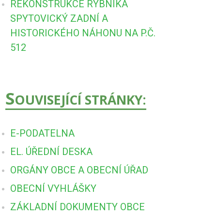
REKONSTRUKCE RYBNÍKA
SPYTOVICKÝ ZADNÍ A
HISTORICKÉHO NÁHONU NA P.Č.
512
S
OUVISEJÍCÍ STRÁNKY:
E-PODATELNA
EL. ÚŘEDNÍ DESKA
ORGÁNY OBCE A OBECNÍ ÚŘAD
OBECNÍ VYHLÁŠKY
ZÁKLADNÍ DOKUMENTY OBCE