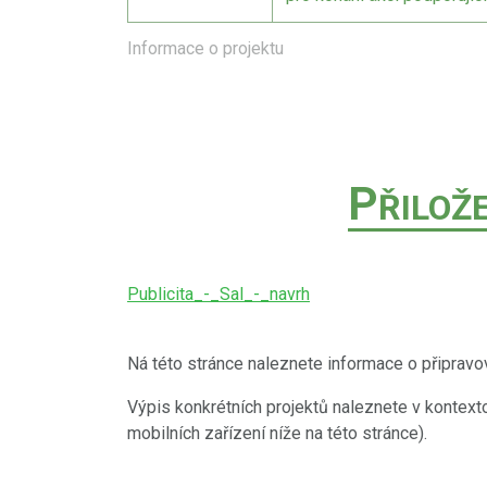
Informace o projektu
P
ŘILOŽ
Publicita_-_Sal_-_navrh
Ná této stránce naleznete informace o připravov
Výpis konkrétních projektů naleznete v kontext
mobilních zařízení níže na této stránce).