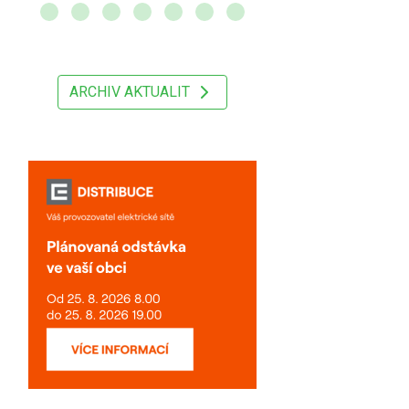
ARCHIV AKTUALIT