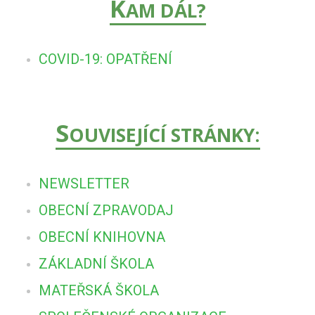
K
AM DÁL?
COVID-19: OPATŘENÍ
S
OUVISEJÍCÍ STRÁNKY:
NEWSLETTER
OBECNÍ ZPRAVODAJ
OBECNÍ KNIHOVNA
ZÁKLADNÍ ŠKOLA
MATEŘSKÁ ŠKOLA