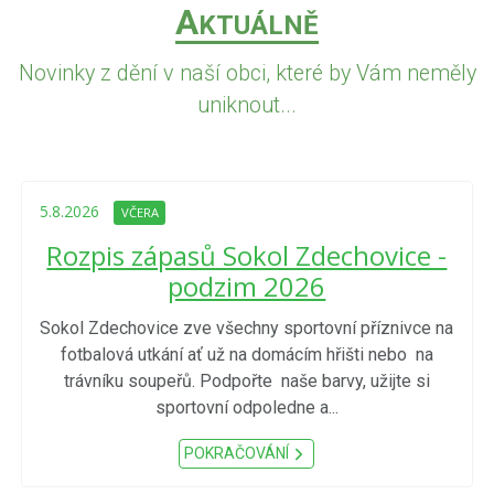
A
KTUÁLNĚ
Novinky z dění v naší obci, které by Vám neměly
uniknout...
5.8.2026
VČERA
Rozpis zápasů Sokol Zdechovice -
podzim 2026
Sokol Zdechovice zve všechny sportovní příznivce na
fotbalová utkání ať už na domácím hřišti nebo na
trávníku soupeřů. Podpořte naše barvy, užijte si
sportovní odpoledne a...
POKRAČOVÁNÍ