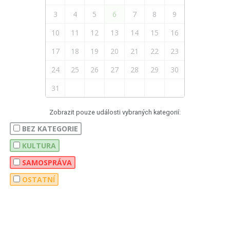
3
4
5
6
7
8
9
10
11
12
13
14
15
16
17
18
19
20
21
22
23
24
25
26
27
28
29
30
31
Zobrazit pouze události vybraných kategorií:
BEZ KATEGORIE
KULTURA
SAMOSPRÁVA
OSTATNÍ