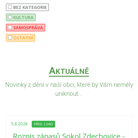
BEZ KATEGORIE
KULTURA
SAMOSPRÁVA
OSTATNÍ
A
KTUÁLNĚ
Novinky z dění v naší obci, které by Vám neměly
uniknout...
5.8.2026
PŘED 2 DNY
Rozpis zápasů Sokol Zdechovice -