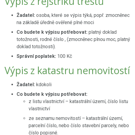
Výpis z rejstříku trestů
Žadatel:
osoba, které se výpis týká, popř. zmocněnec
na základě úředně ověřené plné moci
Co budete k výpisu potřebovat:
platný doklad
totožnosti, rodné číslo , (zmocněnec plnou moc, platný
doklad totožnosti).
Správní poplatek:
100 Kč
Výpis z katastru nemovitostí
Žadatel:
kdokoli
Co budete k výpisu potřebovat:
z listu vlastnictví – katastrální území, číslo listu
vlastnictví
ze seznamu nemovitostí – katastrální území,
parcelní číslo, nebo číslo stavební parcely, nebo
číslo popisné.