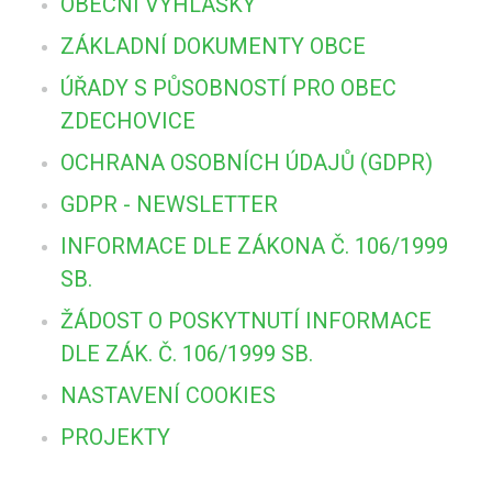
OBECNÍ VYHLÁŠKY
ZÁKLADNÍ DOKUMENTY OBCE
ÚŘADY S PŮSOBNOSTÍ PRO OBEC
ZDECHOVICE
OCHRANA OSOBNÍCH ÚDAJŮ (GDPR)
GDPR - NEWSLETTER
INFORMACE DLE ZÁKONA Č. 106/1999
SB.
ŽÁDOST O POSKYTNUTÍ INFORMACE
DLE ZÁK. Č. 106/1999 SB.
NASTAVENÍ COOKIES
PROJEKTY