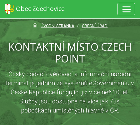
Obec Zdechovice
ÚVODNÍ STRÁNKA
OBECNÍ ÚŘAD
KONTAKTNÍ MÍSTO CZECH
POINT
Český podací ověřovací a informační národní
terminál je jedním ze systémů eGovernmentu v
České Republice fungující již více než 10 let.
Služby jsou dostupné na více jak 7tis.
pobočkách umístěných hlavně v ČR.