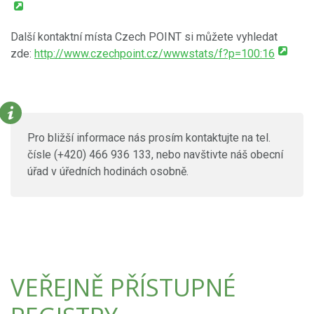
Další kontaktní místa Czech POINT si můžete vyhledat
zde:
http://www.czechpoint.cz/wwwstats/f?p=100:16
Pro bližší informace nás prosím kontaktujte na tel.
čísle (+420) 466 936 133, nebo navštivte náš obecní
úřad v úředních hodinách osobně.
VEŘEJNĚ PŘÍSTUPNÉ