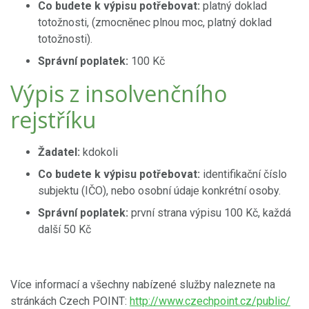
Co budete k výpisu potřebovat:
platný doklad
totožnosti, (zmocněnec plnou moc, platný doklad
totožnosti).
Správní poplatek:
100 Kč
Výpis z insolvenčního
rejstříku
Žadatel:
kdokoli
Co budete k výpisu potřebovat:
identifikační číslo
subjektu (IČO), nebo osobní údaje konkrétní osoby.
Správní poplatek:
první strana výpisu 100 Kč, každá
další 50 Kč
Více informací a všechny nabízené služby naleznete na
stránkách Czech POINT:
http://www.czechpoint.cz/public/