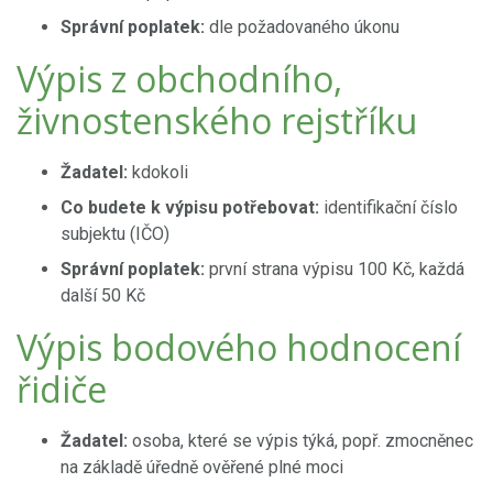
Správní poplatek:
dle požadovaného úkonu
Výpis z obchodního,
živnostenského rejstříku
Žadatel:
kdokoli
Co budete k výpisu potřebovat:
identifikační číslo
subjektu (IČO)
Správní poplatek:
první strana výpisu 100 Kč, každá
další 50 Kč
Výpis bodového hodnocení
řidiče
Žadatel:
osoba, které se výpis týká, popř. zmocněnec
na základě úředně ověřené plné moci