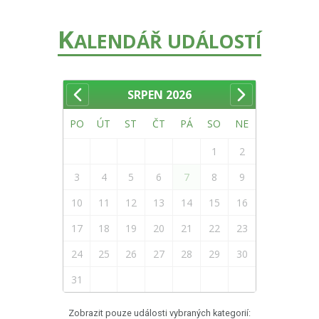
K
ALENDÁŘ UDÁLOSTÍ
SRPEN
2026
PO
ÚT
ST
ČT
PÁ
SO
NE
1
2
3
4
5
6
7
8
9
10
11
12
13
14
15
16
17
18
19
20
21
22
23
24
25
26
27
28
29
30
31
Zobrazit pouze události vybraných kategorií: