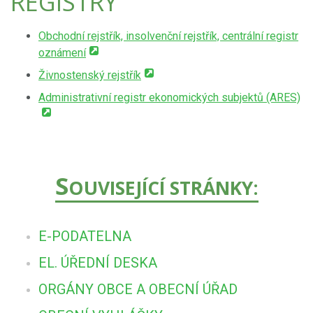
REGISTRY
Obchodní rejstřík, insolvenční rejstřík, centrální registr
oznámení
Živnostenský rejstřík
Administrativní registr ekonomických subjektů (ARES)
S
OUVISEJÍCÍ STRÁNKY:
E-PODATELNA
EL. ÚŘEDNÍ DESKA
ORGÁNY OBCE A OBECNÍ ÚŘAD