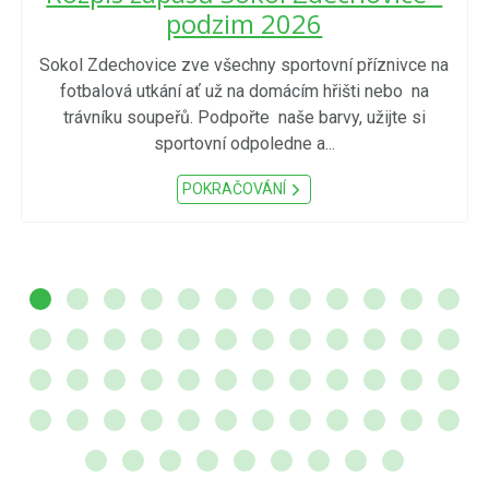
podzim 2026
Sokol Zdechovice zve všechny sportovní příznivce na
fotbalová utkání ať už na domácím hřišti nebo na
trávníku soupeřů. Podpořte naše barvy, užijte si
sportovní odpoledne a...
POKRAČOVÁNÍ