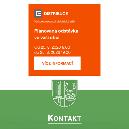
K
ONTAKT