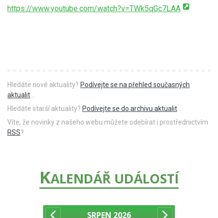
https://www.youtube.com/watch?v=TWk5qGc7LAA
Hledáte nové aktuality?
Podívejte se na přehled současných
aktualit
...
Hledáte starší aktuality?
Podívejte se do archivu aktualit
...
Víte, že novinky z našeho webu můžete odebírat i prostřednictvím
RSS
?
K
ALENDÁŘ UDÁLOSTÍ
SRPEN
2026