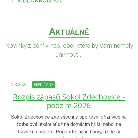
VIDEOKRONIKA
A
KTUÁLNĚ
Novinky z dění v naší obci, které by Vám neměly
uniknout...
5.8.2026
PŘED 2 DNY
Rozpis zápasů Sokol Zdechovice -
podzim 2026
Sokol Zdechovice zve všechny sportovní příznivce na
fotbalová utkání ať už na domácím hřišti nebo na
trávníku soupeřů. Podpořte naše barvy, užijte si