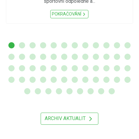
sportovní odpoledne a...
POKRAČOVÁNÍ
ARCHIV AKTUALIT