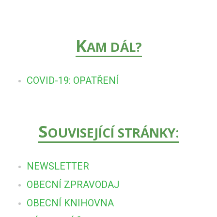
K
AM DÁL?
COVID-19: OPATŘENÍ
S
OUVISEJÍCÍ STRÁNKY:
NEWSLETTER
OBECNÍ ZPRAVODAJ
OBECNÍ KNIHOVNA