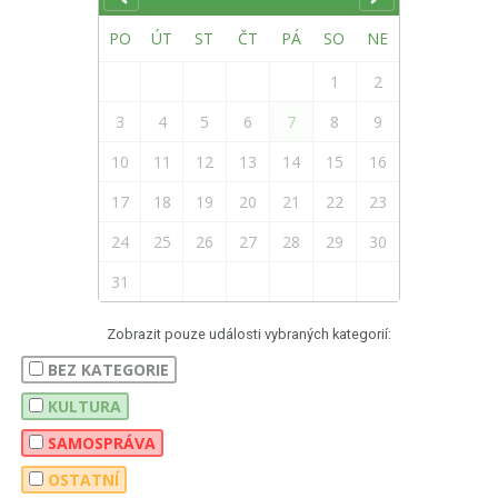
PO
ÚT
ST
ČT
PÁ
SO
NE
1
2
3
4
5
6
7
8
9
10
11
12
13
14
15
16
17
18
19
20
21
22
23
24
25
26
27
28
29
30
31
Zobrazit pouze události vybraných kategorií:
BEZ KATEGORIE
KULTURA
SAMOSPRÁVA
OSTATNÍ