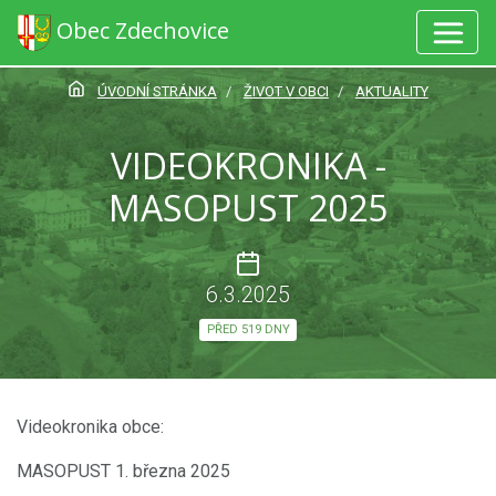
Obec Zdechovice
ÚVODNÍ STRÁNKA
ŽIVOT V OBCI
AKTUALITY
VIDEOKRONIKA -
MASOPUST 2025
6.3.2025
PŘED 519 DNY
Videokronika obce:
MASOPUST 1. března 2025