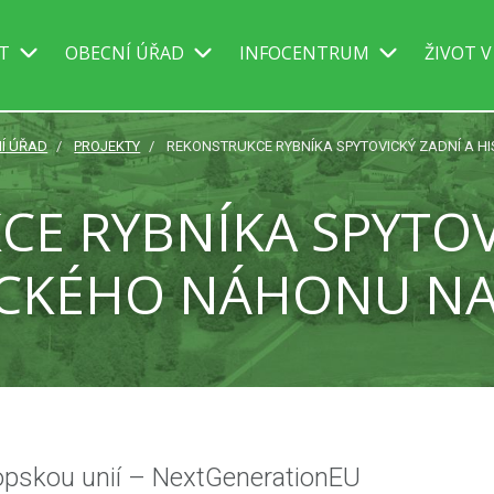
IT
OBECNÍ ÚŘAD
INFOCENTRUM
ŽIVOT V
Í ÚŘAD
PROJEKTY
REKONSTRUKCE RYBNÍKA SPYTOVICKÝ ZADNÍ A HI
E RYBNÍKA SPYTOV
CKÉHO NÁHONU NA 
ropskou unií – NextGenerationEU