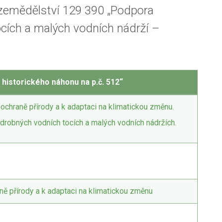
 zemědělství 129 390 „Podpora
ocích a malých vodních nádrží –
historického náhonu na p.č. 512“
 ochraně přírody a k adaptaci na klimatickou změnu.
drobných vodních tocích a malých vodních nádržích.
ně přírody a k adaptaci na klimatickou změnu