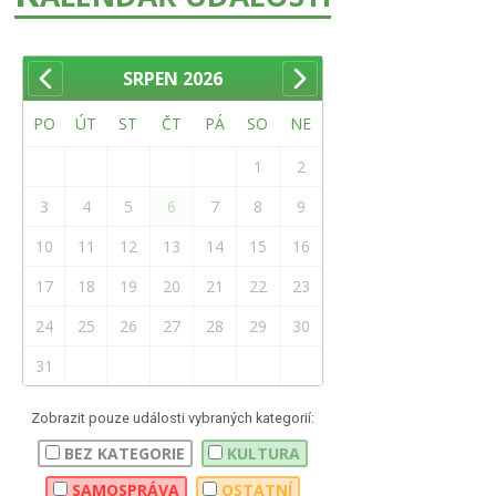
SRPEN
2026
PO
ÚT
ST
ČT
PÁ
SO
NE
1
2
3
4
5
6
7
8
9
10
11
12
13
14
15
16
17
18
19
20
21
22
23
24
25
26
27
28
29
30
31
Zobrazit pouze události vybraných kategorií:
BEZ KATEGORIE
KULTURA
SAMOSPRÁVA
OSTATNÍ