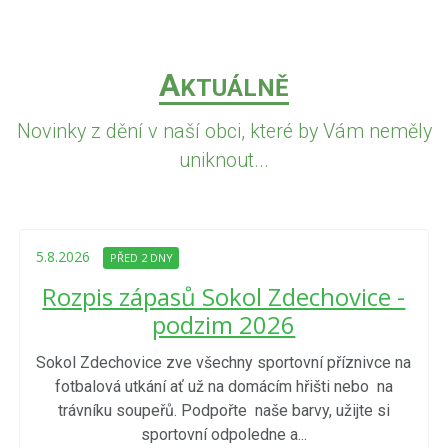
A
KTUÁLNĚ
Novinky z dění v naší obci, které by Vám neměly
uniknout...
5.8.2026
PŘED 2 DNY
Rozpis zápasů Sokol Zdechovice -
podzim 2026
Sokol Zdechovice zve všechny sportovní příznivce na
fotbalová utkání ať už na domácím hřišti nebo na
trávníku soupeřů. Podpořte naše barvy, užijte si
sportovní odpoledne a...