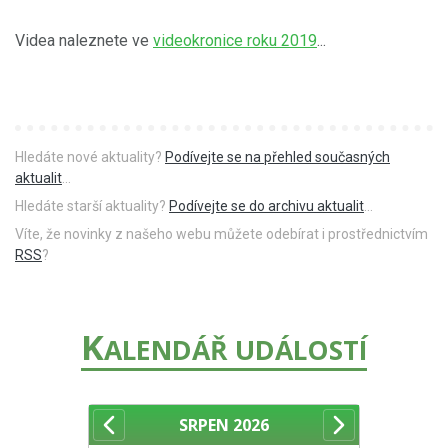
Videa naleznete ve
videokronice roku 2019
...
Hledáte nové aktuality?
Podívejte se na přehled současných
aktualit
...
Hledáte starší aktuality?
Podívejte se do archivu aktualit
...
Víte, že novinky z našeho webu můžete odebírat i prostřednictvím
RSS
?
K
ALENDÁŘ UDÁLOSTÍ
SRPEN
2026