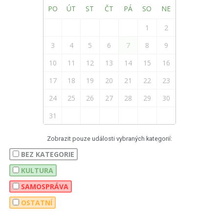
PO
ÚT
ST
ČT
PÁ
SO
NE
1
2
3
4
5
6
7
8
9
10
11
12
13
14
15
16
17
18
19
20
21
22
23
24
25
26
27
28
29
30
31
Zobrazit pouze události vybraných kategorií:
BEZ KATEGORIE
KULTURA
SAMOSPRÁVA
OSTATNÍ