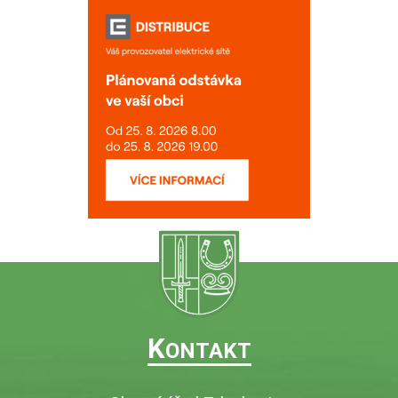
K
ONTAKT