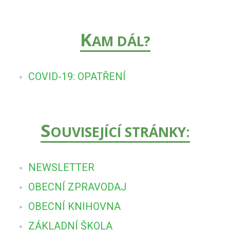
K
AM DÁL?
COVID-19: OPATŘENÍ
S
OUVISEJÍCÍ STRÁNKY:
NEWSLETTER
OBECNÍ ZPRAVODAJ
OBECNÍ KNIHOVNA
ZÁKLADNÍ ŠKOLA