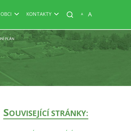
A
 OBCI
KONTAKTY
A
NÍ PLÁN
S
OUVISEJÍCÍ STRÁNKY: