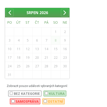
SRPEN
2026
PO
ÚT
ST
ČT
PÁ
SO
NE
1
2
3
4
5
6
7
8
9
10
11
12
13
14
15
16
17
18
19
20
21
22
23
24
25
26
27
28
29
30
31
Zobrazit pouze události vybraných kategorií:
BEZ KATEGORIE
KULTURA
SAMOSPRÁVA
OSTATNÍ