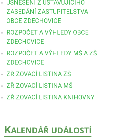
USNESENÍ Z USTAVUJÍCÍHO
ZASEDÁNÍ ZASTUPITELSTVA
OBCE ZDECHOVICE
ROZPOČET A VÝHLEDY OBCE
ZDECHOVICE
ROZPOČET A VÝHLEDY MŠ A ZŠ
ZDECHOVICE
ZŘIZOVACÍ LISTINA ZŠ
ZŘIZOVACÍ LISTINA MŠ
ZŘIZOVACÍ LISTINA KNIHOVNY
K
ALENDÁŘ UDÁLOSTÍ