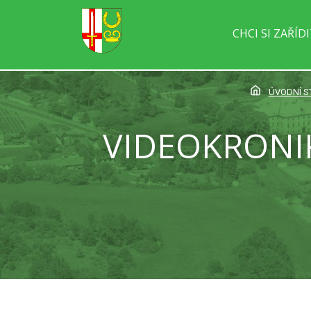
CHCI SI ZAŘÍD
ÚVODNÍ 
VIDEOKRONIK