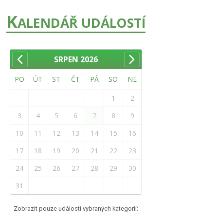
K
ALENDÁŘ UDÁLOSTÍ
SRPEN
2026
PO
ÚT
ST
ČT
PÁ
SO
NE
1
2
3
4
5
6
7
8
9
10
11
12
13
14
15
16
17
18
19
20
21
22
23
24
25
26
27
28
29
30
31
Zobrazit pouze události vybraných kategorií: