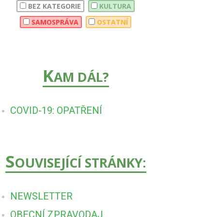
BEZ KATEGORIE
KULTURA
SAMOSPRÁVA
OSTATNÍ
K
AM DÁL?
COVID-19: OPATŘENÍ
S
OUVISEJÍCÍ STRÁNKY:
NEWSLETTER
OBECNÍ ZPRAVODAJ