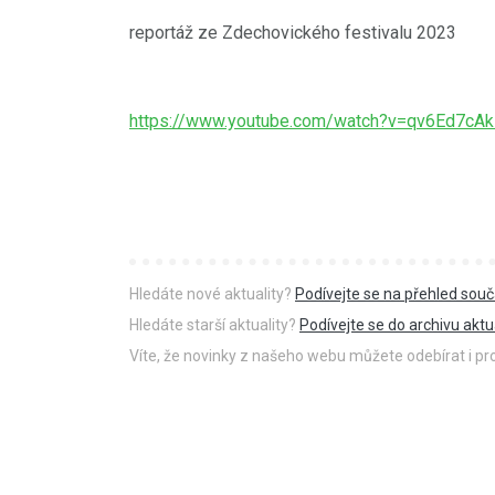
reportáž ze Zdechovického festivalu 2023
https://www.youtube.com/watch?v=qv6Ed7cAk
Hledáte nové aktuality?
Podívejte se na přehled souč
Hledáte starší aktuality?
Podívejte se do archivu aktua
Víte, že novinky z našeho webu můžete odebírat i p