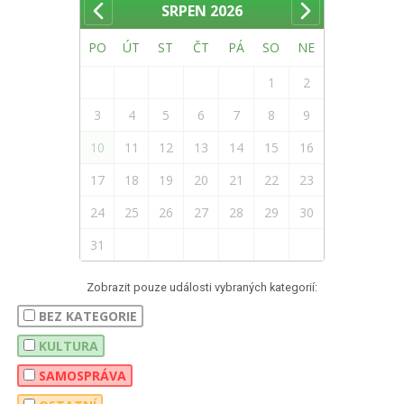
SRPEN
2026
PO
ÚT
ST
ČT
PÁ
SO
NE
1
2
3
4
5
6
7
8
9
10
11
12
13
14
15
16
17
18
19
20
21
22
23
24
25
26
27
28
29
30
31
Zobrazit pouze události vybraných kategorií:
BEZ KATEGORIE
KULTURA
SAMOSPRÁVA