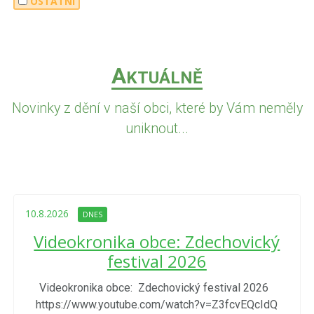
OSTATNÍ
A
KTUÁLNĚ
Novinky z dění v naší obci, které by Vám neměly
uniknout...
10.8.2026
DNES
Videokronika obce: Zdechovický
festival 2026
Videokronika obce: Zdechovický festival 2026
https://www.youtube.com/watch?v=Z3fcvEQcIdQ