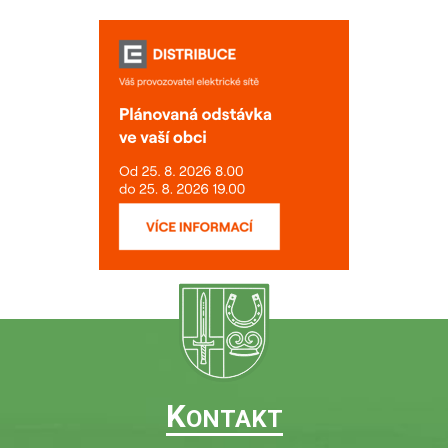
K
ONTAKT