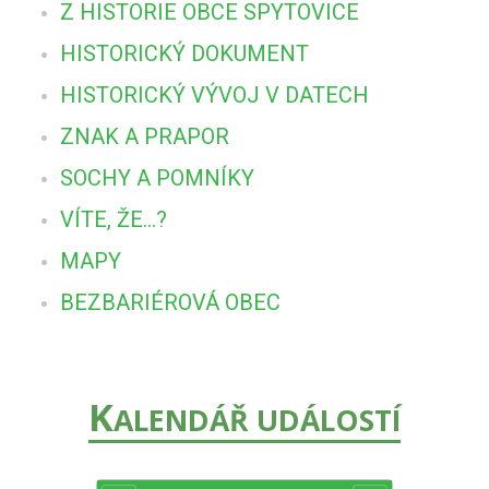
Z HISTORIE OBCE SPYTOVICE
HISTORICKÝ DOKUMENT
HISTORICKÝ VÝVOJ V DATECH
ZNAK A PRAPOR
SOCHY A POMNÍKY
VÍTE, ŽE...?
MAPY
BEZBARIÉROVÁ OBEC
K
ALENDÁŘ UDÁLOSTÍ