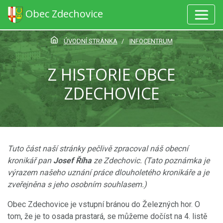
Obec Zdechovice
ÚVODNÍ STRÁNKA
INFOCENTRUM
Z HISTORIE OBCE
ZDECHOVICE
Tuto část naší stránky pečlivě zpracoval náš obecní
kronikář pan
Josef Říha
ze Zdechovic. (Tato poznámka je
výrazem našeho uznání práce dlouholetého kronikáře a je
zveřejněna s jeho osobním souhlasem.)
Obec Zdechovice je vstupní bránou do Železných hor. O
tom, že je to osada prastará, se můžeme dočíst na 4. listě