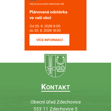
K
ONTAKT
Obecní úřad Zdechovice
533 11 Zdechovice 5