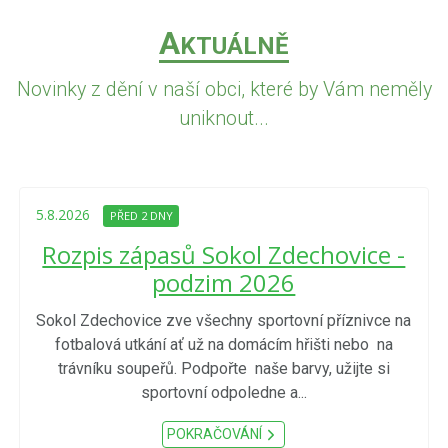
A
KTUÁLNĚ
Novinky z dění v naší obci, které by Vám neměly
uniknout...
5.8.2026
PŘED 2 DNY
Rozpis zápasů Sokol Zdechovice -
podzim 2026
Sokol Zdechovice zve všechny sportovní příznivce na
fotbalová utkání ať už na domácím hřišti nebo na
trávníku soupeřů. Podpořte naše barvy, užijte si
sportovní odpoledne a...
POKRAČOVÁNÍ