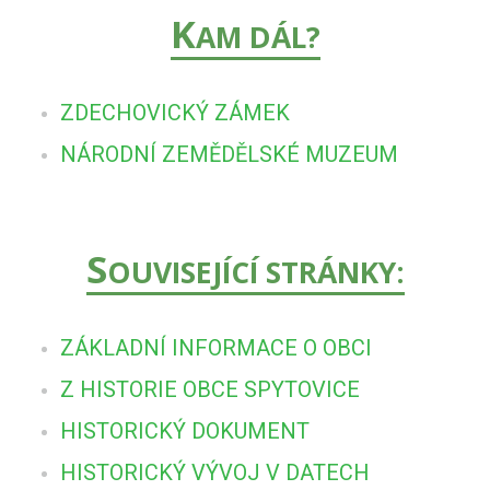
K
AM DÁL?
ZDECHOVICKÝ ZÁMEK
NÁRODNÍ ZEMĚDĚLSKÉ MUZEUM
S
OUVISEJÍCÍ STRÁNKY:
ZÁKLADNÍ INFORMACE O OBCI
Z HISTORIE OBCE SPYTOVICE
HISTORICKÝ DOKUMENT
HISTORICKÝ VÝVOJ V DATECH