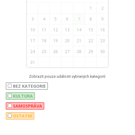
1
2
3
4
5
6
7
8
9
10
11
12
13
14
15
16
17
18
19
20
21
22
23
24
25
26
27
28
29
30
31
Zobrazit pouze události vybraných kategorií:
BEZ KATEGORIE
KULTURA
SAMOSPRÁVA
OSTATNÍ