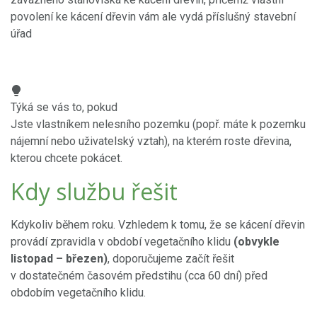
povolení ke kácení dřevin vám ale vydá příslušný stavební
úřad
Týká se vás to, pokud
Jste vlastníkem nelesního pozemku (popř. máte k pozemku
nájemní nebo uživatelský vztah), na kterém roste dřevina,
kterou chcete pokácet.
Kdy službu řešit
Kdykoliv během roku. Vzhledem k tomu, že se kácení dřevin
provádí zpravidla v období vegetačního klidu
(obvykle
listopad – březen)
, doporučujeme začít řešit
v dostatečném časovém předstihu (cca 60 dní) před
obdobím vegetačního klidu.