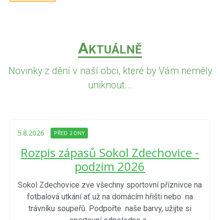
A
KTUÁLNĚ
Novinky z dění v naší obci, které by Vám neměly
uniknout...
5.8.2026
PŘED 2 DNY
Rozpis zápasů Sokol Zdechovice -
podzim 2026
Sokol Zdechovice zve všechny sportovní příznivce na
fotbalová utkání ať už na domácím hřišti nebo na
trávníku soupeřů. Podpořte naše barvy, užijte si