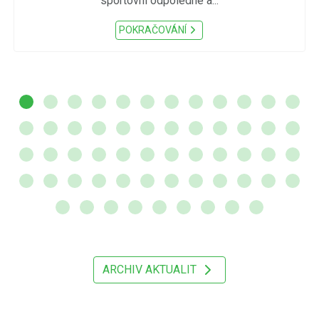
sportovní odpoledne a...
POKRAČOVÁNÍ
ARCHIV AKTUALIT