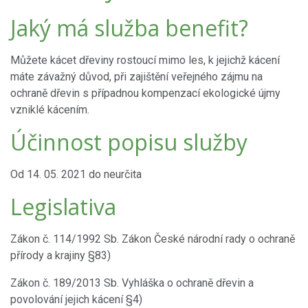
Jaký má služba benefit?
Můžete kácet dřeviny rostoucí mimo les, k jejichž kácení
máte závažný důvod, při zajištění veřejného zájmu na
ochraně dřevin s případnou kompenzací ekologické újmy
vzniklé kácením.
Účinnost popisu služby
Od 14. 05. 2021 do neurčita
Legislativa
Zákon č. 114/1992 Sb. Zákon České národní rady o ochraně
přírody a krajiny §83)
Zákon č. 189/2013 Sb. Vyhláška o ochraně dřevin a
povolování jejich kácení §4)