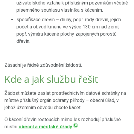
uživatelského vztahu k příslušným pozemkům včetně
písemného souhlasu vlastníka s kácením,
specifikace dřevin – druhy, popř. rody dřevin, jejich
počet a obvod kmene ve výšce 130 cm nad zemí,
popř. výměru kácené plochy zapojených porostů
dřevin.
Zásadní je řádné zdůvodnění žádosti.
Kde a jak službu řešit
Žádost můžete zaslat prostřednictvím datové schránky na
místně příslušný orgán ochrany přírody – obecní úřad, v
jehož územním obvodu chcete kácet.
O kácení dřevin rostoucích mimo les rozhodují příslušné
místní
obecní a městské úřady
.