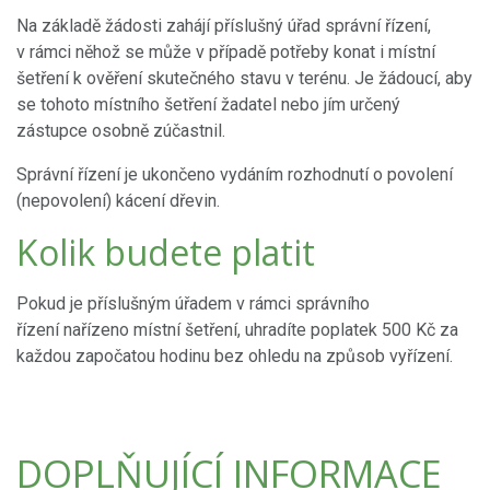
Na základě žádosti zahájí příslušný úřad správní řízení,
v rámci něhož se může v případě potřeby konat i místní
šetření k ověření skutečného stavu v terénu. Je žádoucí, aby
se tohoto místního šetření žadatel nebo jím určený
zástupce osobně zúčastnil.
Správní řízení je ukončeno vydáním rozhodnutí o povolení
(nepovolení) kácení dřevin.
Kolik budete platit
Pokud je příslušným úřadem v rámci správního
řízení nařízeno místní šetření, uhradíte
poplatek 500 Kč za
každou započatou hodinu bez ohledu na způsob vyřízení.
DOPLŇUJÍCÍ INFORMACE