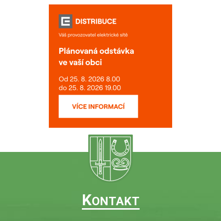
K
ONTAKT