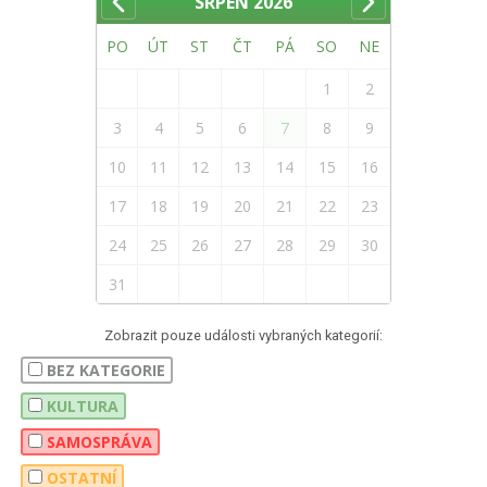
SRPEN
2026
PO
ÚT
ST
ČT
PÁ
SO
NE
1
2
3
4
5
6
7
8
9
10
11
12
13
14
15
16
17
18
19
20
21
22
23
24
25
26
27
28
29
30
31
Zobrazit pouze události vybraných kategorií:
BEZ KATEGORIE
KULTURA
SAMOSPRÁVA
OSTATNÍ