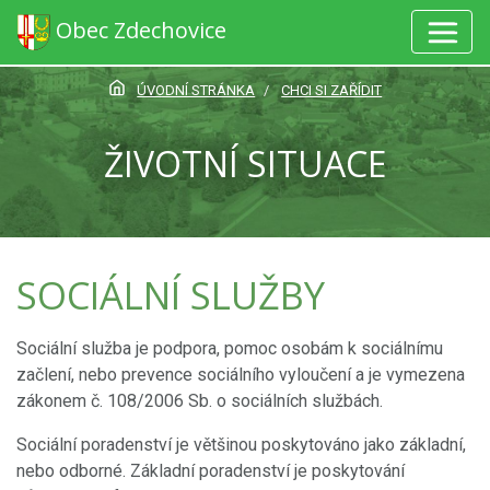
Obec Zdechovice
ÚVODNÍ STRÁNKA
CHCI SI ZAŘÍDIT
ŽIVOTNÍ SITUACE
SOCIÁLNÍ SLUŽBY
Sociální služba je podpora, pomoc osobám k sociálnímu
začlení, nebo prevence sociálního vyloučení a je vymezena
zákonem č. 108/2006 Sb. o sociálních službách.
Sociální poradenství je většinou poskytováno jako základní,
nebo odborné. Základní poradenství je poskytování