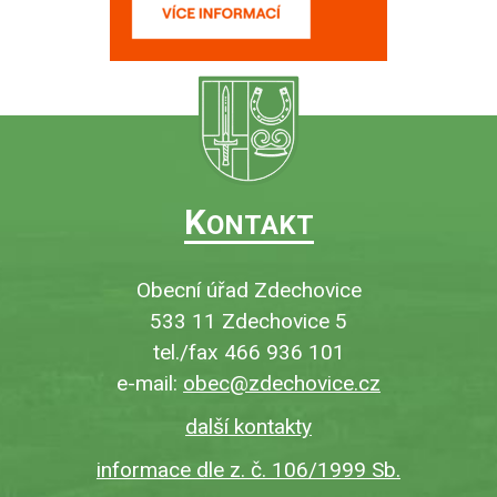
K
ONTAKT
Obecní úřad Zdechovice
533 11 Zdechovice 5
tel./fax 466 936 101
e-mail:
obec@zdechovice.cz
další kontakty
informace dle z. č. 106/1999 Sb.