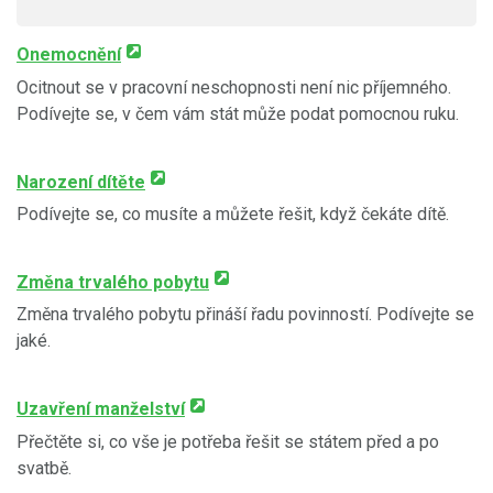
Onemocnění
Ocitnout se v pracovní neschopnosti není nic příjemného.
Podívejte se, v čem vám stát může podat pomocnou ruku.
Narození dítěte
Podívejte se, co musíte a můžete řešit, když čekáte dítě.
Změna trvalého pobytu
Změna trvalého pobytu přináší řadu povinností. Podívejte se
jaké.
Uzavření manželství
Přečtěte si, co vše je potřeba řešit se státem před a po
svatbě.