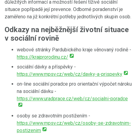
důležitých informací a možností řešení tíživé sociální
situace popřípadě její prevence. Odborné poradenství je
zaměřeno na již konkrétní potřeby jednotlivých skupin osob.
Odkazy na nejběžnější životní situace
v sociální rovině
webové stránky Pardubického kraje věnovaný rodině -
https://krajprorodinu.cz/
sociální dávky a příspěvky -
https://www.mpsv.cz/web/cz/davky-a-prispevky
on-line sociální poradce pro orientační výpočet nároku
na sociální dávku -
https://www.uradprace.cz/web/cz/socialni-poradce
osoby se zdravotním postižením -
https://www.mpsv.cz/web/cz/osoby-se-zdravotnim-
postizenim