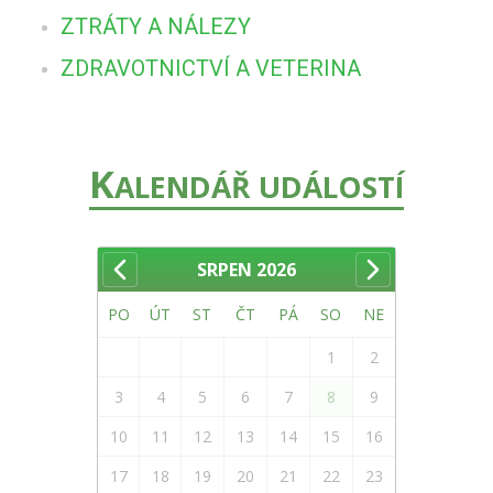
ZTRÁTY A NÁLEZY
ZDRAVOTNICTVÍ A VETERINA
K
ALENDÁŘ UDÁLOSTÍ
SRPEN
2026
PO
ÚT
ST
ČT
PÁ
SO
NE
1
2
3
4
5
6
7
8
9
10
11
12
13
14
15
16
17
18
19
20
21
22
23