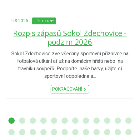
5.8.2026
PŘED 3 DNY
Rozpis zápasů Sokol Zdechovice -
podzim 2026
Sokol Zdechovice zve všechny sportovní příznivce na
fotbalová utkání ať už na domácím hřišti nebo na
trávníku soupeřů. Podpořte naše barvy, užijte si
sportovní odpoledne a...
POKRAČOVÁNÍ