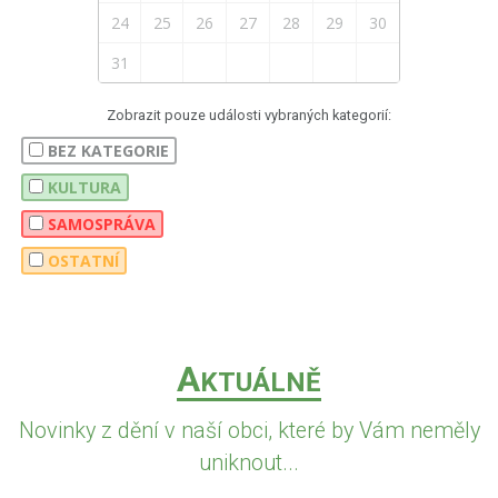
24
25
26
27
28
29
30
31
Zobrazit pouze události vybraných kategorií:
BEZ KATEGORIE
KULTURA
SAMOSPRÁVA
OSTATNÍ
A
KTUÁLNĚ
Novinky z dění v naší obci, které by Vám neměly
uniknout...