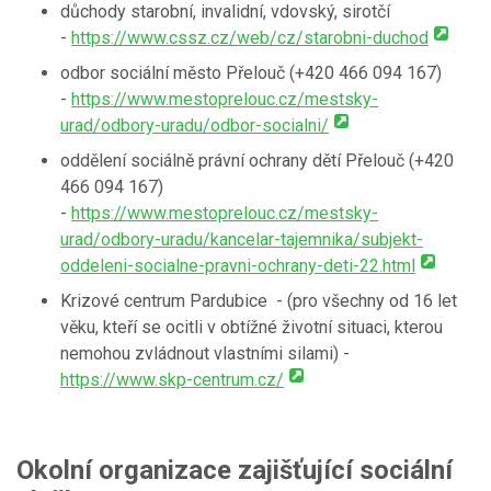
důchody starobní, invalidní, vdovský, sirotčí
-
https://www.cssz.cz/web/cz/starobni-duchod
odbor sociální město Přelouč (+420 466 094 167)
-
https://www.mestoprelouc.cz/mestsky-
urad/odbory-uradu/odbor-socialni/
oddělení sociálně právní ochrany dětí Přelouč (+420
466 094 167)
-
https://www.mestoprelouc.cz/mestsky-
urad/odbory-uradu/kancelar-tajemnika/subjekt-
oddeleni-socialne-pravni-ochrany-deti-22.html
Krizové centrum Pardubice - (pro všechny od 16 let
věku, kteří se ocitli v obtížné životní situaci, kterou
nemohou zvládnout vlastními silami) -
https://www.skp-centrum.cz/
Okolní organizace zajišťující sociální