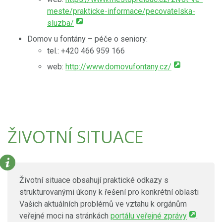
meste/prakticke-informace/pecovatelska-
sluzba/
Domov u fontány – péče o seniory:
tel.: +420 466 959 166
web:
http://www.domovufontany.cz/
ŽIVOTNÍ SITUACE
Životní situace obsahují praktické odkazy s
strukturovanými úkony k řešení pro konkrétní oblasti
Vašich aktuálních problémů ve vztahu k orgánům
veřejné moci na stránkách
portálu veřejné zprávy
.