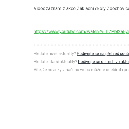
Videozáznam z akce Základní školy Zdechovic
https://www.youtube.com/watch?v=L2Pbl2aEy
Hledáte nové aktuality?
Podívejte se na přehled souč
Hledáte starší aktuality?
Podívejte se do archivu aktua
Víte, že novinky z našeho webu můžete odebírat i p