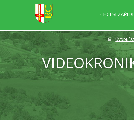
CHCI SI ZAŘÍD
ÚVODNÍ S
VIDEOKRONIKA