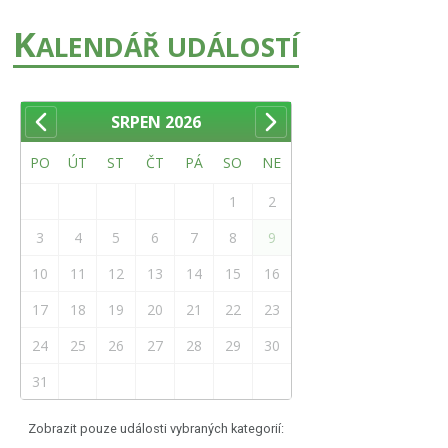
K
ALENDÁŘ UDÁLOSTÍ
SRPEN
2026
PO
ÚT
ST
ČT
PÁ
SO
NE
1
2
3
4
5
6
7
8
9
10
11
12
13
14
15
16
17
18
19
20
21
22
23
24
25
26
27
28
29
30
31
Zobrazit pouze události vybraných kategorií: