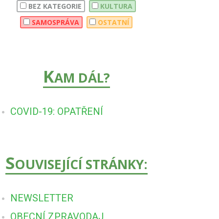
BEZ KATEGORIE
KULTURA
SAMOSPRÁVA
OSTATNÍ
K
AM DÁL?
COVID-19: OPATŘENÍ
S
OUVISEJÍCÍ STRÁNKY:
NEWSLETTER
OBECNÍ ZPRAVODAJ