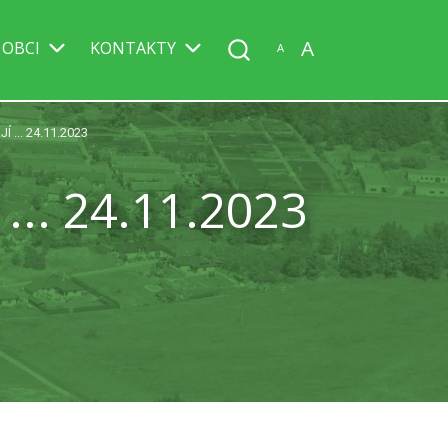
A
 OBCI
KONTAKTY
A
 ... 24.11.2023
.. 24.11.2023