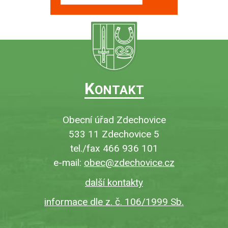
K
ONTAKT
Obecní úřad Zdechovice
533 11 Zdechovice 5
tel./fax 466 936 101
e-mail:
obec@zdechovice.cz
další kontakty
informace dle z. č. 106/1999 Sb.