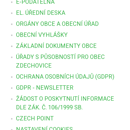
E-PODATELNA
EL. ÚŘEDNÍ DESKA
ORGÁNY OBCE A OBECNÍ ÚŘAD
OBECNÍ VYHLÁŠKY
ZÁKLADNÍ DOKUMENTY OBCE
ÚŘADY S PŮSOBNOSTÍ PRO OBEC
ZDECHOVICE
OCHRANA OSOBNÍCH ÚDAJŮ (GDPR)
GDPR - NEWSLETTER
ŽÁDOST O POSKYTNUTÍ INFORMACE
DLE ZÁK. Č. 106/1999 SB.
CZECH POINT
NASTAVENÍ COOKIES