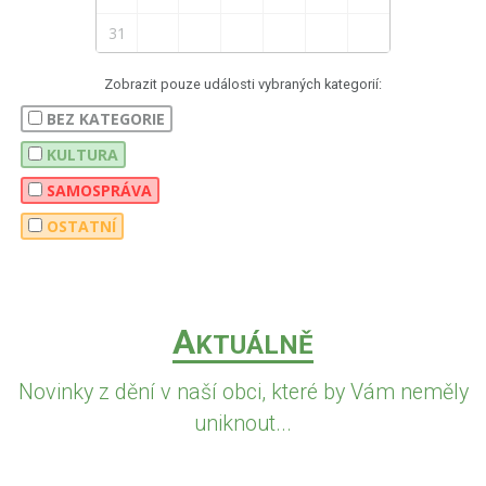
31
Zobrazit pouze události vybraných kategorií:
BEZ KATEGORIE
KULTURA
SAMOSPRÁVA
OSTATNÍ
A
KTUÁLNĚ
Novinky z dění v naší obci, které by Vám neměly
uniknout...