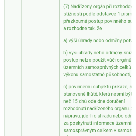
(7) Nadřízený orgán při rozhodová
stížnosti podle odstavce 1 písm. 
přezkoumá postup povinného sub
a rozhodne tak, že
a) výši úhrady nebo odměny potvrd
b) výši úhrady nebo odměny sníží; 
postup nelze použít vůči orgánům
územních samosprávných celků př
výkonu samostatné působnosti, n
c) povinnému subjektu přikáže, ab
stanovené lhůtě, která nesmí být d
než 15 dnů ode dne doručení
rozhodnutí nadřízeného orgánu, zj
nápravu, jde-li o úhradu nebo odm
za poskytnutí informace územním
samosprávným celkem v samosta