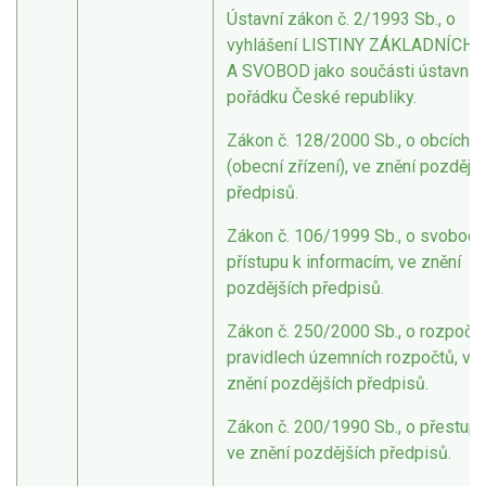
Ústavní zákon č. 2/1993 Sb., o
vyhlášení LISTINY ZÁKLADNÍCH
A SVOBOD jako součásti ústavníh
pořádku České republiky.
Zákon č. 128/2000 Sb., o obcích
(obecní zřízení), ve znění pozdějš
předpisů.
Zákon č. 106/1999 Sb., o svobod
přístupu k informacím, ve znění
pozdějších předpisů.
Zákon č. 250/2000 Sb., o rozpočt
pravidlech územních rozpočtů, ve
znění pozdějších předpisů.
Zákon č. 200/1990 Sb., o přestupc
ve znění pozdějších předpisů.