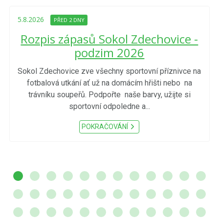
5.8.2026
PŘED 2 DNY
Rozpis zápasů Sokol Zdechovice -
podzim 2026
Sokol Zdechovice zve všechny sportovní příznivce na
fotbalová utkání ať už na domácím hřišti nebo na
trávníku soupeřů. Podpořte naše barvy, užijte si
sportovní odpoledne a...
POKRAČOVÁNÍ