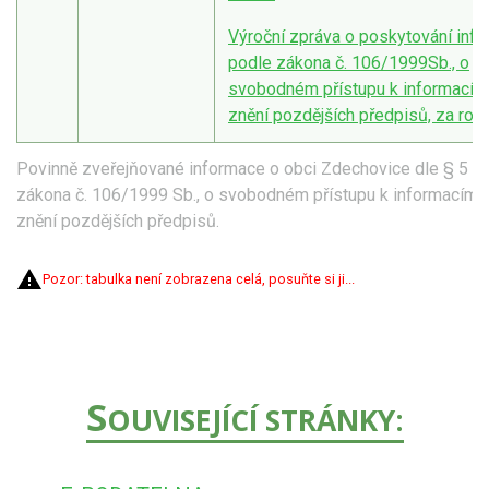
Výroční zpráva o poskytování info
podle zákona č. 106/1999Sb., o
svobodném přístupu k informacím
znění pozdějších předpisů, za rok
Povinně zveřejňované informace o obci Zdechovice dle § 5 od
zákona č. 106/1999 Sb., o svobodném přístupu k informacím, 
znění pozdějších předpisů.
Pozor: tabulka není zobrazena celá, posuňte si ji...
S
OUVISEJÍCÍ STRÁNKY: