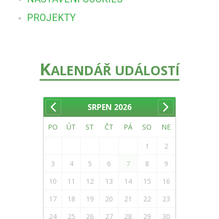
PROJEKTY
K
ALENDÁŘ UDÁLOSTÍ
SRPEN
2026
PO
ÚT
ST
ČT
PÁ
SO
NE
1
2
3
4
5
6
7
8
9
10
11
12
13
14
15
16
17
18
19
20
21
22
23
24
25
26
27
28
29
30