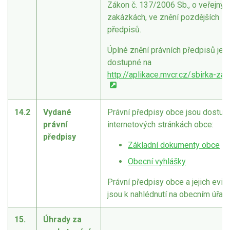
Zákon č. 137/2006 Sb., o veřejnýc
zakázkách, ve znění pozdějších
předpisů.
Úplné znění právních předpisů je
dostupné na
http://aplikace.mvcr.cz/sbirka-za
14.2
Vydané
Právní předpisy obce jsou dostup
právní
internetových stránkách obce:
předpisy
Základní dokumenty obce
Obecní vyhlášky
Právní předpisy obce a jejich evi
jsou k nahlédnutí na obecním úřadě
15.
Úhrady za