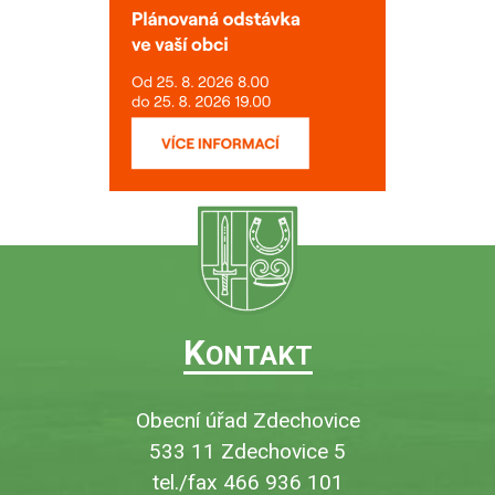
K
ONTAKT
Obecní úřad Zdechovice
533 11 Zdechovice 5
tel./fax 466 936 101