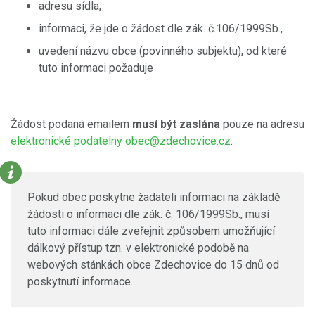
adresu sídla,
informaci, že jde o žádost dle zák. č.106/1999Sb.,
uvedení názvu obce (povinného subjektu), od které
tuto informaci požaduje
Žádost podaná emailem
musí být zaslána
pouze na adresu
elektronické podatelny
obec@zdechovice.cz
.
Pokud obec poskytne žadateli informaci na základě
žádosti o informaci dle zák. č. 106/1999Sb., musí
tuto informaci dále zveřejnit způsobem umožňující
dálkový přístup tzn. v elektronické podobě na
webových stánkách obce Zdechovice do 15 dnů od
poskytnutí informace.