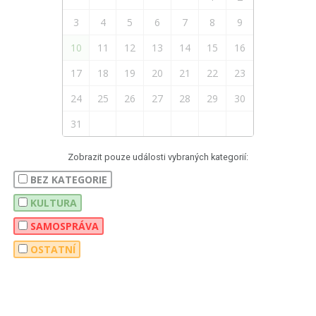
3
4
5
6
7
8
9
10
11
12
13
14
15
16
17
18
19
20
21
22
23
24
25
26
27
28
29
30
31
Zobrazit pouze události vybraných kategorií:
BEZ KATEGORIE
KULTURA
SAMOSPRÁVA
OSTATNÍ