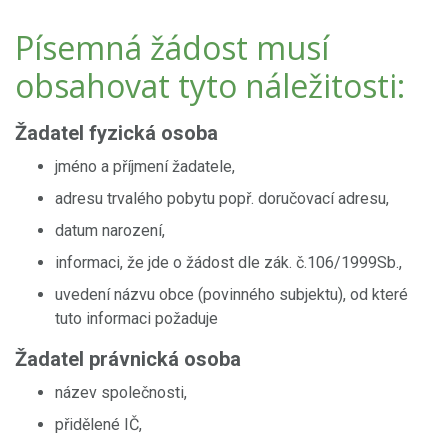
Písemná žádost musí
obsahovat tyto náležitosti:
Žadatel fyzická osoba
jméno a příjmení žadatele,
adresu trvalého pobytu popř. doručovací adresu,
datum narození,
informaci, že jde o žádost dle zák. č.106/1999Sb.,
uvedení názvu obce (povinného subjektu), od které
tuto informaci požaduje
Žadatel právnická osoba
název společnosti,
přidělené IČ,