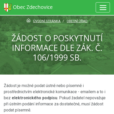
Obec Zdechovice
ÚVODNÍ STRÁNKA
OBECNÍ ÚŘAD
ŽÁDOST O POSKYTNUTÍ
INFORMACE DLE ZÁK. Č.
106/1999 SB.
Žádost je možné podat ústně nebo písemně i
prostřednictvím elektronické komunikace - emailem a to i
bez
elektronického podpisu
. Pokud žadatel nepovažuje
při ústním podání informace za dostatečné, musí žádost
podat písemně.