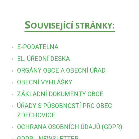
S
OUVISEJÍCÍ STRÁNKY:
E-PODATELNA
EL. ÚŘEDNÍ DESKA
ORGÁNY OBCE A OBECNÍ ÚŘAD
OBECNÍ VYHLÁŠKY
ZÁKLADNÍ DOKUMENTY OBCE
ÚŘADY S PŮSOBNOSTÍ PRO OBEC
ZDECHOVICE
OCHRANA OSOBNÍCH ÚDAJŮ (GDPR)
GDPR - NEWSLETTER