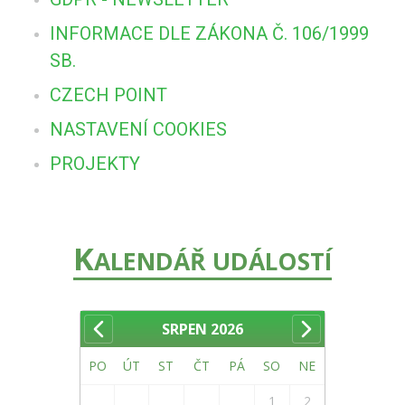
INFORMACE DLE ZÁKONA Č. 106/1999
SB.
CZECH POINT
NASTAVENÍ COOKIES
PROJEKTY
K
ALENDÁŘ UDÁLOSTÍ
SRPEN
2026
PO
ÚT
ST
ČT
PÁ
SO
NE
1
2