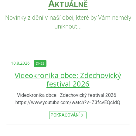
A
KTUÁLNĚ
Novinky z dění v naší obci, které by Vám neměly
uniknout...
10.8.2026
DNES
Videokronika obce: Zdechovický
festival 2026
Videokronika obce: Zdechovický festival 2026
https://www.youtube.com/watch?v=Z3fcvEQcIdQ
POKRAČOVÁNÍ