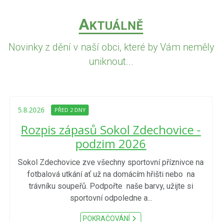
A
KTUÁLNĚ
Novinky z dění v naší obci, které by Vám neměly
uniknout...
5.8.2026
PŘED 2 DNY
Rozpis zápasů Sokol Zdechovice -
podzim 2026
Sokol Zdechovice zve všechny sportovní příznivce na
fotbalová utkání ať už na domácím hřišti nebo na
trávníku soupeřů. Podpořte naše barvy, užijte si
sportovní odpoledne a...
POKRAČOVÁNÍ