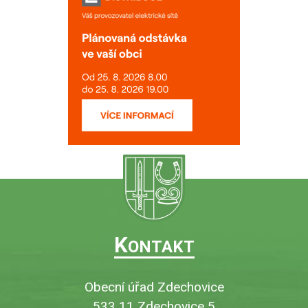
K
ONTAKT
Obecní úřad Zdechovice
533 11 Zdechovice 5