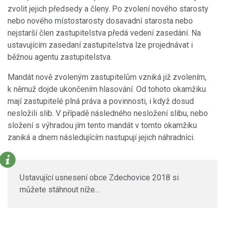
zvolit jejich předsedy a členy. Po zvolení nového starosty
nebo nového místostarosty dosavadní starosta nebo
nejstarší člen zastupitelstva předá vedení zasedání. Na
ustavujícím zasedaní zastupitelstva lze projednávat i
běžnou agentu zastupitelstva.
Mandát nově zvoleným zastupitelům vzniká již zvolením,
k němuž dojde ukončením hlasování. Od tohoto okamžiku
mají zastupitelé plná práva a povinnosti, i když dosud
nesložili slib. V případě následného nesložení slibu, nebo
složení s výhradou jím tento mandát v tomto okamžiku
zaniká a dnem následujícím nastupují jejich náhradníci.
Ustavující usnesení obce Zdechovice 2018 si
můžete stáhnout níže...