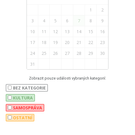
1
2
3
4
5
6
7
8
9
10
11
12
13
14
15
16
17
18
19
20
21
22
23
24
25
26
27
28
29
30
31
Zobrazit pouze události vybraných kategorií:
BEZ KATEGORIE
KULTURA
SAMOSPRÁVA
OSTATNÍ