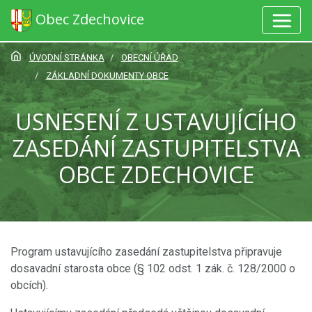
Obec Zdechovice
ÚVODNÍ STRÁNKA
OBECNÍ ÚŘAD
ZÁKLADNÍ DOKUMENTY OBCE
USNESENÍ Z USTAVUJÍCÍHO
ZASEDÁNÍ ZASTUPITELSTVA
OBCE ZDECHOVICE
Program ustavujícího zasedání zastupitelstva připravuje
dosavadní starosta obce (§ 102 odst. 1 zák. č. 128/2000 o
obcích).