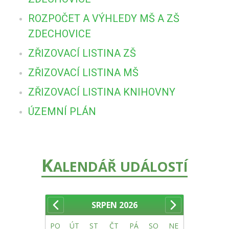
ROZPOČET A VÝHLEDY MŠ A ZŠ
ZDECHOVICE
ZŘIZOVACÍ LISTINA ZŠ
ZŘIZOVACÍ LISTINA MŠ
ZŘIZOVACÍ LISTINA KNIHOVNY
ÚZEMNÍ PLÁN
K
ALENDÁŘ UDÁLOSTÍ
SRPEN
2026
PO
ÚT
ST
ČT
PÁ
SO
NE