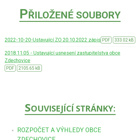
P
ŘILOŽENÉ SOUBORY
2022-10-20-Ustavující ZO 20.10.2022 zápis
PDF
333.02 kB
2018.11.05 - Ustavující usnesení zastupitelstva obce
Zdechovice
PDF
2105.65 kB
S
OUVISEJÍCÍ STRÁNKY:
ROZPOČET A VÝHLEDY OBCE
ZDECHOVICE