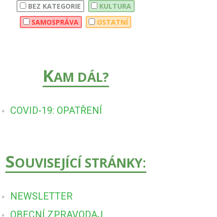
BEZ KATEGORIE
KULTURA
SAMOSPRÁVA
OSTATNÍ
K
AM DÁL?
COVID-19: OPATŘENÍ
S
OUVISEJÍCÍ STRÁNKY:
NEWSLETTER
OBECNÍ ZPRAVODAJ