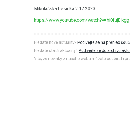
Mikulášská besídka 2.12.2023
https://www.youtube.com/watch?v=hi0fujElxgg
Hledáte nové aktuality?
Podívejte se na přehled souč
Hledáte starší aktuality?
Podívejte se do archivu aktua
Víte, že novinky z našeho webu můžete odebírat i p