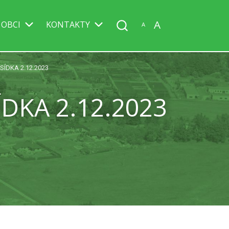
A
 OBCI
KONTAKTY
A
ÍDKA 2.12.2023
DKA 2.12.2023