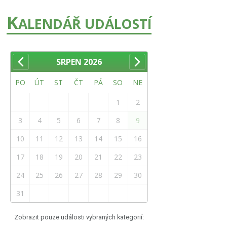
K
ALENDÁŘ UDÁLOSTÍ
SRPEN
2026
PO
ÚT
ST
ČT
PÁ
SO
NE
1
2
3
4
5
6
7
8
9
10
11
12
13
14
15
16
17
18
19
20
21
22
23
24
25
26
27
28
29
30
31
Zobrazit pouze události vybraných kategorií: