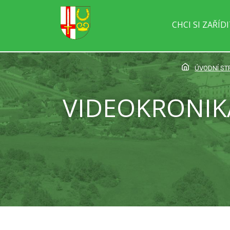
CHCI SI ZAŘÍD
ÚVODNÍ S
VIDEOKRONIKA