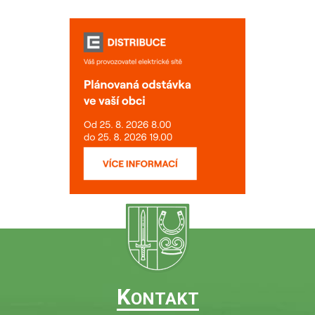
K
ONTAKT