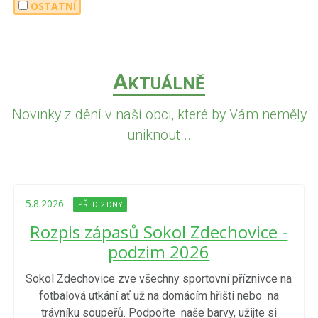
OSTATNÍ
A
KTUÁLNĚ
Novinky z dění v naší obci, které by Vám neměly
uniknout...
5.8.2026
PŘED 2 DNY
Rozpis zápasů Sokol Zdechovice -
podzim 2026
Sokol Zdechovice zve všechny sportovní příznivce na
fotbalová utkání ať už na domácím hřišti nebo na
trávníku soupeřů. Podpořte naše barvy, užijte si