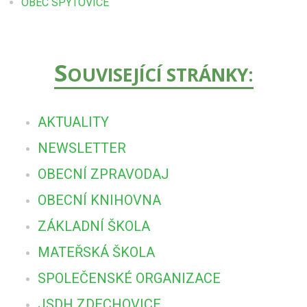
OBEC SPYTOVICE
S
OUVISEJÍCÍ STRÁNKY:
AKTUALITY
NEWSLETTER
OBECNÍ ZPRAVODAJ
OBECNÍ KNIHOVNA
ZÁKLADNÍ ŠKOLA
MATEŘSKÁ ŠKOLA
SPOLEČENSKÉ ORGANIZACE
JSDH ZDECHOVICE