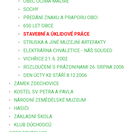
OBEC OČIMA MALÍŘE
SOCHY
PŘEDÁNÍ ZNAKU A PRAPORU OBCI
650 LET OBCE
STAVEBNÍ A ÚKLIDOVÉ PRÁCE
STRUSKA A JINÉ MUZEJNÍ ARTEFAKTY
ELEKTRÁRNA CHVALETICE - NÁŠ SOUSED
VICHŘICE 21. 6. 2002
ROZLOUČENÍ S PRÁZDNINAMI 26. SRPNA 2006
DEN ÚCTY KE STÁŘÍ 8.12.2006
ZÁMEK ZDECHOVICE
KOSTEL SV. PETRA A PAVLA
NÁRODNÍ ZEMĚDĚLSKÉ MUZEUM
HASIČI
ZÁKLADNÍ ŠKOLA
KLUB DŮCHODCŮ