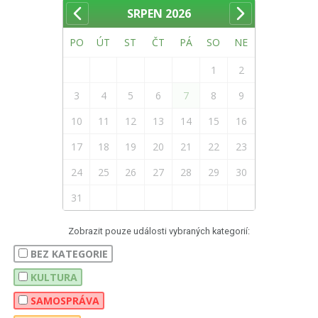
SRPEN
2026
PO
ÚT
ST
ČT
PÁ
SO
NE
1
2
3
4
5
6
7
8
9
10
11
12
13
14
15
16
17
18
19
20
21
22
23
24
25
26
27
28
29
30
31
Zobrazit pouze události vybraných kategorií:
BEZ KATEGORIE
KULTURA
SAMOSPRÁVA