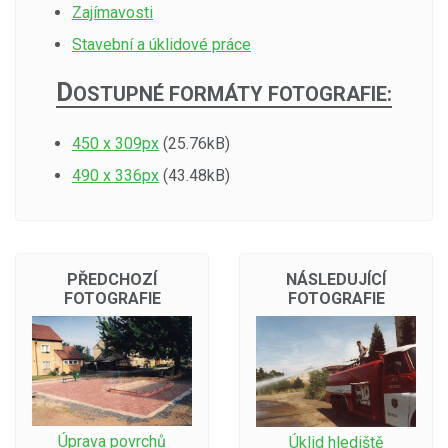
Zajímavosti
Stavební a úklidové práce
D
OSTUPNÉ FORMÁTY FOTOGRAFIE:
450 x 309px
(25.76kB)
490 x 336px
(43.48kB)
PŘEDCHOZÍ
NÁSLEDUJÍCÍ
FOTOGRAFIE
FOTOGRAFIE
Úprava povrchů
Úklid hlediště