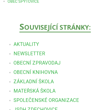
OBEC SPYTOVICE
S
OUVISEJÍCÍ STRÁNKY:
AKTUALITY
NEWSLETTER
OBECNÍ ZPRAVODAJ
OBECNÍ KNIHOVNA
ZÁKLADNÍ ŠKOLA
MATEŘSKÁ ŠKOLA
SPOLEČENSKÉ ORGANIZACE
JSDH ZDECHOVICE