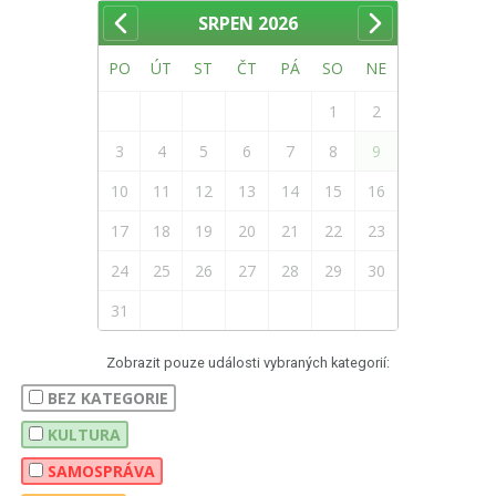
SRPEN
2026
PO
ÚT
ST
ČT
PÁ
SO
NE
1
2
3
4
5
6
7
8
9
10
11
12
13
14
15
16
17
18
19
20
21
22
23
24
25
26
27
28
29
30
31
Zobrazit pouze události vybraných kategorií:
BEZ KATEGORIE
KULTURA
SAMOSPRÁVA