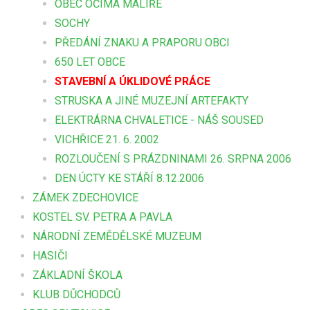
OBEC OČIMA MALÍŘE
SOCHY
PŘEDÁNÍ ZNAKU A PRAPORU OBCI
650 LET OBCE
STAVEBNÍ A ÚKLIDOVÉ PRÁCE
STRUSKA A JINÉ MUZEJNÍ ARTEFAKTY
ELEKTRÁRNA CHVALETICE - NÁŠ SOUSED
VICHŘICE 21. 6. 2002
ROZLOUČENÍ S PRÁZDNINAMI 26. SRPNA 2006
DEN ÚCTY KE STÁŘÍ 8.12.2006
ZÁMEK ZDECHOVICE
KOSTEL SV. PETRA A PAVLA
NÁRODNÍ ZEMĚDĚLSKÉ MUZEUM
HASIČI
ZÁKLADNÍ ŠKOLA
KLUB DŮCHODCŮ