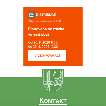
K
ONTAKT