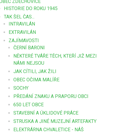
OBEC ZDECHOVICE
HISTORIE DO ROKU 1945
TAK ŠEL ČAS...
INTRAVILÁN
EXTRAVILÁN
ZAJÍMAVOSTI
ČERNÍ BARONI
NĚKTERÉ TVÁŘE TĚCH, KTEŘÍ JIŽ MEZI
NÁMI NEJSOU
JAK CÍTILI, JAK ŽILI
OBEC OČIMA MALÍŘE
SOCHY
PŘEDÁNÍ ZNAKU A PRAPORU OBCI
650 LET OBCE
STAVEBNÍ A ÚKLIDOVÉ PRÁCE
STRUSKA A JINÉ MUZEJNÍ ARTEFAKTY
ELEKTRÁRNA CHVALETICE - NÁŠ