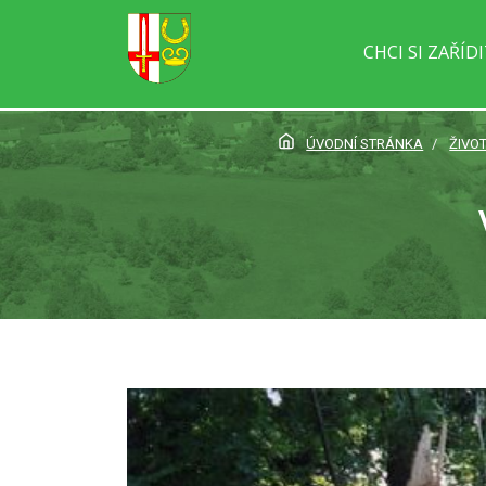
CHCI SI ZAŘÍD
ÚVODNÍ STRÁNKA
ŽIVOT