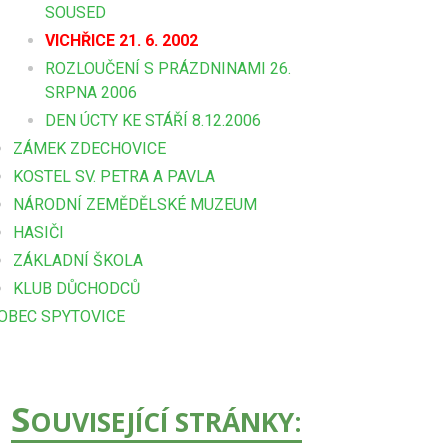
SOUSED
VICHŘICE 21. 6. 2002
ROZLOUČENÍ S PRÁZDNINAMI 26.
SRPNA 2006
DEN ÚCTY KE STÁŘÍ 8.12.2006
ZÁMEK ZDECHOVICE
KOSTEL SV. PETRA A PAVLA
NÁRODNÍ ZEMĚDĚLSKÉ MUZEUM
HASIČI
ZÁKLADNÍ ŠKOLA
KLUB DŮCHODCŮ
OBEC SPYTOVICE
S
OUVISEJÍCÍ STRÁNKY: