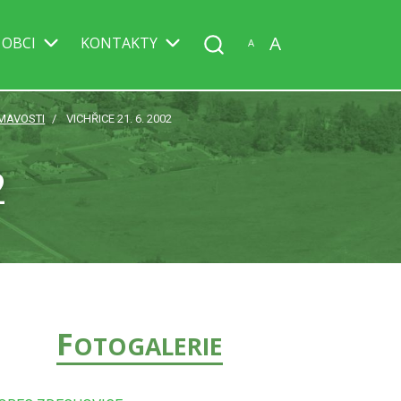
A
 OBCI
KONTAKTY
A
MAVOSTI
VICHŘICE 21. 6. 2002
2
F
OTOGALERIE