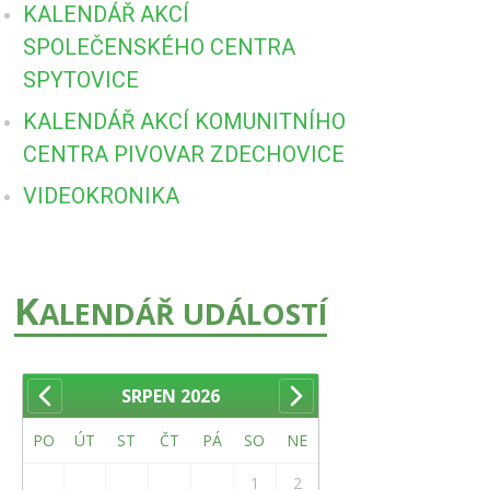
KALENDÁŘ AKCÍ
SPOLEČENSKÉHO CENTRA
SPYTOVICE
KALENDÁŘ AKCÍ KOMUNITNÍHO
CENTRA PIVOVAR ZDECHOVICE
VIDEOKRONIKA
K
ALENDÁŘ UDÁLOSTÍ
SRPEN
2026
PO
ÚT
ST
ČT
PÁ
SO
NE
1
2