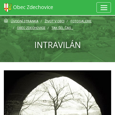
Obec Zdechovice
ÚVODNÍ STRÁNKA
ŽIVOT V OBCI
FOTOGALERIE
OBEC ZDECHOVICE
TAK ŠEL ČAS...
INTRAVILÁN