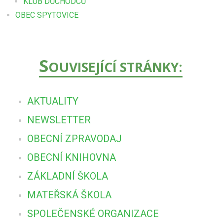
KLUB DŮCHODCŮ
OBEC SPYTOVICE
S
OUVISEJÍCÍ STRÁNKY:
AKTUALITY
NEWSLETTER
OBECNÍ ZPRAVODAJ
OBECNÍ KNIHOVNA
ZÁKLADNÍ ŠKOLA
MATEŘSKÁ ŠKOLA
SPOLEČENSKÉ ORGANIZACE