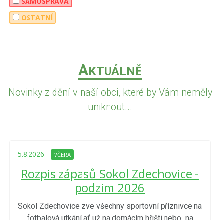
SAMOSPRÁVA
OSTATNÍ
A
KTUÁLNĚ
Novinky z dění v naší obci, které by Vám neměly
uniknout...
5.8.2026
VČERA
Rozpis zápasů Sokol Zdechovice -
podzim 2026
Sokol Zdechovice zve všechny sportovní příznivce na
fotbalová utkání ať už na domácím hřišti nebo na