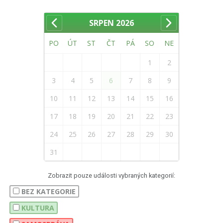
SRPEN
2026
PO
ÚT
ST
ČT
PÁ
SO
NE
1
2
3
4
5
6
7
8
9
10
11
12
13
14
15
16
17
18
19
20
21
22
23
24
25
26
27
28
29
30
31
Zobrazit pouze události vybraných kategorií:
BEZ KATEGORIE
KULTURA