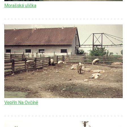
Morašská ulička
Vepřín Na Ovčíně