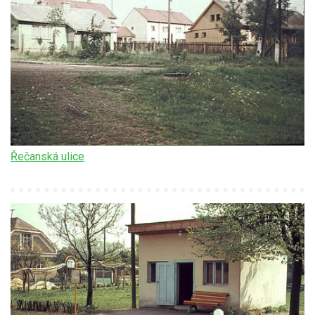
Řečanská ulice