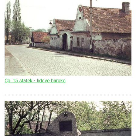
Čp. 15 statek - lidové baroko