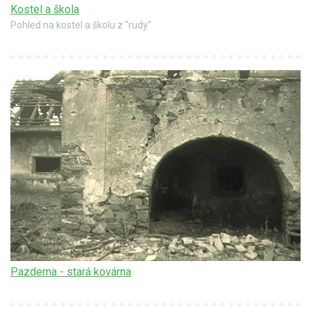
Kostel a škola
Pohled na kostel a školu z "rudy"
Pazderna - stará kovárna