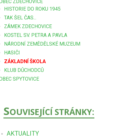
OBEC ZDECHOVICE
HISTORIE DO ROKU 1945
TAK ŠEL ČAS...
ZÁMEK ZDECHOVICE
KOSTEL SV. PETRA A PAVLA
NÁRODNÍ ZEMĚDĚLSKÉ MUZEUM
HASIČI
ZÁKLADNÍ ŠKOLA
KLUB DŮCHODCŮ
OBEC SPYTOVICE
S
OUVISEJÍCÍ STRÁNKY:
AKTUALITY