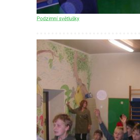
Podzimní světlušky