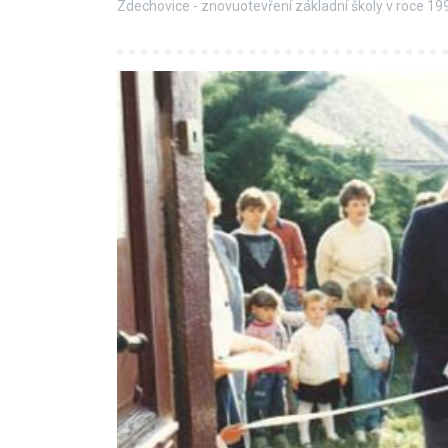
Zdechovice - znovuotevření základní školy v roce 199