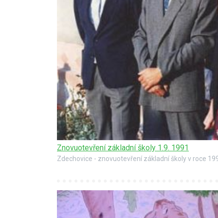
Znovuotevření základní školy 1.9. 1991