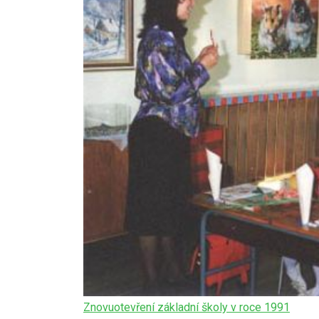
Znovuotevření základní školy v roce 1991