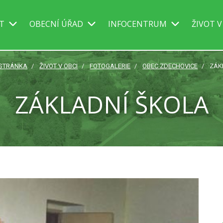
IT
OBECNÍ ÚŘAD
INFOCENTRUM
ŽIVOT V
 STRÁNKA
ŽIVOT V OBCI
FOTOGALERIE
OBEC ZDECHOVICE
ZÁK
ZÁKLADNÍ ŠKOLA