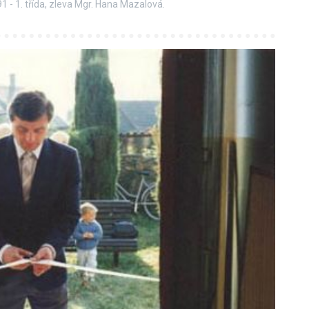
1 - 1. třída, zleva Mgr. Hana Mazalová.