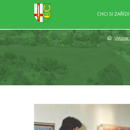
CHCI SI ZAŘÍD
ÚVODNÍ