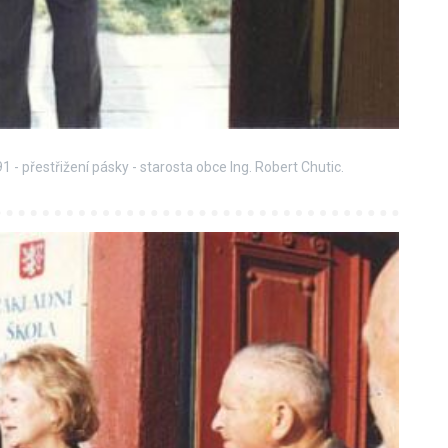
 - přestřižení pásky - starosta obce Ing. Robert Chutic.