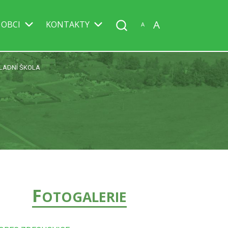
A
 OBCI
KONTAKTY
A
LADNÍ ŠKOLA
F
OTOGALERIE