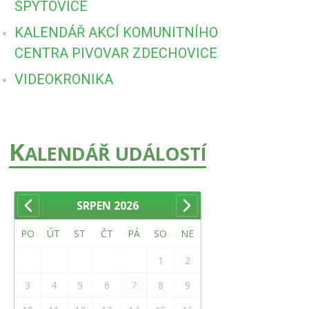
SPYTOVICE
KALENDÁŘ AKCÍ KOMUNITNÍHO
CENTRA PIVOVAR ZDECHOVICE
VIDEOKRONIKA
K
ALENDÁŘ UDÁLOSTÍ
SRPEN
2026
PO
ÚT
ST
ČT
PÁ
SO
NE
1
2
3
4
5
6
7
8
9