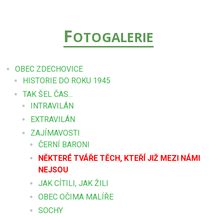
F
OTOGALERIE
OBEC ZDECHOVICE
HISTORIE DO ROKU 1945
TAK ŠEL ČAS...
INTRAVILÁN
EXTRAVILÁN
ZAJÍMAVOSTI
ČERNÍ BARONI
NĚKTERÉ TVÁŘE TĚCH, KTEŘÍ JIŽ MEZI NÁMI
NEJSOU
JAK CÍTILI, JAK ŽILI
OBEC OČIMA MALÍŘE
SOCHY