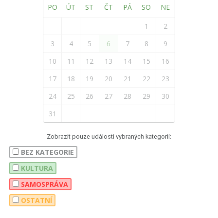
PO
ÚT
ST
ČT
PÁ
SO
NE
1
2
3
4
5
6
7
8
9
10
11
12
13
14
15
16
17
18
19
20
21
22
23
24
25
26
27
28
29
30
31
Zobrazit pouze události vybraných kategorií:
BEZ KATEGORIE
KULTURA
SAMOSPRÁVA
OSTATNÍ