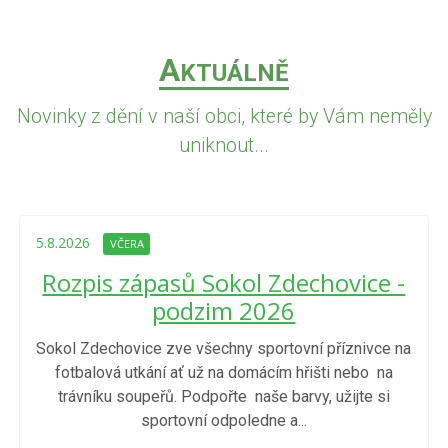
A
KTUÁLNĚ
Novinky z dění v naší obci, které by Vám neměly
uniknout...
5.8.2026
VČERA
Rozpis zápasů Sokol Zdechovice -
podzim 2026
Sokol Zdechovice zve všechny sportovní příznivce na
fotbalová utkání ať už na domácím hřišti nebo na
trávníku soupeřů. Podpořte naše barvy, užijte si
sportovní odpoledne a...