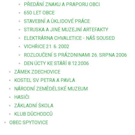
PŘEDÁNÍ ZNAKU A PRAPORU OBCI
650 LET OBCE
STAVEBNÍ A ÚKLIDOVÉ PRÁCE
STRUSKA A JINÉ MUZEJNÍ ARTEFAKTY
ELEKTRÁRNA CHVALETICE - NÁŠ SOUSED
VICHŘICE 21. 6. 2002
ROZLOUČENÍ S PRÁZDNINAMI 26. SRPNA 2006
DEN ÚCTY KE STÁŘÍ 8.12.2006
ZÁMEK ZDECHOVICE
KOSTEL SV. PETRA A PAVLA
NÁRODNÍ ZEMĚDĚLSKÉ MUZEUM
HASIČI
ZÁKLADNÍ ŠKOLA
KLUB DŮCHODCŮ
OBEC SPYTOVICE