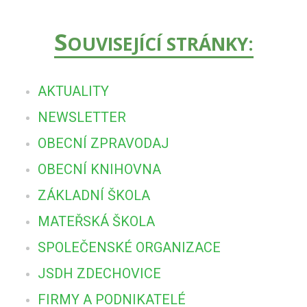
S
OUVISEJÍCÍ STRÁNKY:
AKTUALITY
NEWSLETTER
OBECNÍ ZPRAVODAJ
OBECNÍ KNIHOVNA
ZÁKLADNÍ ŠKOLA
MATEŘSKÁ ŠKOLA
SPOLEČENSKÉ ORGANIZACE
JSDH ZDECHOVICE
FIRMY A PODNIKATELÉ