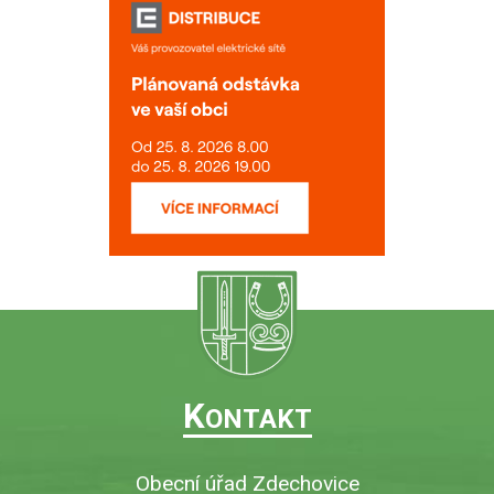
K
ONTAKT
Obecní úřad Zdechovice