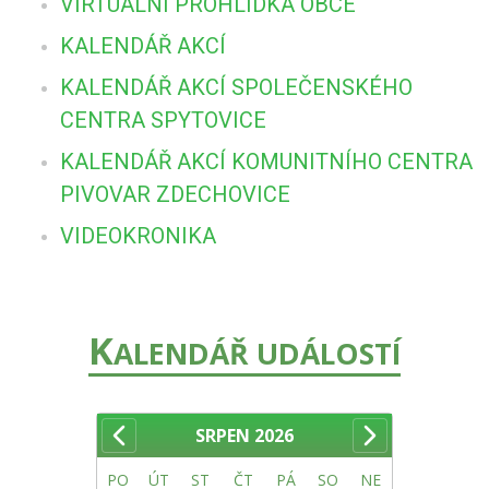
VIRTUÁLNÍ PROHLÍDKA OBCE
KALENDÁŘ AKCÍ
KALENDÁŘ AKCÍ SPOLEČENSKÉHO
CENTRA SPYTOVICE
KALENDÁŘ AKCÍ KOMUNITNÍHO CENTRA
PIVOVAR ZDECHOVICE
VIDEOKRONIKA
K
ALENDÁŘ UDÁLOSTÍ
SRPEN
2026
PO
ÚT
ST
ČT
PÁ
SO
NE