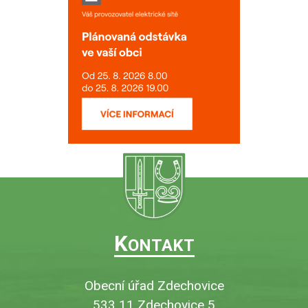
K
ONTAKT
Obecní úřad Zdechovice
533 11 Zdechovice 5