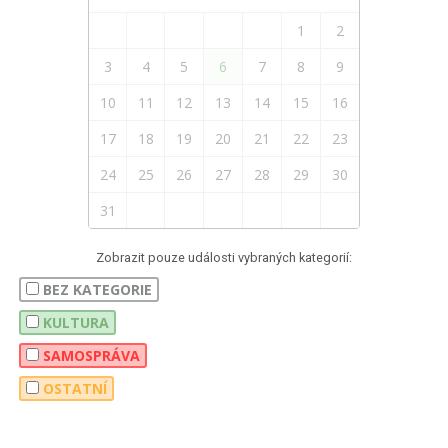
1
2
3
4
5
6
7
8
9
10
11
12
13
14
15
16
17
18
19
20
21
22
23
24
25
26
27
28
29
30
31
Zobrazit pouze události vybraných kategorií:
BEZ KATEGORIE
KULTURA
SAMOSPRÁVA
OSTATNÍ