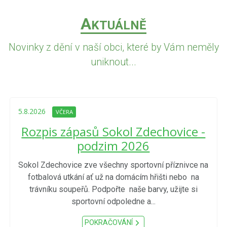
A
KTUÁLNĚ
Novinky z dění v naší obci, které by Vám neměly
uniknout...
5.8.2026
VČERA
Rozpis zápasů Sokol Zdechovice -
podzim 2026
Sokol Zdechovice zve všechny sportovní příznivce na
fotbalová utkání ať už na domácím hřišti nebo na
trávníku soupeřů. Podpořte naše barvy, užijte si
sportovní odpoledne a...
POKRAČOVÁNÍ