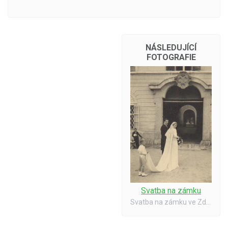
NÁSLEDUJÍCÍ
FOTOGRAFIE
Svatba na zámku
Svatba na zámku ve Zdechovicích. Mládenec je p. Jan Vampola.