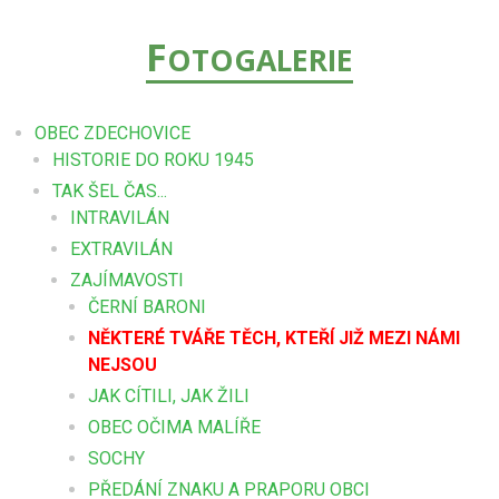
F
OTOGALERIE
OBEC ZDECHOVICE
HISTORIE DO ROKU 1945
TAK ŠEL ČAS...
INTRAVILÁN
EXTRAVILÁN
ZAJÍMAVOSTI
ČERNÍ BARONI
NĚKTERÉ TVÁŘE TĚCH, KTEŘÍ JIŽ MEZI NÁMI
NEJSOU
JAK CÍTILI, JAK ŽILI
OBEC OČIMA MALÍŘE
SOCHY
PŘEDÁNÍ ZNAKU A PRAPORU OBCI