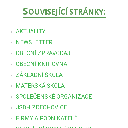
S
OUVISEJÍCÍ STRÁNKY:
AKTUALITY
NEWSLETTER
OBECNÍ ZPRAVODAJ
OBECNÍ KNIHOVNA
ZÁKLADNÍ ŠKOLA
MATEŘSKÁ ŠKOLA
SPOLEČENSKÉ ORGANIZACE
JSDH ZDECHOVICE
FIRMY A PODNIKATELÉ