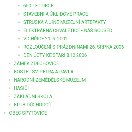
650 LET OBCE
STAVEBNÍ A ÚKLIDOVÉ PRÁCE
STRUSKA A JINÉ MUZEJNÍ ARTEFAKTY
ELEKTRÁRNA CHVALETICE - NÁŠ SOUSED
VICHŘICE 21. 6. 2002
ROZLOUČENÍ S PRÁZDNINAMI 26. SRPNA 2006
DEN ÚCTY KE STÁŘÍ 8.12.2006
ZÁMEK ZDECHOVICE
KOSTEL SV. PETRA A PAVLA
NÁRODNÍ ZEMĚDĚLSKÉ MUZEUM
HASIČI
ZÁKLADNÍ ŠKOLA
KLUB DŮCHODCŮ
OBEC SPYTOVICE