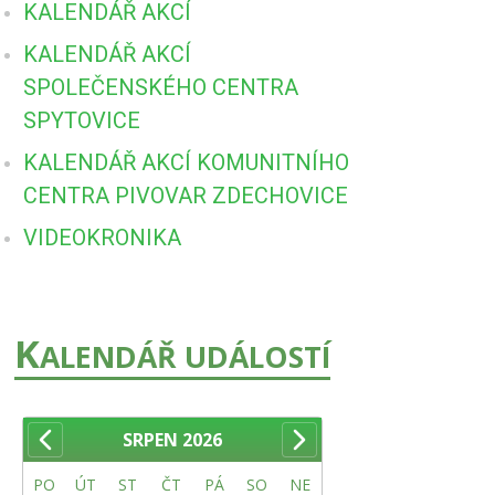
KALENDÁŘ AKCÍ
KALENDÁŘ AKCÍ
SPOLEČENSKÉHO CENTRA
SPYTOVICE
KALENDÁŘ AKCÍ KOMUNITNÍHO
CENTRA PIVOVAR ZDECHOVICE
VIDEOKRONIKA
K
ALENDÁŘ UDÁLOSTÍ
SRPEN
2026
PO
ÚT
ST
ČT
PÁ
SO
NE