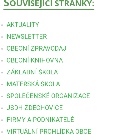
S
OUVISEJÍCÍ STRÁNKY:
AKTUALITY
NEWSLETTER
OBECNÍ ZPRAVODAJ
OBECNÍ KNIHOVNA
ZÁKLADNÍ ŠKOLA
MATEŘSKÁ ŠKOLA
SPOLEČENSKÉ ORGANIZACE
JSDH ZDECHOVICE
FIRMY A PODNIKATELÉ
VIRTUÁLNÍ PROHLÍDKA OBCE