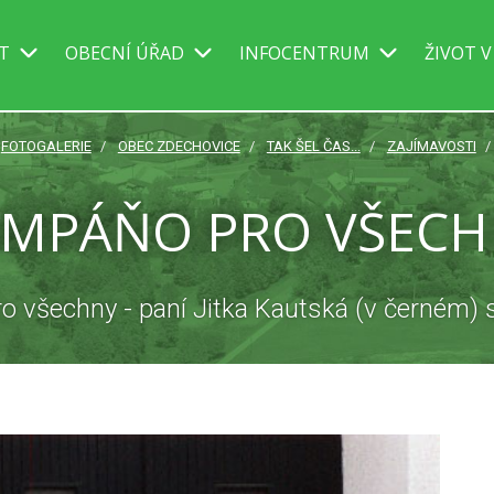
IT
OBECNÍ ÚŘAD
INFOCENTRUM
ŽIVOT V
FOTOGALERIE
OBEC ZDECHOVICE
TAK ŠEL ČAS...
ZAJÍMAVOSTI
AMPÁŇO PRO VŠECH
 všechny - paní Jitka Kautská (v černém)