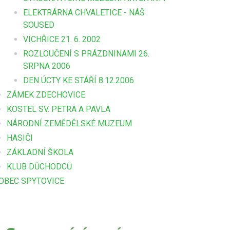
ELEKTRÁRNA CHVALETICE - NÁŠ
SOUSED
VICHŘICE 21. 6. 2002
ROZLOUČENÍ S PRÁZDNINAMI 26.
SRPNA 2006
DEN ÚCTY KE STÁŘÍ 8.12.2006
ZÁMEK ZDECHOVICE
KOSTEL SV. PETRA A PAVLA
NÁRODNÍ ZEMĚDĚLSKÉ MUZEUM
HASIČI
ZÁKLADNÍ ŠKOLA
KLUB DŮCHODCŮ
OBEC SPYTOVICE