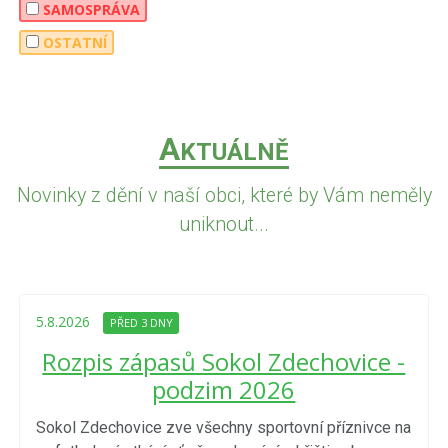
SAMOSPRÁVA
OSTATNÍ
A
KTUÁLNĚ
Novinky z dění v naší obci, které by Vám neměly
uniknout...
5.8.2026
PŘED 3 DNY
Rozpis zápasů Sokol Zdechovice -
podzim 2026
Sokol Zdechovice zve všechny sportovní příznivce na