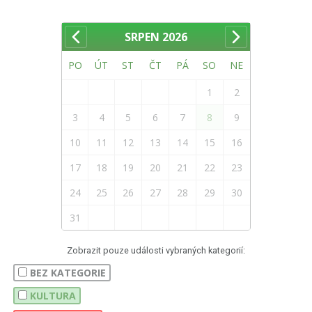
SRPEN
2026
PO
ÚT
ST
ČT
PÁ
SO
NE
1
2
3
4
5
6
7
8
9
10
11
12
13
14
15
16
17
18
19
20
21
22
23
24
25
26
27
28
29
30
31
Zobrazit pouze události vybraných kategorií:
BEZ KATEGORIE
KULTURA