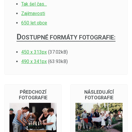
Tak šel čas...
Zajímavosti
650 let obce
D
OSTUPNÉ FORMÁTY FOTOGRAFIE:
450 x 313px
(37.02kB)
490 x 341px
(63.93kB)
PŘEDCHOZÍ
NÁSLEDUJÍCÍ
FOTOGRAFIE
FOTOGRAFIE