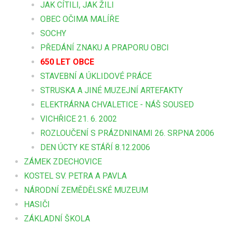
JAK CÍTILI, JAK ŽILI
OBEC OČIMA MALÍŘE
SOCHY
PŘEDÁNÍ ZNAKU A PRAPORU OBCI
650 LET OBCE
STAVEBNÍ A ÚKLIDOVÉ PRÁCE
STRUSKA A JINÉ MUZEJNÍ ARTEFAKTY
ELEKTRÁRNA CHVALETICE - NÁŠ SOUSED
VICHŘICE 21. 6. 2002
ROZLOUČENÍ S PRÁZDNINAMI 26. SRPNA 2006
DEN ÚCTY KE STÁŘÍ 8.12.2006
ZÁMEK ZDECHOVICE
KOSTEL SV. PETRA A PAVLA
NÁRODNÍ ZEMĚDĚLSKÉ MUZEUM
HASIČI
ZÁKLADNÍ ŠKOLA