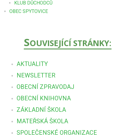
KLUB DŮCHODCŮ
OBEC SPYTOVICE
S
OUVISEJÍCÍ STRÁNKY:
AKTUALITY
NEWSLETTER
OBECNÍ ZPRAVODAJ
OBECNÍ KNIHOVNA
ZÁKLADNÍ ŠKOLA
MATEŘSKÁ ŠKOLA
SPOLEČENSKÉ ORGANIZACE