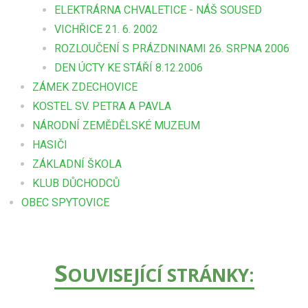
ELEKTRÁRNA CHVALETICE - NÁŠ SOUSED
VICHŘICE 21. 6. 2002
ROZLOUČENÍ S PRÁZDNINAMI 26. SRPNA 2006
DEN ÚCTY KE STÁŘÍ 8.12.2006
ZÁMEK ZDECHOVICE
KOSTEL SV. PETRA A PAVLA
NÁRODNÍ ZEMĚDĚLSKÉ MUZEUM
HASIČI
ZÁKLADNÍ ŠKOLA
KLUB DŮCHODCŮ
OBEC SPYTOVICE
S
OUVISEJÍCÍ STRÁNKY: