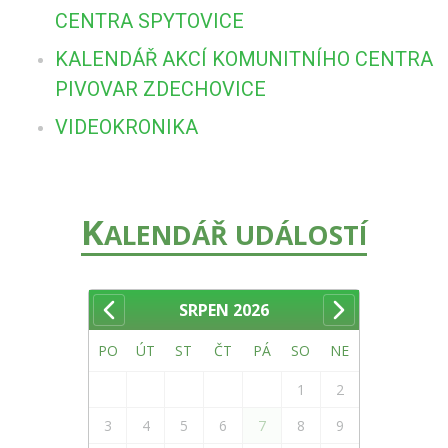
CENTRA SPYTOVICE
KALENDÁŘ AKCÍ KOMUNITNÍHO CENTRA
PIVOVAR ZDECHOVICE
VIDEOKRONIKA
K
ALENDÁŘ UDÁLOSTÍ
SRPEN
2026
PO
ÚT
ST
ČT
PÁ
SO
NE
1
2
3
4
5
6
7
8
9