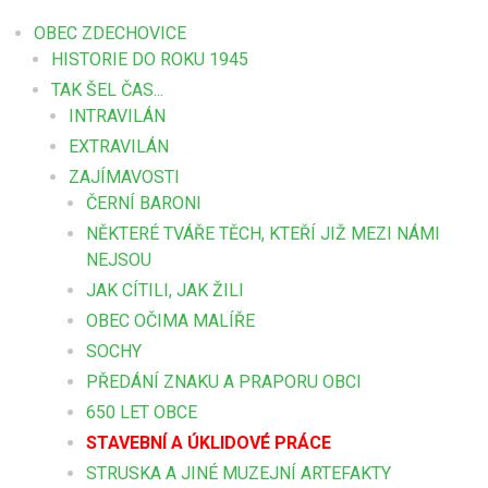
OBEC ZDECHOVICE
HISTORIE DO ROKU 1945
TAK ŠEL ČAS...
INTRAVILÁN
EXTRAVILÁN
ZAJÍMAVOSTI
ČERNÍ BARONI
NĚKTERÉ TVÁŘE TĚCH, KTEŘÍ JIŽ MEZI NÁMI
NEJSOU
JAK CÍTILI, JAK ŽILI
OBEC OČIMA MALÍŘE
SOCHY
PŘEDÁNÍ ZNAKU A PRAPORU OBCI
650 LET OBCE
STAVEBNÍ A ÚKLIDOVÉ PRÁCE
STRUSKA A JINÉ MUZEJNÍ ARTEFAKTY