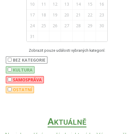
10
11
12
13
14
15
16
17
18
19
20
21
22
23
24
25
26
27
28
29
30
31
Zobrazit pouze události vybraných kategorií:
BEZ KATEGORIE
KULTURA
SAMOSPRÁVA
OSTATNÍ
A
KTUÁLNĚ