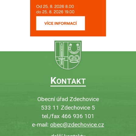
K
ONTAKT
Obecní úřad Zdechovice
533 11 Zdechovice 5
tel./fax 466 936 101
e-mail:
obec@zdechovice.cz