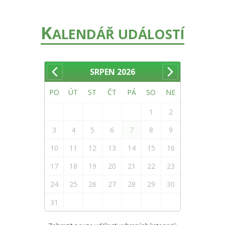
K
ALENDÁŘ UDÁLOSTÍ
SRPEN
2026
PO
ÚT
ST
ČT
PÁ
SO
NE
1
2
3
4
5
6
7
8
9
10
11
12
13
14
15
16
17
18
19
20
21
22
23
24
25
26
27
28
29
30
31