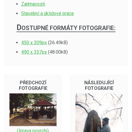
Zajímavosti
Stavební a úklidové práce
D
OSTUPNÉ FORMÁTY FOTOGRAFIE:
450 x 309px
(26.49kB)
490 x 337px
(48.00kB)
PŘEDCHOZÍ
NÁSLEDUJÍCÍ
FOTOGRAFIE
FOTOGRAFIE
Úprava povrchů