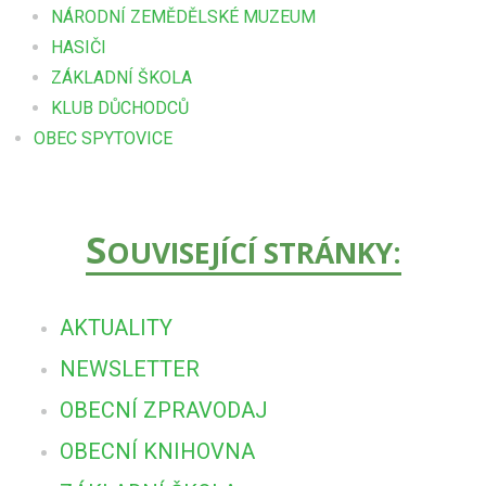
NÁRODNÍ ZEMĚDĚLSKÉ MUZEUM
HASIČI
ZÁKLADNÍ ŠKOLA
KLUB DŮCHODCŮ
OBEC SPYTOVICE
S
OUVISEJÍCÍ STRÁNKY:
AKTUALITY
NEWSLETTER
OBECNÍ ZPRAVODAJ
OBECNÍ KNIHOVNA