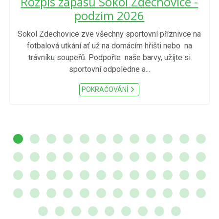
Rozpis zápasů Sokol Zdechovice -
podzim 2026
Sokol Zdechovice zve všechny sportovní příznivce na
fotbalová utkání ať už na domácím hřišti nebo na
trávníku soupeřů. Podpořte naše barvy, užijte si
sportovní odpoledne a...
POKRAČOVÁNÍ