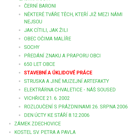
ČERNÍ BARONI
NĚKTERÉ TVÁŘE TĚCH, KTEŘÍ JIŽ MEZI NÁMI
NEJSOU
JAK CÍTILI, JAK ŽILI
OBEC OČIMA MALÍŘE
SOCHY
PŘEDÁNÍ ZNAKU A PRAPORU OBCI
650 LET OBCE
STAVEBNÍ A ÚKLIDOVÉ PRÁCE
STRUSKA A JINÉ MUZEJNÍ ARTEFAKTY
ELEKTRÁRNA CHVALETICE - NÁŠ SOUSED
VICHŘICE 21. 6. 2002
ROZLOUČENÍ S PRÁZDNINAMI 26. SRPNA 2006
DEN ÚCTY KE STÁŘÍ 8.12.2006
ZÁMEK ZDECHOVICE
KOSTEL SV. PETRA A PAVLA