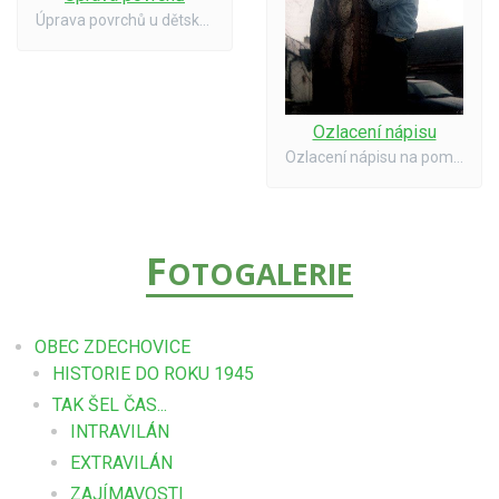
Úprava povrchů u dětských atrakcí - Zdechovice sever 06/02
Ozlacení nápisu
Ozlacení nápisu na pomníku padlých z 1. sv. války 05/02
F
OTOGALERIE
OBEC ZDECHOVICE
HISTORIE DO ROKU 1945
TAK ŠEL ČAS...
INTRAVILÁN
EXTRAVILÁN
ZAJÍMAVOSTI