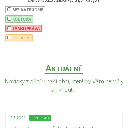
Zobrazit pouze události vybraných kategorií:
BEZ KATEGORIE
KULTURA
SAMOSPRÁVA
OSTATNÍ
A
KTUÁLNĚ
Novinky z dění v naší obci, které by Vám neměly
uniknout...
5.8.2026
PŘED 2 DNY