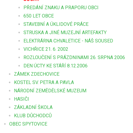
PŘEDÁNÍ ZNAKU A PRAPORU OBCI
650 LET OBCE
STAVEBNÍ A ÚKLIDOVÉ PRÁCE
STRUSKA A JINÉ MUZEJNÍ ARTEFAKTY
ELEKTRÁRNA CHVALETICE - NÁŠ SOUSED
VICHŘICE 21. 6. 2002
ROZLOUČENÍ S PRÁZDNINAMI 26. SRPNA 2006
DEN ÚCTY KE STÁŘÍ 8.12.2006
ZÁMEK ZDECHOVICE
KOSTEL SV. PETRA A PAVLA
NÁRODNÍ ZEMĚDĚLSKÉ MUZEUM
HASIČI
ZÁKLADNÍ ŠKOLA
KLUB DŮCHODCŮ
OBEC SPYTOVICE