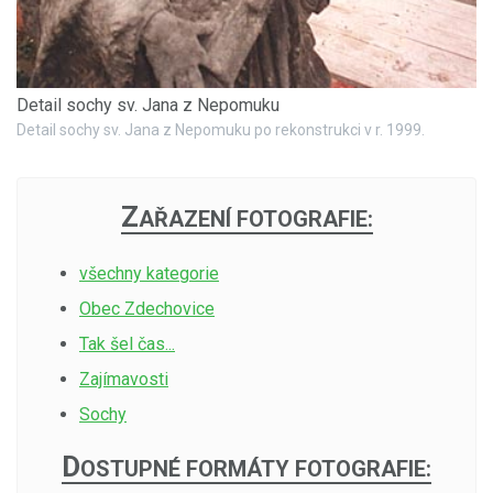
Detail sochy sv. Jana z Nepomuku
Detail sochy sv. Jana z Nepomuku po rekonstrukci v r. 1999.
Z
AŘAZENÍ FOTOGRAFIE:
všechny kategorie
Obec Zdechovice
Tak šel čas...
Zajímavosti
Sochy
D
OSTUPNÉ FORMÁTY FOTOGRAFIE: