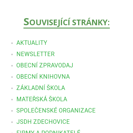
S
OUVISEJÍCÍ STRÁNKY:
AKTUALITY
NEWSLETTER
OBECNÍ ZPRAVODAJ
OBECNÍ KNIHOVNA
ZÁKLADNÍ ŠKOLA
MATEŘSKÁ ŠKOLA
SPOLEČENSKÉ ORGANIZACE
JSDH ZDECHOVICE
FIRMY A PODNIKATELÉ