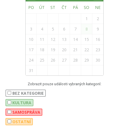
PO
ÚT
ST
ČT
PÁ
SO
NE
1
2
3
4
5
6
7
8
9
10
11
12
13
14
15
16
17
18
19
20
21
22
23
24
25
26
27
28
29
30
31
Zobrazit pouze události vybraných kategorií:
BEZ KATEGORIE
KULTURA
SAMOSPRÁVA
OSTATNÍ