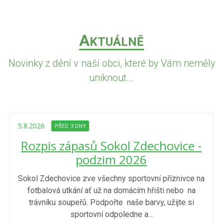
A
KTUÁLNĚ
Novinky z dění v naší obci, které by Vám neměly
uniknout...
5.8.2026
PŘED 3 DNY
Rozpis zápasů Sokol Zdechovice -
podzim 2026
Sokol Zdechovice zve všechny sportovní příznivce na
fotbalová utkání ať už na domácím hřišti nebo na
trávníku soupeřů. Podpořte naše barvy, užijte si
sportovní odpoledne a...