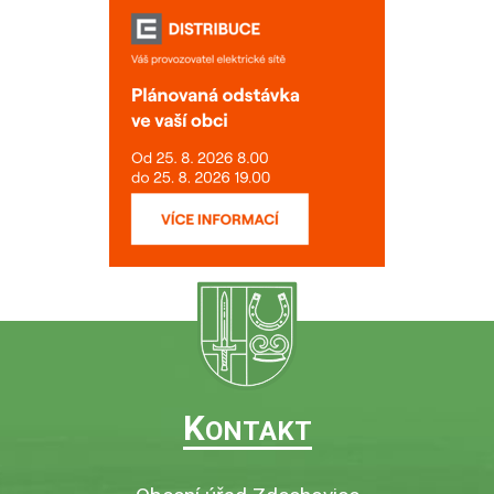
K
ONTAKT