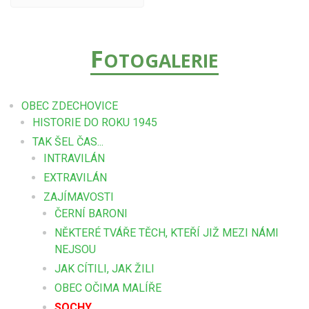
F
OTOGALERIE
OBEC ZDECHOVICE
HISTORIE DO ROKU 1945
TAK ŠEL ČAS...
INTRAVILÁN
EXTRAVILÁN
ZAJÍMAVOSTI
ČERNÍ BARONI
NĚKTERÉ TVÁŘE TĚCH, KTEŘÍ JIŽ MEZI NÁMI
NEJSOU
JAK CÍTILI, JAK ŽILI
OBEC OČIMA MALÍŘE
SOCHY