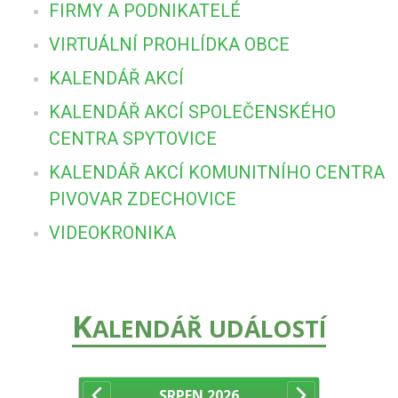
FIRMY A PODNIKATELÉ
VIRTUÁLNÍ PROHLÍDKA OBCE
KALENDÁŘ AKCÍ
KALENDÁŘ AKCÍ SPOLEČENSKÉHO
CENTRA SPYTOVICE
KALENDÁŘ AKCÍ KOMUNITNÍHO CENTRA
PIVOVAR ZDECHOVICE
VIDEOKRONIKA
K
ALENDÁŘ UDÁLOSTÍ
SRPEN
2026