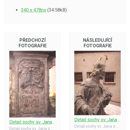
340 x 478px
(34.58kB)
PŘEDCHOZÍ
NÁSLEDUJÍCÍ
FOTOGRAFIE
FOTOGRAFIE
Detail sochy sv. Jana z Nepomuku
Detail sochy sv. Jana z Nepomuku
Detail sochy sv. Jana z Nepomuku po rekonstrukci v r. 1999.
Detail sochy sv. Jana z Nepomuku po rekonstrukci v r. 1999.