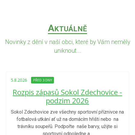
A
KTUÁLNĚ
Novinky z dění v naší obci, které by Vám neměly
uniknout...
5.8.2026
PŘED 3 DNY
Rozpis zápasů Sokol Zdechovice -
podzim 2026
Sokol Zdechovice zve všechny sportovní příznivce na
fotbalová utkání ať už na domácím hřišti nebo na
trávníku soupeřů. Podpořte naše barvy, užijte si
sportovní odpoledne a...