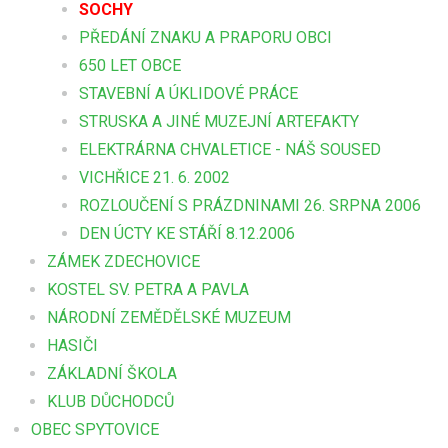
SOCHY
PŘEDÁNÍ ZNAKU A PRAPORU OBCI
650 LET OBCE
STAVEBNÍ A ÚKLIDOVÉ PRÁCE
STRUSKA A JINÉ MUZEJNÍ ARTEFAKTY
ELEKTRÁRNA CHVALETICE - NÁŠ SOUSED
VICHŘICE 21. 6. 2002
ROZLOUČENÍ S PRÁZDNINAMI 26. SRPNA 2006
DEN ÚCTY KE STÁŘÍ 8.12.2006
ZÁMEK ZDECHOVICE
KOSTEL SV. PETRA A PAVLA
NÁRODNÍ ZEMĚDĚLSKÉ MUZEUM
HASIČI
ZÁKLADNÍ ŠKOLA
KLUB DŮCHODCŮ
OBEC SPYTOVICE