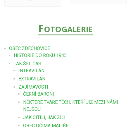
F
OTOGALERIE
OBEC ZDECHOVICE
HISTORIE DO ROKU 1945
TAK ŠEL ČAS...
INTRAVILÁN
EXTRAVILÁN
ZAJÍMAVOSTI
ČERNÍ BARONI
NĚKTERÉ TVÁŘE TĚCH, KTEŘÍ JIŽ MEZI NÁMI
NEJSOU
JAK CÍTILI, JAK ŽILI
OBEC OČIMA MALÍŘE