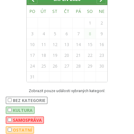
PO
ÚT
ST
ČT
PÁ
SO
NE
1
2
3
4
5
6
7
8
9
10
11
12
13
14
15
16
17
18
19
20
21
22
23
24
25
26
27
28
29
30
31
Zobrazit pouze události vybraných kategorií:
BEZ KATEGORIE
KULTURA
SAMOSPRÁVA
OSTATNÍ