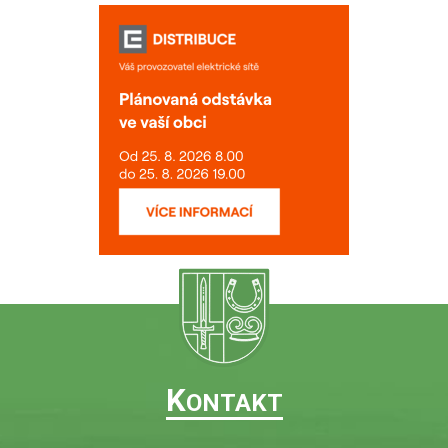
K
ONTAKT