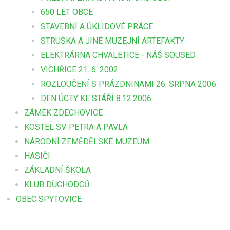
650 LET OBCE
STAVEBNÍ A ÚKLIDOVÉ PRÁCE
STRUSKA A JINÉ MUZEJNÍ ARTEFAKTY
ELEKTRÁRNA CHVALETICE - NÁŠ SOUSED
VICHŘICE 21. 6. 2002
ROZLOUČENÍ S PRÁZDNINAMI 26. SRPNA 2006
DEN ÚCTY KE STÁŘÍ 8.12.2006
ZÁMEK ZDECHOVICE
KOSTEL SV. PETRA A PAVLA
NÁRODNÍ ZEMĚDĚLSKÉ MUZEUM
HASIČI
ZÁKLADNÍ ŠKOLA
KLUB DŮCHODCŮ
OBEC SPYTOVICE