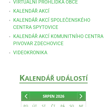
VIRTUÁLNÍ PROHLÍDKA OBCE
KALENDÁŘ AKCÍ
KALENDÁŘ AKCÍ SPOLEČENSKÉHO
CENTRA SPYTOVICE
KALENDÁŘ AKCÍ KOMUNITNÍHO CENTRA
PIVOVAR ZDECHOVICE
VIDEOKRONIKA
K
ALENDÁŘ UDÁLOSTÍ
SRPEN
2026
PO
ÚT
ST
ČT
PÁ
SO
NE