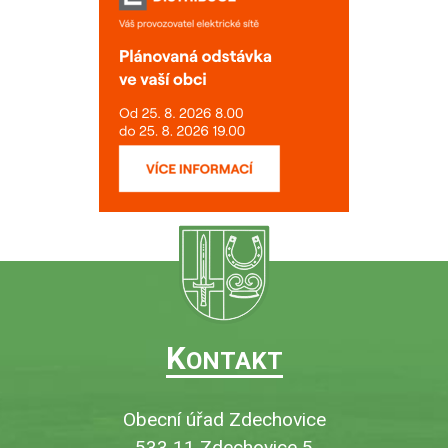
K
ONTAKT
Obecní úřad Zdechovice
533 11 Zdechovice 5