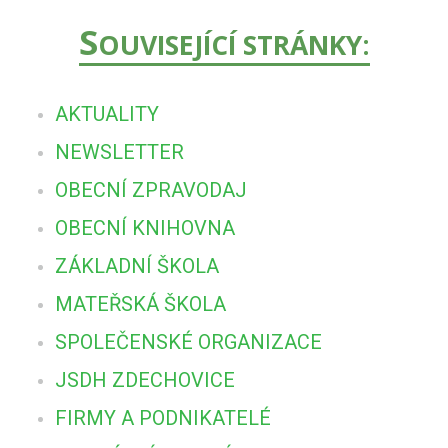
S
OUVISEJÍCÍ STRÁNKY:
AKTUALITY
NEWSLETTER
OBECNÍ ZPRAVODAJ
OBECNÍ KNIHOVNA
ZÁKLADNÍ ŠKOLA
MATEŘSKÁ ŠKOLA
SPOLEČENSKÉ ORGANIZACE
JSDH ZDECHOVICE
FIRMY A PODNIKATELÉ