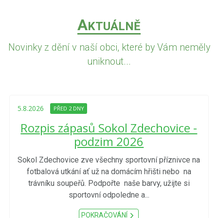
A
KTUÁLNĚ
Novinky z dění v naší obci, které by Vám neměly
uniknout...
5.8.2026
PŘED 2 DNY
Rozpis zápasů Sokol Zdechovice -
podzim 2026
Sokol Zdechovice zve všechny sportovní příznivce na
fotbalová utkání ať už na domácím hřišti nebo na
trávníku soupeřů. Podpořte naše barvy, užijte si
sportovní odpoledne a...
POKRAČOVÁNÍ