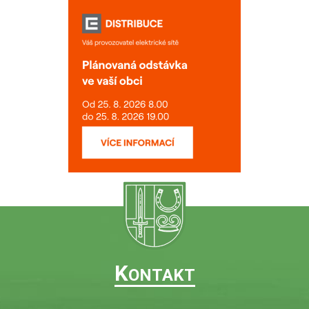
K
ONTAKT