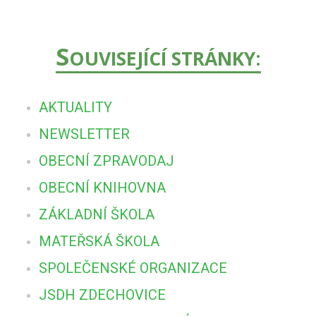
S
OUVISEJÍCÍ STRÁNKY:
AKTUALITY
NEWSLETTER
OBECNÍ ZPRAVODAJ
OBECNÍ KNIHOVNA
ZÁKLADNÍ ŠKOLA
MATEŘSKÁ ŠKOLA
SPOLEČENSKÉ ORGANIZACE
JSDH ZDECHOVICE