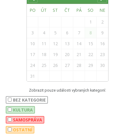
PO
ÚT
ST
ČT
PÁ
SO
NE
1
2
3
4
5
6
7
8
9
10
11
12
13
14
15
16
17
18
19
20
21
22
23
24
25
26
27
28
29
30
31
Zobrazit pouze události vybraných kategorií:
BEZ KATEGORIE
KULTURA
SAMOSPRÁVA
OSTATNÍ