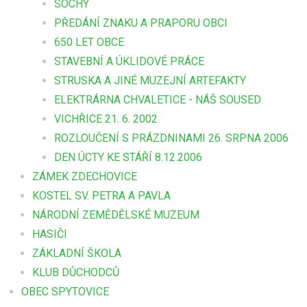
SOCHY
PŘEDÁNÍ ZNAKU A PRAPORU OBCI
650 LET OBCE
STAVEBNÍ A ÚKLIDOVÉ PRÁCE
STRUSKA A JINÉ MUZEJNÍ ARTEFAKTY
ELEKTRÁRNA CHVALETICE - NÁŠ SOUSED
VICHŘICE 21. 6. 2002
ROZLOUČENÍ S PRÁZDNINAMI 26. SRPNA 2006
DEN ÚCTY KE STÁŘÍ 8.12.2006
ZÁMEK ZDECHOVICE
KOSTEL SV. PETRA A PAVLA
NÁRODNÍ ZEMĚDĚLSKÉ MUZEUM
HASIČI
ZÁKLADNÍ ŠKOLA
KLUB DŮCHODCŮ
OBEC SPYTOVICE