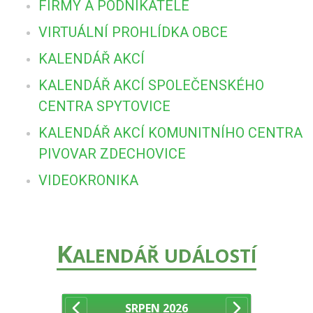
FIRMY A PODNIKATELÉ
VIRTUÁLNÍ PROHLÍDKA OBCE
KALENDÁŘ AKCÍ
KALENDÁŘ AKCÍ SPOLEČENSKÉHO
CENTRA SPYTOVICE
KALENDÁŘ AKCÍ KOMUNITNÍHO CENTRA
PIVOVAR ZDECHOVICE
VIDEOKRONIKA
K
ALENDÁŘ UDÁLOSTÍ
SRPEN
2026