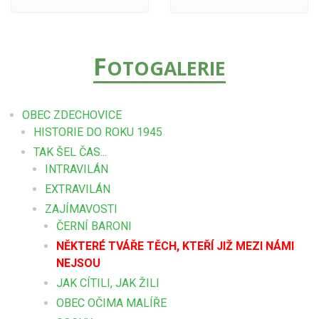
F
OTOGALERIE
OBEC ZDECHOVICE
HISTORIE DO ROKU 1945
TAK ŠEL ČAS...
INTRAVILÁN
EXTRAVILÁN
ZAJÍMAVOSTI
ČERNÍ BARONI
NĚKTERÉ TVÁŘE TĚCH, KTEŘÍ JIŽ MEZI NÁMI
NEJSOU
JAK CÍTILI, JAK ŽILI
OBEC OČIMA MALÍŘE