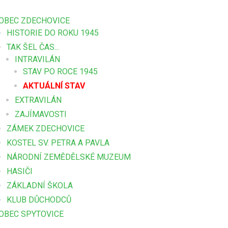
OBEC ZDECHOVICE
HISTORIE DO ROKU 1945
TAK ŠEL ČAS...
INTRAVILÁN
STAV PO ROCE 1945
AKTUÁLNÍ STAV
EXTRAVILÁN
ZAJÍMAVOSTI
ZÁMEK ZDECHOVICE
KOSTEL SV. PETRA A PAVLA
NÁRODNÍ ZEMĚDĚLSKÉ MUZEUM
HASIČI
ZÁKLADNÍ ŠKOLA
KLUB DŮCHODCŮ
OBEC SPYTOVICE