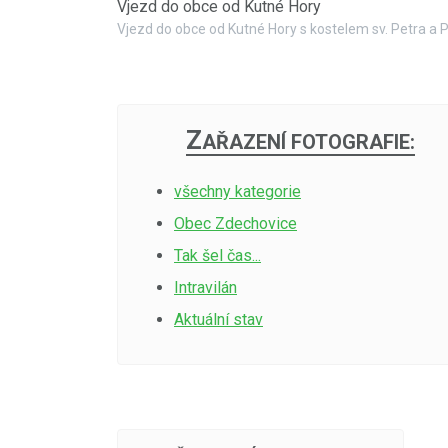
Vjezd do obce od Kutné Hory
Vjezd do obce od Kutné Hory s kostelem sv. Petra a 
Z
AŘAZENÍ FOTOGRAFIE:
všechny kategorie
Obec Zdechovice
Tak šel čas...
Intravilán
Aktuální stav