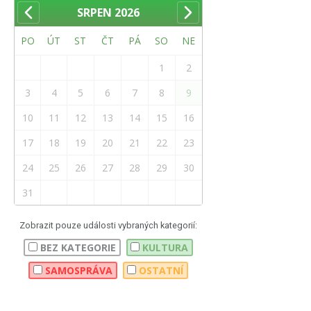
SRPEN
2026
PO
ÚT
ST
ČT
PÁ
SO
NE
1
2
3
4
5
6
7
8
9
10
11
12
13
14
15
16
17
18
19
20
21
22
23
24
25
26
27
28
29
30
31
Zobrazit pouze události vybraných kategorií:
BEZ KATEGORIE
KULTURA
SAMOSPRÁVA
OSTATNÍ