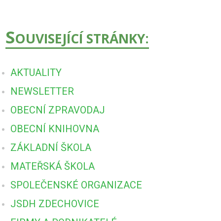
S
OUVISEJÍCÍ STRÁNKY:
AKTUALITY
NEWSLETTER
OBECNÍ ZPRAVODAJ
OBECNÍ KNIHOVNA
ZÁKLADNÍ ŠKOLA
MATEŘSKÁ ŠKOLA
SPOLEČENSKÉ ORGANIZACE
JSDH ZDECHOVICE