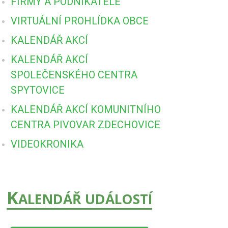
FIRMY A PODNIKATELÉ
VIRTUÁLNÍ PROHLÍDKA OBCE
KALENDÁŘ AKCÍ
KALENDÁŘ AKCÍ
SPOLEČENSKÉHO CENTRA
SPYTOVICE
KALENDÁŘ AKCÍ KOMUNITNÍHO
CENTRA PIVOVAR ZDECHOVICE
VIDEOKRONIKA
K
ALENDÁŘ UDÁLOSTÍ