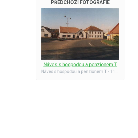
PŘEDCHOZÍ FOTOGRAFIE
Náves s hospodou a penzionem T
Náves s hospodou a penzionem T - 11/2001