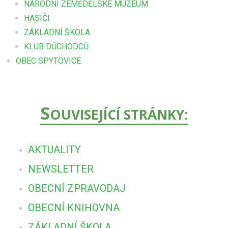
NÁRODNÍ ZEMĚDĚLSKÉ MUZEUM
HASIČI
ZÁKLADNÍ ŠKOLA
KLUB DŮCHODCŮ
OBEC SPYTOVICE
S
OUVISEJÍCÍ STRÁNKY:
AKTUALITY
NEWSLETTER
OBECNÍ ZPRAVODAJ
OBECNÍ KNIHOVNA
ZÁKLADNÍ ŠKOLA