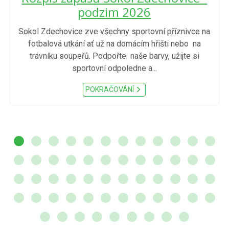
podzim 2026
Sokol Zdechovice zve všechny sportovní příznivce na
fotbalová utkání ať už na domácím hřišti nebo na
trávníku soupeřů. Podpořte naše barvy, užijte si
sportovní odpoledne a...
POKRAČOVÁNÍ