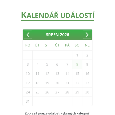
K
ALENDÁŘ UDÁLOSTÍ
SRPEN
2026
PO
ÚT
ST
ČT
PÁ
SO
NE
1
2
3
4
5
6
7
8
9
10
11
12
13
14
15
16
17
18
19
20
21
22
23
24
25
26
27
28
29
30
31
Zobrazit pouze události vybraných kategorií: