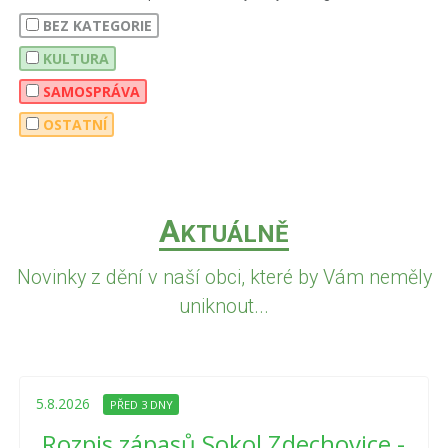
BEZ KATEGORIE
KULTURA
SAMOSPRÁVA
OSTATNÍ
A
KTUÁLNĚ
Novinky z dění v naší obci, které by Vám neměly
uniknout...
5.8.2026
PŘED 3 DNY
Rozpis zápasů Sokol Zdechovice -