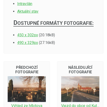
Intravilán
Aktuální stav
D
OSTUPNÉ FORMÁTY FOTOGRAFIE:
450 x 302px
(20.18kB)
490 x 329px
(27.16kB)
PŘEDCHOZÍ
NÁSLEDUJÍCÍ
FOTOGRAFIE
FOTOGRAFIE
Výhled ze hřbitova
Vjezd do obce od Kutné Hory