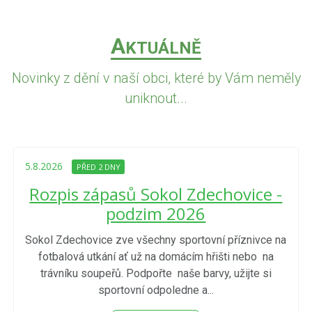
A
KTUÁLNĚ
Novinky z dění v naší obci, které by Vám neměly
uniknout...
5.8.2026
PŘED 2 DNY
Rozpis zápasů Sokol Zdechovice -
podzim 2026
Sokol Zdechovice zve všechny sportovní příznivce na
fotbalová utkání ať už na domácím hřišti nebo na
trávníku soupeřů. Podpořte naše barvy, užijte si
sportovní odpoledne a...