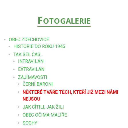
F
OTOGALERIE
OBEC ZDECHOVICE
HISTORIE DO ROKU 1945
TAK ŠEL ČAS...
INTRAVILÁN
EXTRAVILÁN
ZAJÍMAVOSTI
ČERNÍ BARONI
NĚKTERÉ TVÁŘE TĚCH, KTEŘÍ JIŽ MEZI NÁMI
NEJSOU
JAK CÍTILI, JAK ŽILI
OBEC OČIMA MALÍŘE
SOCHY