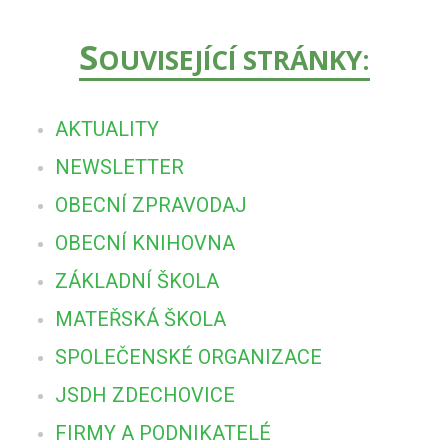
S
OUVISEJÍCÍ STRÁNKY:
AKTUALITY
NEWSLETTER
OBECNÍ ZPRAVODAJ
OBECNÍ KNIHOVNA
ZÁKLADNÍ ŠKOLA
MATEŘSKÁ ŠKOLA
SPOLEČENSKÉ ORGANIZACE
JSDH ZDECHOVICE
FIRMY A PODNIKATELÉ