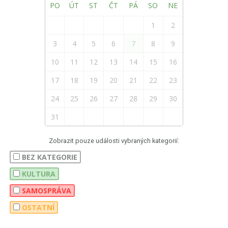
PO
ÚT
ST
ČT
PÁ
SO
NE
1
2
3
4
5
6
7
8
9
10
11
12
13
14
15
16
17
18
19
20
21
22
23
24
25
26
27
28
29
30
31
Zobrazit pouze události vybraných kategorií:
BEZ KATEGORIE
KULTURA
SAMOSPRÁVA
OSTATNÍ