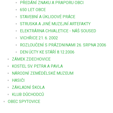
PŘEDÁNÍ ZNAKU A PRAPORU OBCI
650 LET OBCE
STAVEBNÍ A ÚKLIDOVÉ PRÁCE
STRUSKA A JINÉ MUZEJNÍ ARTEFAKTY
ELEKTRÁRNA CHVALETICE - NÁŠ SOUSED
VICHŘICE 21. 6. 2002
ROZLOUČENÍ S PRÁZDNINAMI 26. SRPNA 2006
DEN ÚCTY KE STÁŘÍ 8.12.2006
ZÁMEK ZDECHOVICE
KOSTEL SV. PETRA A PAVLA
NÁRODNÍ ZEMĚDĚLSKÉ MUZEUM
HASIČI
ZÁKLADNÍ ŠKOLA
KLUB DŮCHODCŮ
OBEC SPYTOVICE