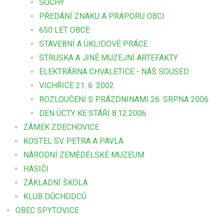
SOCHY
PŘEDÁNÍ ZNAKU A PRAPORU OBCI
650 LET OBCE
STAVEBNÍ A ÚKLIDOVÉ PRÁCE
STRUSKA A JINÉ MUZEJNÍ ARTEFAKTY
ELEKTRÁRNA CHVALETICE - NÁŠ SOUSED
VICHŘICE 21. 6. 2002
ROZLOUČENÍ S PRÁZDNINAMI 26. SRPNA 2006
DEN ÚCTY KE STÁŘÍ 8.12.2006
ZÁMEK ZDECHOVICE
KOSTEL SV. PETRA A PAVLA
NÁRODNÍ ZEMĚDĚLSKÉ MUZEUM
HASIČI
ZÁKLADNÍ ŠKOLA
KLUB DŮCHODCŮ
OBEC SPYTOVICE