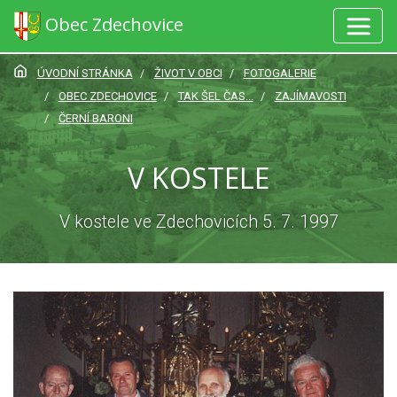
Obec Zdechovice
ÚVODNÍ STRÁNKA
ŽIVOT V OBCI
FOTOGALERIE
OBEC ZDECHOVICE
TAK ŠEL ČAS...
ZAJÍMAVOSTI
ČERNÍ BARONI
V KOSTELE
V kostele ve Zdechovicích 5. 7. 1997