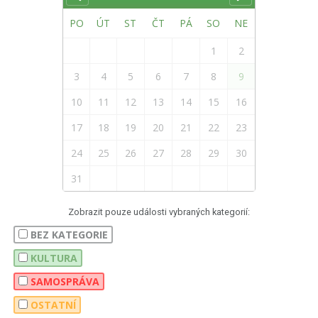
PO
ÚT
ST
ČT
PÁ
SO
NE
1
2
3
4
5
6
7
8
9
10
11
12
13
14
15
16
17
18
19
20
21
22
23
24
25
26
27
28
29
30
31
Zobrazit pouze události vybraných kategorií:
BEZ KATEGORIE
KULTURA
SAMOSPRÁVA
OSTATNÍ