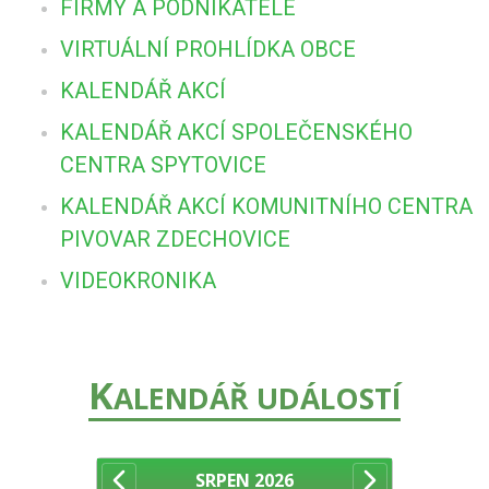
FIRMY A PODNIKATELÉ
VIRTUÁLNÍ PROHLÍDKA OBCE
KALENDÁŘ AKCÍ
KALENDÁŘ AKCÍ SPOLEČENSKÉHO
CENTRA SPYTOVICE
KALENDÁŘ AKCÍ KOMUNITNÍHO CENTRA
PIVOVAR ZDECHOVICE
VIDEOKRONIKA
K
ALENDÁŘ UDÁLOSTÍ
SRPEN
2026