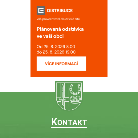
K
ONTAKT