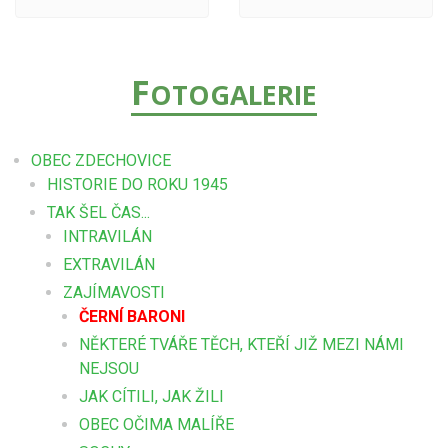
F
OTOGALERIE
OBEC ZDECHOVICE
HISTORIE DO ROKU 1945
TAK ŠEL ČAS...
INTRAVILÁN
EXTRAVILÁN
ZAJÍMAVOSTI
ČERNÍ BARONI
NĚKTERÉ TVÁŘE TĚCH, KTEŘÍ JIŽ MEZI NÁMI
NEJSOU
JAK CÍTILI, JAK ŽILI
OBEC OČIMA MALÍŘE