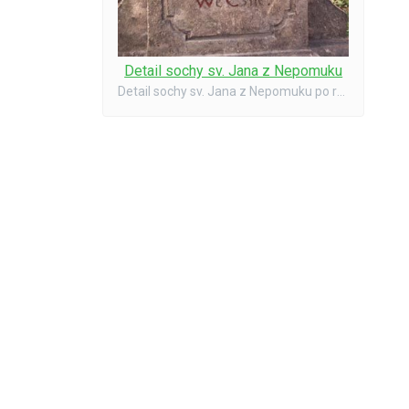
Detail sochy sv. Jana z Nepomuku
Detail sochy sv. Jana z Nepomuku po rekonstrukci v r. 1999.