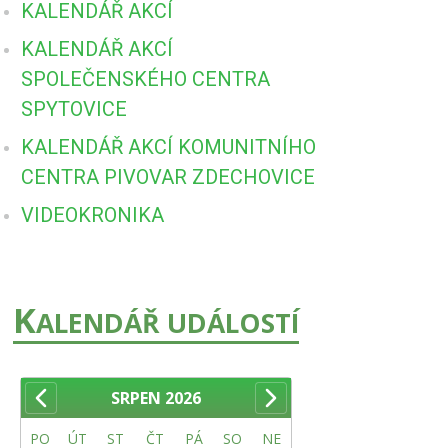
KALENDÁŘ AKCÍ
KALENDÁŘ AKCÍ
SPOLEČENSKÉHO CENTRA
SPYTOVICE
KALENDÁŘ AKCÍ KOMUNITNÍHO
CENTRA PIVOVAR ZDECHOVICE
VIDEOKRONIKA
K
ALENDÁŘ UDÁLOSTÍ
SRPEN
2026
PO
ÚT
ST
ČT
PÁ
SO
NE