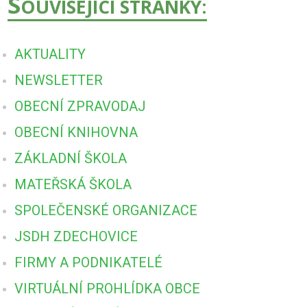
S
OUVISEJÍCÍ STRÁNKY:
AKTUALITY
NEWSLETTER
OBECNÍ ZPRAVODAJ
OBECNÍ KNIHOVNA
ZÁKLADNÍ ŠKOLA
MATEŘSKÁ ŠKOLA
SPOLEČENSKÉ ORGANIZACE
JSDH ZDECHOVICE
FIRMY A PODNIKATELÉ
VIRTUÁLNÍ PROHLÍDKA OBCE