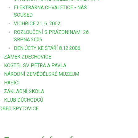
ELEKTRÁRNA CHVALETICE - NÁŠ
SOUSED
VICHŘICE 21. 6. 2002
ROZLOUČENÍ S PRÁZDNINAMI 26.
SRPNA 2006
DEN ÚCTY KE STÁŘÍ 8.12.2006
ZÁMEK ZDECHOVICE
KOSTEL SV. PETRA A PAVLA
NÁRODNÍ ZEMĚDĚLSKÉ MUZEUM
HASIČI
ZÁKLADNÍ ŠKOLA
KLUB DŮCHODCŮ
OBEC SPYTOVICE