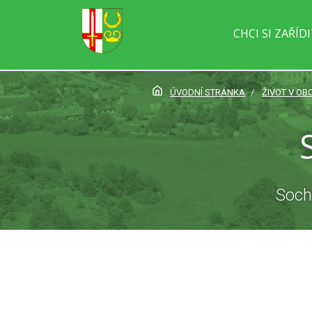
CHCI SI ZAŘÍD
ÚVODNÍ STRÁNKA
ŽIVOT V OBC
Soch