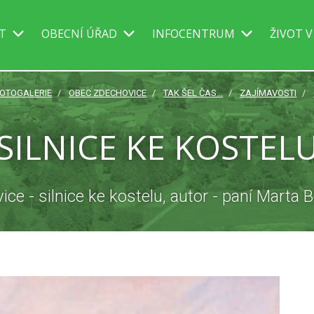
IT
OBECNÍ ÚŘAD
INFOCENTRUM
ŽIVOT V
OTOGALERIE
OBEC ZDECHOVICE
TAK ŠEL ČAS...
ZAJÍMAVOSTI
SILNICE KE KOSTEL
ce - silnice ke kostelu, autor - paní Marta