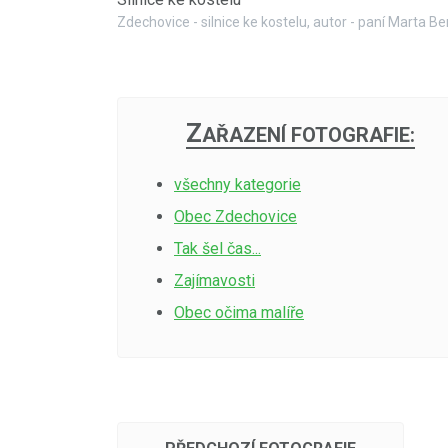
Zdechovice - silnice ke kostelu, autor - paní Marta 
Z
AŘAZENÍ FOTOGRAFIE:
všechny kategorie
Obec Zdechovice
Tak šel čas...
Zajímavosti
Obec očima malíře