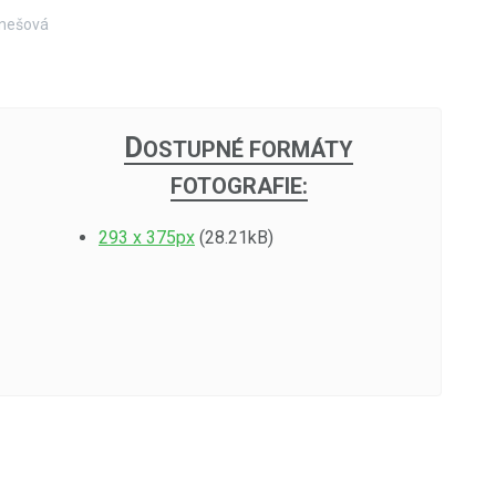
Benešová
D
OSTUPNÉ FORMÁTY
FOTOGRAFIE:
293 x 375px
(28.21kB)