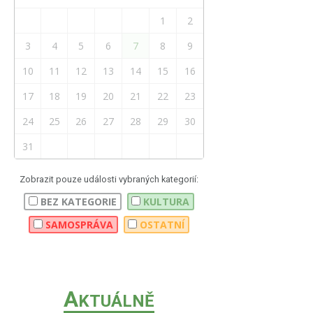
1
2
3
4
5
6
7
8
9
10
11
12
13
14
15
16
17
18
19
20
21
22
23
24
25
26
27
28
29
30
31
Zobrazit pouze události vybraných kategorií:
BEZ KATEGORIE
KULTURA
SAMOSPRÁVA
OSTATNÍ
A
KTUÁLNĚ