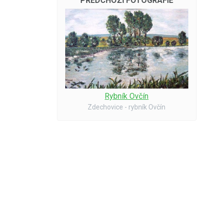
PŘEDCHOZÍ FOTOGRAFIE
Rybník Ovčín
Zdechovice - rybník Ovčín