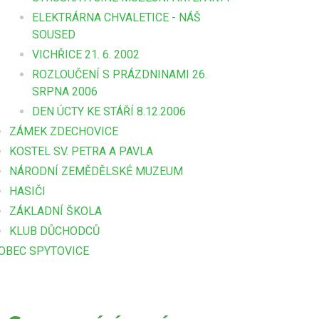
ELEKTRÁRNA CHVALETICE - NÁŠ
SOUSED
VICHŘICE 21. 6. 2002
ROZLOUČENÍ S PRÁZDNINAMI 26.
SRPNA 2006
DEN ÚCTY KE STÁŘÍ 8.12.2006
ZÁMEK ZDECHOVICE
KOSTEL SV. PETRA A PAVLA
NÁRODNÍ ZEMĚDĚLSKÉ MUZEUM
HASIČI
ZÁKLADNÍ ŠKOLA
KLUB DŮCHODCŮ
OBEC SPYTOVICE