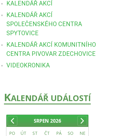
KALENDÁŘ AKCÍ
KALENDÁŘ AKCÍ
SPOLEČENSKÉHO CENTRA
SPYTOVICE
KALENDÁŘ AKCÍ KOMUNITNÍHO
CENTRA PIVOVAR ZDECHOVICE
VIDEOKRONIKA
K
ALENDÁŘ UDÁLOSTÍ
SRPEN
2026
PO
ÚT
ST
ČT
PÁ
SO
NE