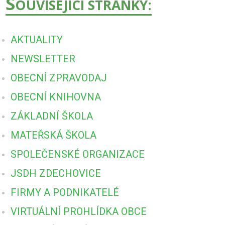
S
OUVISEJÍCÍ STRÁNKY:
AKTUALITY
NEWSLETTER
OBECNÍ ZPRAVODAJ
OBECNÍ KNIHOVNA
ZÁKLADNÍ ŠKOLA
MATEŘSKÁ ŠKOLA
SPOLEČENSKÉ ORGANIZACE
JSDH ZDECHOVICE
FIRMY A PODNIKATELÉ
VIRTUÁLNÍ PROHLÍDKA OBCE