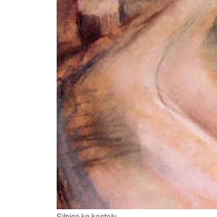
Silnice ke kostelu