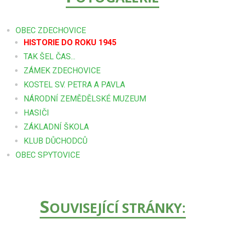
OBEC ZDECHOVICE
HISTORIE DO ROKU 1945
TAK ŠEL ČAS...
ZÁMEK ZDECHOVICE
KOSTEL SV. PETRA A PAVLA
NÁRODNÍ ZEMĚDĚLSKÉ MUZEUM
HASIČI
ZÁKLADNÍ ŠKOLA
KLUB DŮCHODCŮ
OBEC SPYTOVICE
S
OUVISEJÍCÍ STRÁNKY: