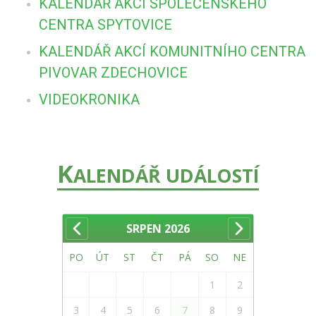
KALENDÁŘ AKCÍ SPOLEČENSKÉHO
CENTRA SPYTOVICE
KALENDÁŘ AKCÍ KOMUNITNÍHO CENTRA
PIVOVAR ZDECHOVICE
VIDEOKRONIKA
K
ALENDÁŘ UDÁLOSTÍ
SRPEN
2026
PO
ÚT
ST
ČT
PÁ
SO
NE
1
2
3
4
5
6
7
8
9