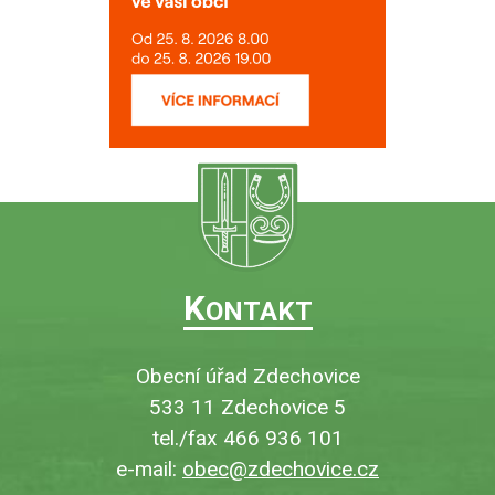
K
ONTAKT
Obecní úřad Zdechovice
533 11 Zdechovice 5
tel./fax 466 936 101
e-mail:
obec@zdechovice.cz