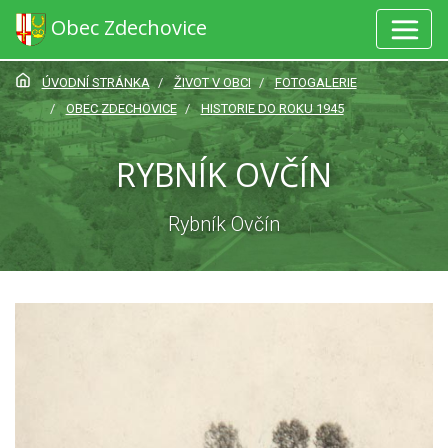
Obec Zdechovice
ÚVODNÍ STRÁNKA
ŽIVOT V OBCI
FOTOGALERIE
OBEC ZDECHOVICE
HISTORIE DO ROKU 1945
RYBNÍK OVČÍN
Rybník Ovčín