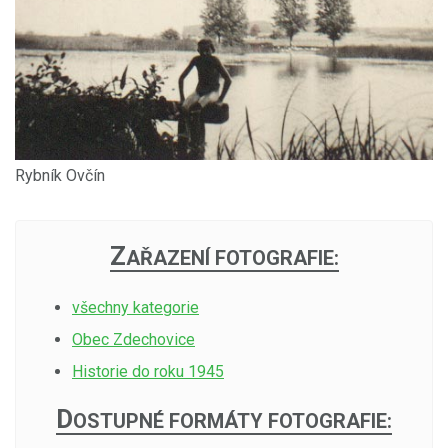
Rybník Ovčín
Z
AŘAZENÍ FOTOGRAFIE:
všechny kategorie
Obec Zdechovice
Historie do roku 1945
D
OSTUPNÉ FORMÁTY FOTOGRAFIE: