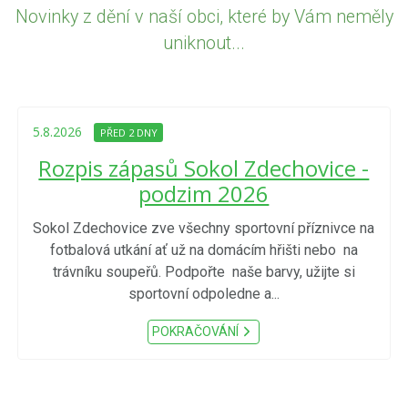
Novinky z dění v naší obci, které by Vám neměly
uniknout...
5.8.2026
PŘED 2 DNY
Rozpis zápasů Sokol Zdechovice -
podzim 2026
Sokol Zdechovice zve všechny sportovní příznivce na
fotbalová utkání ať už na domácím hřišti nebo na
trávníku soupeřů. Podpořte naše barvy, užijte si
sportovní odpoledne a...
POKRAČOVÁNÍ