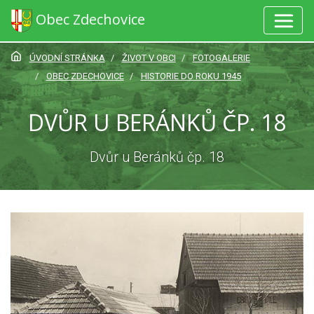
Obec Zdechovice
ÚVODNÍ STRÁNKA
ŽIVOT V OBCI
FOTOGALERIE
OBEC ZDECHOVICE
HISTORIE DO ROKU 1945
DVŮR U BERÁNKŮ ČP. 18
Dvůr u Beránků čp. 18