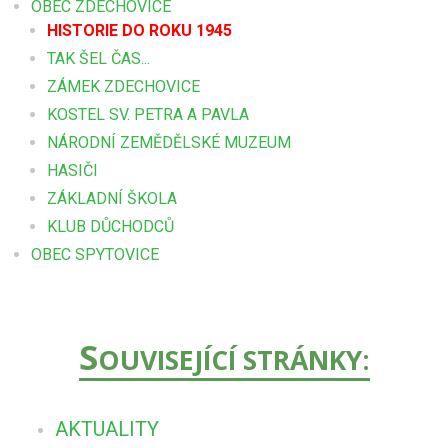
OBEC ZDECHOVICE
HISTORIE DO ROKU 1945
TAK ŠEL ČAS...
ZÁMEK ZDECHOVICE
KOSTEL SV. PETRA A PAVLA
NÁRODNÍ ZEMĚDĚLSKÉ MUZEUM
HASIČI
ZÁKLADNÍ ŠKOLA
KLUB DŮCHODCŮ
OBEC SPYTOVICE
S
OUVISEJÍCÍ STRÁNKY:
AKTUALITY