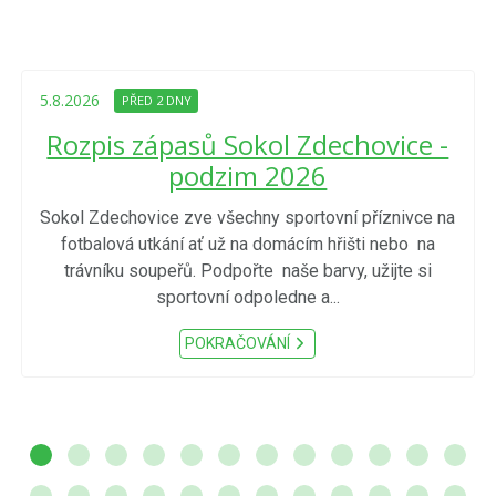
5.8.2026
PŘED 2 DNY
Rozpis zápasů Sokol Zdechovice -
podzim 2026
Sokol Zdechovice zve všechny sportovní příznivce na
fotbalová utkání ať už na domácím hřišti nebo na
trávníku soupeřů. Podpořte naše barvy, užijte si
sportovní odpoledne a...
POKRAČOVÁNÍ