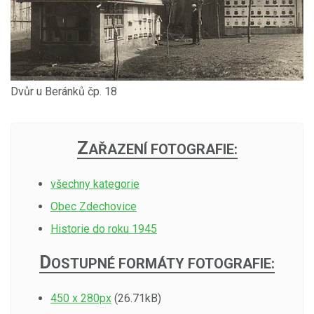
Dvůr u Beránků čp. 18
Z
AŘAZENÍ FOTOGRAFIE:
všechny kategorie
Obec Zdechovice
Historie do roku 1945
D
OSTUPNÉ FORMÁTY FOTOGRAFIE:
450 x 280px
(26.71kB)