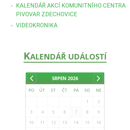
KALENDÁŘ AKCÍ KOMUNITNÍHO CENTRA
PIVOVAR ZDECHOVICE
VIDEOKRONIKA
K
ALENDÁŘ UDÁLOSTÍ
SRPEN
2026
PO
ÚT
ST
ČT
PÁ
SO
NE
1
2
3
4
5
6
7
8
9
10
11
12
13
14
15
16