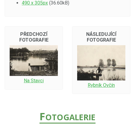
490 x 305px
(36.60kB)
PŘEDCHOZÍ
NÁSLEDUJÍCÍ
FOTOGRAFIE
FOTOGRAFIE
Na Stavci
Rybník Ovčín
F
OTOGALERIE