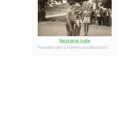
Neznámé tváře
Poradíte nám s tvářemi a událostí na fotografii?