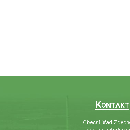
K
ONTAKT
Obecní úřad Zdech