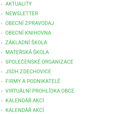
AKTUALITY
NEWSLETTER
OBECNÍ ZPRAVODAJ
OBECNÍ KNIHOVNA
ZÁKLADNÍ ŠKOLA
MATEŘSKÁ ŠKOLA
SPOLEČENSKÉ ORGANIZACE
JSDH ZDECHOVICE
FIRMY A PODNIKATELÉ
VIRTUÁLNÍ PROHLÍDKA OBCE
KALENDÁŘ AKCÍ
KALENDÁŘ AKCÍ