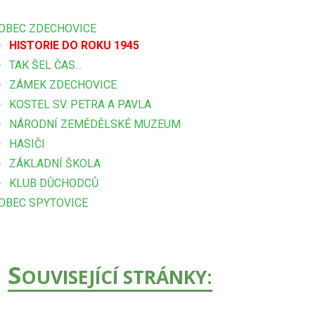
OBEC ZDECHOVICE
HISTORIE DO ROKU 1945
TAK ŠEL ČAS...
ZÁMEK ZDECHOVICE
KOSTEL SV. PETRA A PAVLA
NÁRODNÍ ZEMĚDĚLSKÉ MUZEUM
HASIČI
ZÁKLADNÍ ŠKOLA
KLUB DŮCHODCŮ
OBEC SPYTOVICE
S
OUVISEJÍCÍ STRÁNKY: