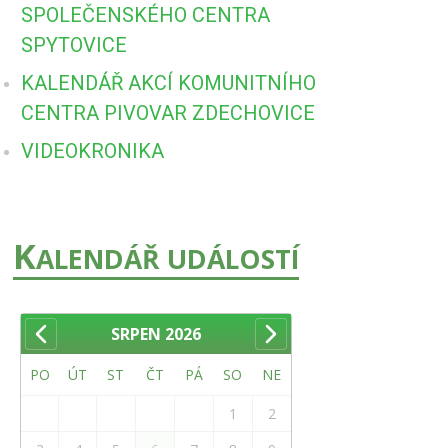
SPOLEČENSKÉHO CENTRA
SPYTOVICE
KALENDÁŘ AKCÍ KOMUNITNÍHO
CENTRA PIVOVAR ZDECHOVICE
VIDEOKRONIKA
K
ALENDÁŘ UDÁLOSTÍ
SRPEN
2026
PO
ÚT
ST
ČT
PÁ
SO
NE
1
2