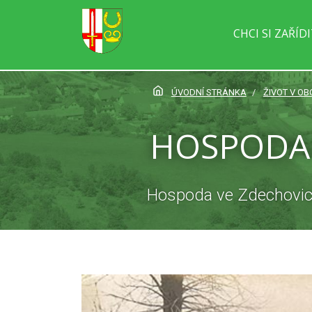
CHCI SI ZAŘÍD
ÚVODNÍ STRÁNKA
ŽIVOT V OB
HOSPODA 
Hospoda ve Zdechovicíc