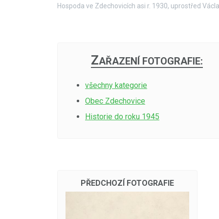
Hospoda ve Zdechovicích asi r. 1930, uprostřed Václa
Z
AŘAZENÍ FOTOGRAFIE:
všechny kategorie
Obec Zdechovice
Historie do roku 1945
PŘEDCHOZÍ FOTOGRAFIE