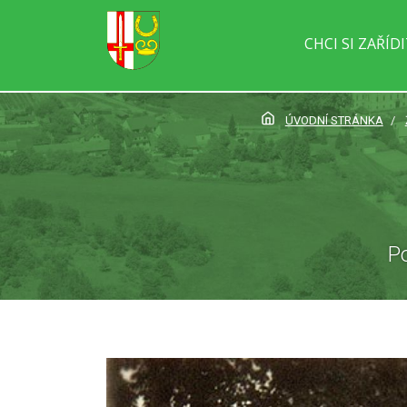
CHCI SI ZAŘÍD
ÚVODNÍ STRÁNKA
Po