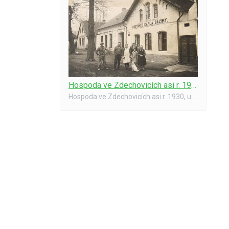
Hospoda ve Zdechovicích asi r. 1930
Hospoda ve Zdechovicích asi r. 1930, uprostřed Václav a Anežka Sazimovi (v bílém plášti)