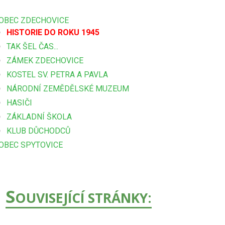
OBEC ZDECHOVICE
HISTORIE DO ROKU 1945
TAK ŠEL ČAS...
ZÁMEK ZDECHOVICE
KOSTEL SV. PETRA A PAVLA
NÁRODNÍ ZEMĚDĚLSKÉ MUZEUM
HASIČI
ZÁKLADNÍ ŠKOLA
KLUB DŮCHODCŮ
OBEC SPYTOVICE
S
OUVISEJÍCÍ STRÁNKY: