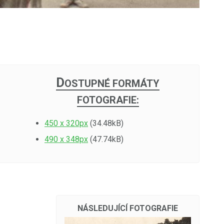
D
OSTUPNÉ FORMÁTY
FOTOGRAFIE:
450 x 320px
(34.48kB)
490 x 348px
(47.74kB)
NÁSLEDUJÍCÍ FOTOGRAFIE