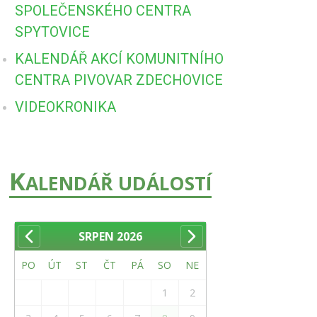
SPOLEČENSKÉHO CENTRA
SPYTOVICE
KALENDÁŘ AKCÍ KOMUNITNÍHO
CENTRA PIVOVAR ZDECHOVICE
VIDEOKRONIKA
K
ALENDÁŘ UDÁLOSTÍ
SRPEN
2026
PO
ÚT
ST
ČT
PÁ
SO
NE
1
2