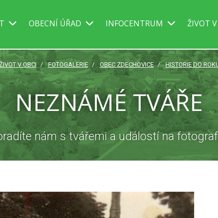
IT
OBECNÍ ÚŘAD
INFOCENTRUM
ŽIVOT V
ŽIVOT V OBCI
FOTOGALERIE
OBEC ZDECHOVICE
HISTORIE DO ROK
NEZNÁMÉ TVÁŘE
radíte nám s tvářemi a událostí na fotograf