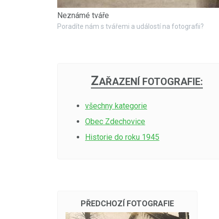
Neznámé tváře
Poradíte nám s tvářemi a událostí na fotografii?
Z
AŘAZENÍ FOTOGRAFIE:
všechny kategorie
Obec Zdechovice
Historie do roku 1945
PŘEDCHOZÍ FOTOGRAFIE