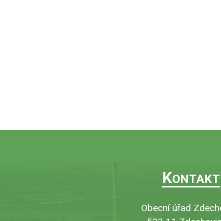
K
ONTAKT
Obecní úřad Zdech