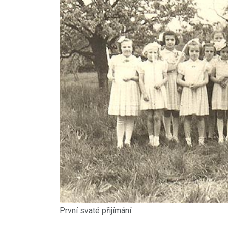
První svaté přijímání