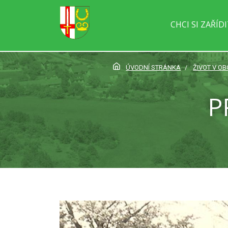
CHCI SI ZAŘÍD
ÚVODNÍ STRÁNKA
ŽIVOT V OB
P