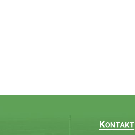
K
ONTAKT