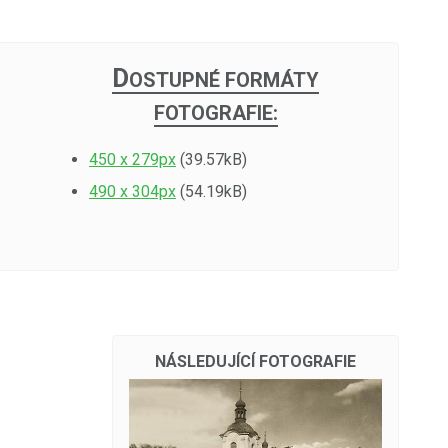
D
OSTUPNÉ FORMÁTY
FOTOGRAFIE:
450 x 279px
(39.57kB)
490 x 304px
(54.19kB)
NÁSLEDUJÍCÍ FOTOGRAFIE