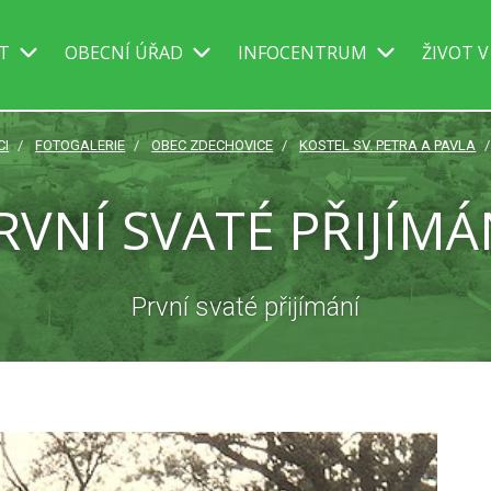
IT
OBECNÍ ÚŘAD
INFOCENTRUM
ŽIVOT V
CI
FOTOGALERIE
OBEC ZDECHOVICE
KOSTEL SV. PETRA A PAVLA
RVNÍ SVATÉ PŘIJÍMÁ
První svaté přijímání