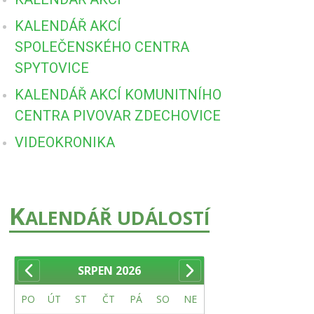
KALENDÁŘ AKCÍ
SPOLEČENSKÉHO CENTRA
SPYTOVICE
KALENDÁŘ AKCÍ KOMUNITNÍHO
CENTRA PIVOVAR ZDECHOVICE
VIDEOKRONIKA
K
ALENDÁŘ UDÁLOSTÍ
SRPEN
2026
PO
ÚT
ST
ČT
PÁ
SO
NE