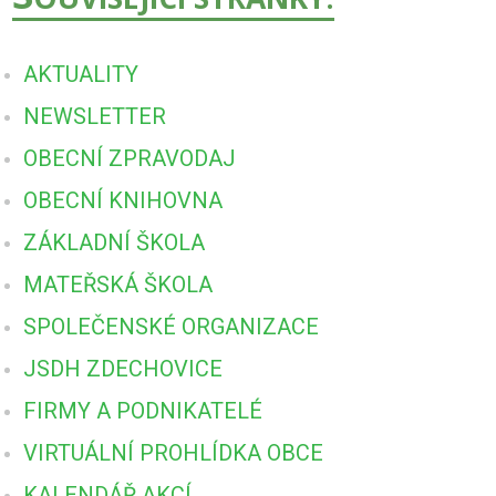
AKTUALITY
NEWSLETTER
OBECNÍ ZPRAVODAJ
OBECNÍ KNIHOVNA
ZÁKLADNÍ ŠKOLA
MATEŘSKÁ ŠKOLA
SPOLEČENSKÉ ORGANIZACE
JSDH ZDECHOVICE
FIRMY A PODNIKATELÉ
VIRTUÁLNÍ PROHLÍDKA OBCE
KALENDÁŘ AKCÍ