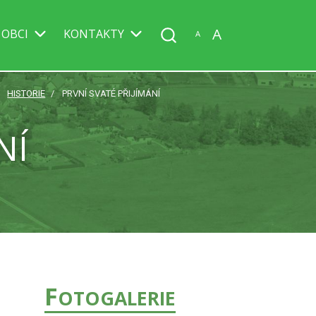
A
 OBCI
KONTAKTY
A
HISTORIE
PRVNÍ SVATÉ PŘIJÍMÁNÍ
NÍ
F
OTOGALERIE