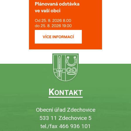
K
ONTAKT
Obecní úřad Zdechovice
533 11 Zdechovice 5
tel./fax 466 936 101