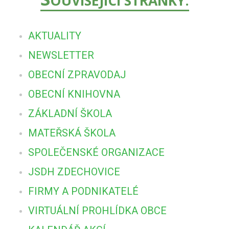
OUVISEJÍCÍ STRÁNKY:
AKTUALITY
NEWSLETTER
OBECNÍ ZPRAVODAJ
OBECNÍ KNIHOVNA
ZÁKLADNÍ ŠKOLA
MATEŘSKÁ ŠKOLA
SPOLEČENSKÉ ORGANIZACE
JSDH ZDECHOVICE
FIRMY A PODNIKATELÉ
VIRTUÁLNÍ PROHLÍDKA OBCE