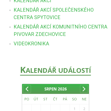
KALENDÁŘ AKCÍ
KALENDÁŘ AKCÍ SPOLEČENSKÉHO
CENTRA SPYTOVICE
KALENDÁŘ AKCÍ KOMUNITNÍHO CENTRA
PIVOVAR ZDECHOVICE
VIDEOKRONIKA
K
ALENDÁŘ UDÁLOSTÍ
SRPEN
2026
PO
ÚT
ST
ČT
PÁ
SO
NE
1
2