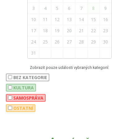
3
4
5
6
7
8
9
10
11
12
13
14
15
16
17
18
19
20
21
22
23
24
25
26
27
28
29
30
31
Zobrazit pouze události vybraných kategorií:
BEZ KATEGORIE
KULTURA
SAMOSPRÁVA
OSTATNÍ