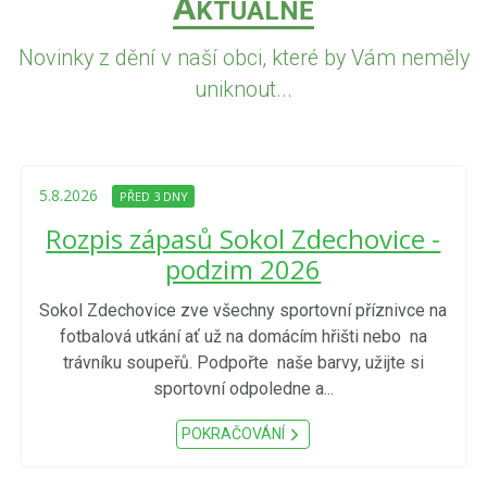
A
KTUÁLNĚ
Novinky z dění v naší obci, které by Vám neměly
uniknout...
5.8.2026
PŘED 3 DNY
Rozpis zápasů Sokol Zdechovice -
podzim 2026
Sokol Zdechovice zve všechny sportovní příznivce na
fotbalová utkání ať už na domácím hřišti nebo na
trávníku soupeřů. Podpořte naše barvy, užijte si
sportovní odpoledne a...
POKRAČOVÁNÍ