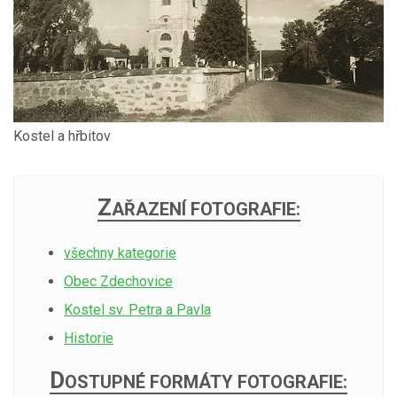
Kostel a hřbitov
Z
AŘAZENÍ FOTOGRAFIE:
všechny kategorie
Obec Zdechovice
Kostel sv. Petra a Pavla
Historie
D
OSTUPNÉ FORMÁTY FOTOGRAFIE: