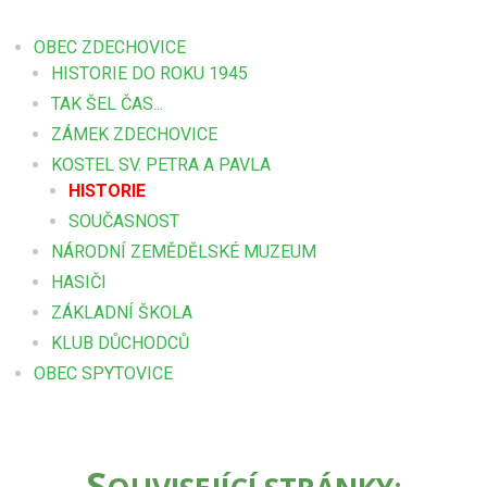
OBEC ZDECHOVICE
HISTORIE DO ROKU 1945
TAK ŠEL ČAS...
ZÁMEK ZDECHOVICE
KOSTEL SV. PETRA A PAVLA
HISTORIE
SOUČASNOST
NÁRODNÍ ZEMĚDĚLSKÉ MUZEUM
HASIČI
ZÁKLADNÍ ŠKOLA
KLUB DŮCHODCŮ
OBEC SPYTOVICE
S