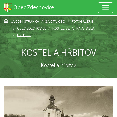
Obec Zdechovice
ÚVODNÍ STRÁNKA
ŽIVOT V OBCI
FOTOGALERIE
OBEC ZDECHOVICE
KOSTEL SV. PETRA A PAVLA
HISTORIE
KOSTEL A HŘBITOV
Kostel a hřbitov