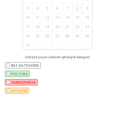
3
4
5
6
7
8
9
10
11
12
13
14
15
16
17
18
19
20
21
22
23
24
25
26
27
28
29
30
31
Zobrazit pouze události vybraných kategorií:
BEZ KATEGORIE
KULTURA
SAMOSPRÁVA
OSTATNÍ