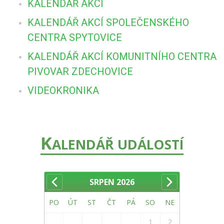
KALENDÁŘ AKCÍ
KALENDÁŘ AKCÍ SPOLEČENSKÉHO
CENTRA SPYTOVICE
KALENDÁŘ AKCÍ KOMUNITNÍHO CENTRA
PIVOVAR ZDECHOVICE
VIDEOKRONIKA
K
ALENDÁŘ UDÁLOSTÍ
SRPEN
2026
PO
ÚT
ST
ČT
PÁ
SO
NE
1
2