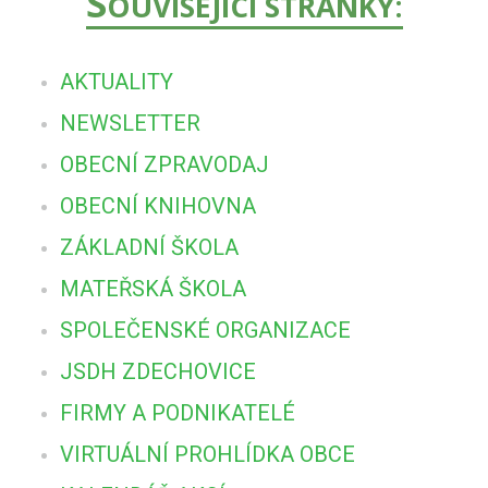
S
OUVISEJÍCÍ STRÁNKY:
AKTUALITY
NEWSLETTER
OBECNÍ ZPRAVODAJ
OBECNÍ KNIHOVNA
ZÁKLADNÍ ŠKOLA
MATEŘSKÁ ŠKOLA
SPOLEČENSKÉ ORGANIZACE
JSDH ZDECHOVICE
FIRMY A PODNIKATELÉ
VIRTUÁLNÍ PROHLÍDKA OBCE