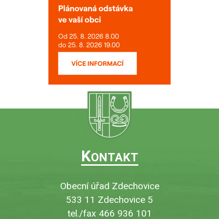
K
ONTAKT
Obecní úřad Zdechovice
533 11 Zdechovice 5
tel./fax 466 936 101