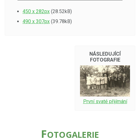
450 x 282px
(28.52kB)
490 x 307px
(39.78kB)
NÁSLEDUJÍCÍ
FOTOGRAFIE
První svaté přijímání
F
OTOGALERIE