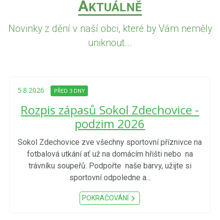
A
KTUÁLNĚ
Novinky z dění v naší obci, které by Vám neměly
uniknout...
5.8.2026
PŘED 3 DNY
Rozpis zápasů Sokol Zdechovice -
podzim 2026
Sokol Zdechovice zve všechny sportovní příznivce na
fotbalová utkání ať už na domácím hřišti nebo na
trávníku soupeřů. Podpořte naše barvy, užijte si
sportovní odpoledne a...
POKRAČOVÁNÍ