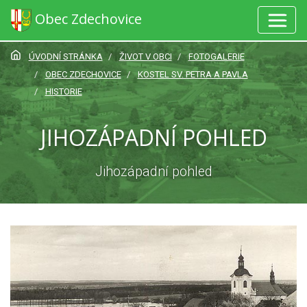
Obec Zdechovice
ÚVODNÍ STRÁNKA
ŽIVOT V OBCI
FOTOGALERIE
OBEC ZDECHOVICE
KOSTEL SV. PETRA A PAVLA
HISTORIE
JIHOZÁPADNÍ POHLED
Jihozápadní pohled