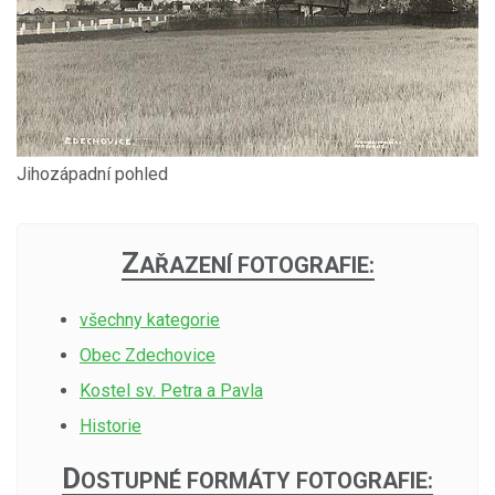
Jihozápadní pohled
Z
AŘAZENÍ FOTOGRAFIE:
všechny kategorie
Obec Zdechovice
Kostel sv. Petra a Pavla
Historie
D
OSTUPNÉ FORMÁTY FOTOGRAFIE: